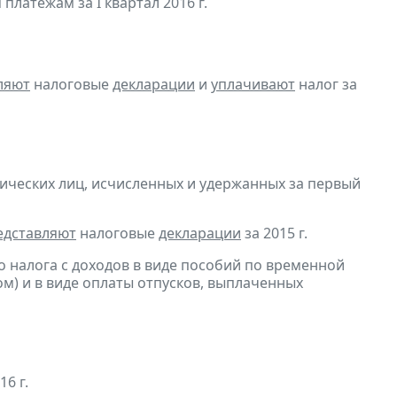
латежам за I квартал 2016 г.
ляют
налоговые
декларации
и
уплачивают
налог за
ических лиц, исчисленных и удержанных за первый
едставляют
налоговые
декларации
за 2015 г.
 налога с доходов в виде пособий по временной
м) и в виде оплаты отпусков, выплаченных
6 г.