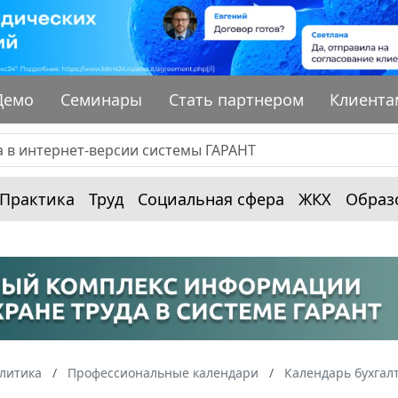
Демо
Семинары
Стать партнером
Клиента
Практика
Труд
Социальная сфера
ЖКХ
Образ
алитика
Профессиональные календари
Календарь бухгал