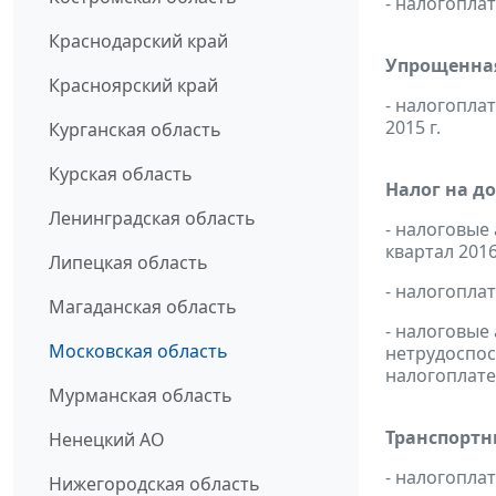
- налогопл
Краснодарский край
Упрощенная
Красноярский край
- налогопла
2015 г.
Курганская область
Курская область
Налог на д
Ленинградская область
- налоговые
квартал 2016
Липецкая область
- налогопла
Магаданская область
- налоговые
Московская область
нетрудоспос
налогоплате
Мурманская область
Транспортн
Ненецкий АО
- налогопл
Нижегородская область