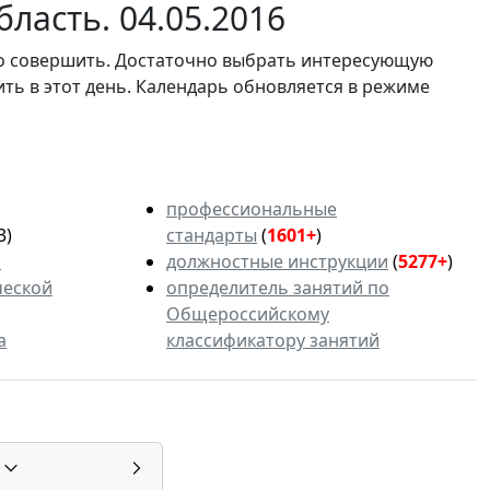
ласть. 04.05.2016
мо совершить. Достаточно выбрать интересующую
ить в этот день. Календарь обновляется в режиме
профессиональные
3)
стандарты
(
1601+
)
ь
должностные инструкции
(
5277+
)
ческой
определитель занятий по
Общероссийскому
а
классификатору занятий