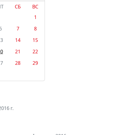
ПТ
СБ
ВС
1
6
7
8
13
14
15
20
21
22
27
28
29
016 г.