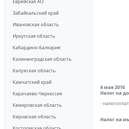
Еврейская АО
Забайкальский край
Ивановская область
Иркутская область
Кабардино-Балкария
Калининградская область
Калужская область
Камчатский край
4 мая 2016
Налог на д
Карачаево-Черкессия
- налогопл
Кемеровская область
Кировская область
Налог на и
Костромская область