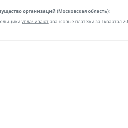
мущество организаций (Московская область)
:
ательщики
уплачивают
авансовые платежи за I квартал 201