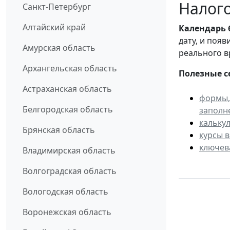
Налого
Санкт-Петербург
Алтайский край
Календарь
дату, и поя
Амурская область
реального в
Архангельская область
Полезные с
Астраханская область
формы,
Белгородская область
заполн
кальку
Брянская область
курсы 
ключев
Владимирская область
Волгоградская область
Вологодская область
Воронежская область