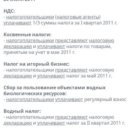
НДС:
-
налогоплательщики
(
налоговые агенты
)
уплачивают
1/3 суммы налога за I квартал 2011 г.
Косвенные налоги:
-
налогоплательщики
представляют
налоговую
декларацию
и
уплачивают
налоги по товарам,
принятым на учет в мае 2011 г.
Налог на игорный бизнес:
- налогоплательщики
представляют
налоговую
декларацию
и
уплачивают
налог за май 2011 г.
Сбор за пользование объектами водных
биологических ресурсов:
-
налогоплательщики
уплачивают
регулярный взнос
Водный налог:
- налогоплательщики
представляют
налоговую
декларацию
и
уплачивают
налог за II квартал 2011 г.