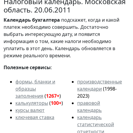
Налоговый календарь. Московская
область. 20.06.2011
Календарь
бухгалтера
подскажет, когда и какой
платеж необходимо совершить. Достаточно
выбрать интересующую дату, и появится
информация о том, какие налоги необходимо
уплатить в этот день. Календарь обновляется в
режиме реального времени.
Полезные сервисы
:
формы, бланки и
производственные
образцы
календари
(1998-
заполнения
(
1267+
)
2023)
калькуляторы
(
100+
)
правовой
курсы валют
календарь
ключевая ставка
календарь
статистической
отчетности