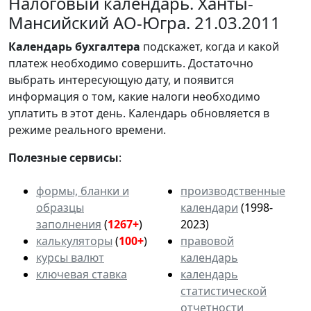
Налоговый календарь. Ханты-
Мансийский АО-Югра. 21.03.2011
Календарь
бухгалтера
подскажет, когда и какой
платеж необходимо совершить. Достаточно
выбрать интересующую дату, и появится
информация о том, какие налоги необходимо
уплатить в этот день. Календарь обновляется в
режиме реального времени.
Полезные сервисы
:
формы, бланки и
производственные
образцы
календари
(1998-
заполнения
(
1267+
)
2023)
калькуляторы
(
100+
)
правовой
курсы валют
календарь
ключевая ставка
календарь
статистической
отчетности