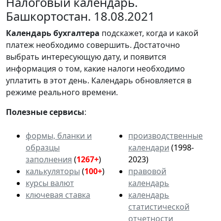
Налоговый календарь.
Башкортостан. 18.08.2021
Календарь
бухгалтера
подскажет, когда и какой
платеж необходимо совершить. Достаточно
выбрать интересующую дату, и появится
информация о том, какие налоги необходимо
уплатить в этот день. Календарь обновляется в
режиме реального времени.
Полезные сервисы
:
формы, бланки и
производственные
образцы
календари
(1998-
заполнения
(
1267+
)
2023)
калькуляторы
(
100+
)
правовой
курсы валют
календарь
ключевая ставка
календарь
статистической
отчетности