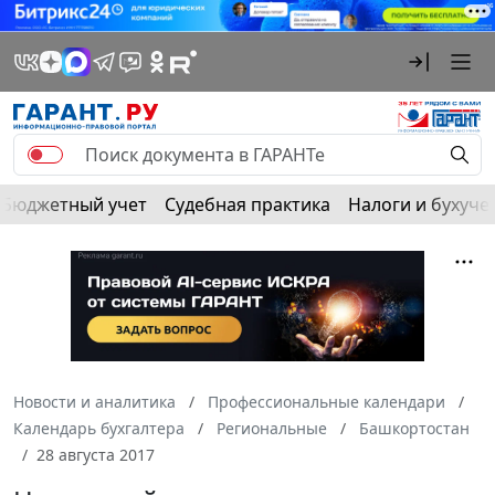
Бюджетный учет
Судебная практика
Налоги и бухуче
Новости и аналитика
Профессиональные календари
Календарь бухгалтера
Региональные
Башкортостан
28 августа 2017