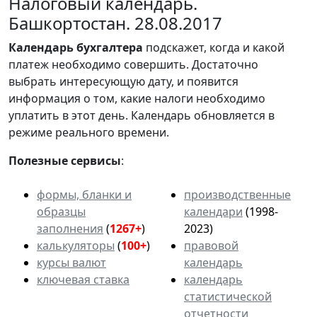
Налоговый календарь.
Башкортостан. 28.08.2017
Календарь
бухгалтера
подскажет, когда и какой
платеж необходимо совершить. Достаточно
выбрать интересующую дату, и появится
информация о том, какие налоги необходимо
уплатить в этот день. Календарь обновляется в
режиме реального времени.
Полезные сервисы
:
формы, бланки и
производственные
образцы
календари
(1998-
заполнения
(
1267+
)
2023)
калькуляторы
(
100+
)
правовой
курсы валют
календарь
ключевая ставка
календарь
статистической
отчетности