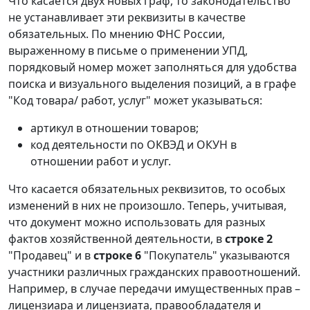
Что касается двух новых граф, то законодательство
не устанавливает эти реквизиты в качестве
обязательных. По мнению ФНС России,
выраженному в письме о применении УПД,
порядковый номер может заполняться для удобства
поиска и визуального выделения позиций, а в графе
"Код товара/ работ, услуг" может указываться:
артикул в отношении товаров;
код деятельности по ОКВЭД и ОКУН в
отношении работ и услуг.
Что касается обязательных реквизитов, то особых
изменений в них не произошло. Теперь, учитывая,
что документ можно использовать для разных
фактов хозяйственной деятельности, в
строке 2
"Продавец" и в
строке 6
"Покупатель" указываются
участники различных гражданских правоотношений.
Например, в случае передачи имущественных прав –
лицензиара и лицензиата, правообладателя и