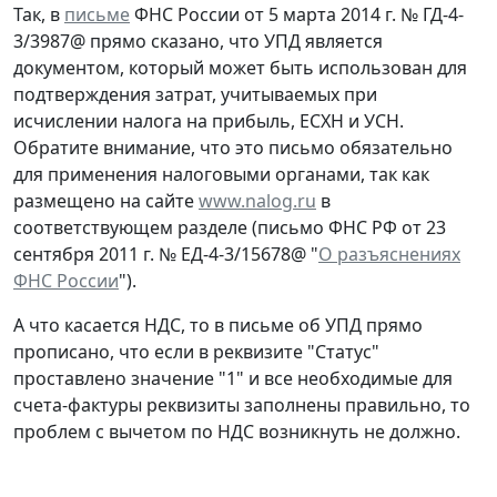
Так, в
письме
ФНС России от 5 марта 2014 г. № ГД-4-
3/3987@ прямо сказано, что УПД является
документом, который может быть использован для
подтверждения затрат, учитываемых при
исчислении налога на прибыль, ЕСХН и УСН.
Обратите внимание, что это письмо обязательно
для применения налоговыми органами, так как
размещено на сайте
www.nalog.ru
в
соответствующем разделе (письмо ФНС РФ от 23
сентября 2011 г. № ЕД-4-3/15678@ "
О разъяснениях
ФНС России
").
А что касается НДС, то в письме об УПД прямо
прописано, что если в реквизите "Статус"
проставлено значение "1" и все необходимые для
счета-фактуры реквизиты заполнены правильно, то
проблем с вычетом по НДС возникнуть не должно.