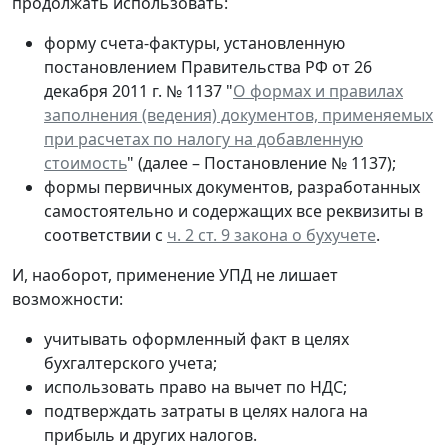
продолжать использовать:
форму счета-фактуры, установленную
постановлением Правительства РФ от 26
декабря 2011 г. № 1137 "
О формах и правилах
заполнения (ведения) документов, применяемых
при расчетах по налогу на добавленную
стоимость
" (далее – Постановление № 1137);
формы первичных документов, разработанных
самостоятельно и содержащих все реквизиты в
соответствии с
ч. 2 ст. 9 закона о бухучете
.
И, наоборот, применение УПД не лишает
возможности:
учитывать оформленный факт в целях
бухгалтерского учета;
использовать право на вычет по НДС;
подтверждать затраты в целях налога на
прибыль и других налогов.