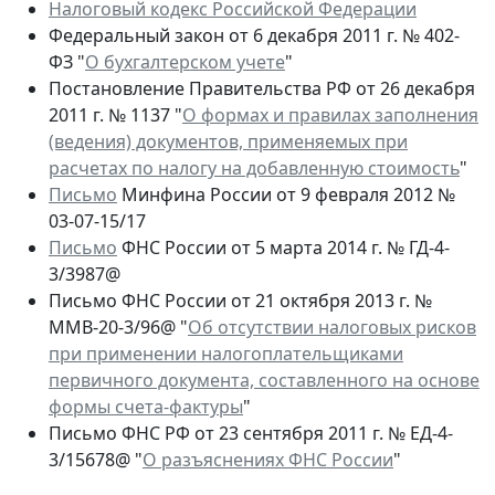
Налоговый кодекс Российской Федерации
Федеральный закон от 6 декабря 2011 г. № 402-
ФЗ "
О бухгалтерском учете
"
Постановление Правительства РФ от 26 декабря
2011 г. № 1137 "
О формах и правилах заполнения
(ведения) документов, применяемых при
расчетах по налогу на добавленную стоимость
"
Письмо
Минфина России от 9 февраля 2012 №
03-07-15/17
Письмо
ФНС России от 5 марта 2014 г. № ГД-4-
3/3987@
Письмо ФНС России от 21 октября 2013 г. №
ММВ-20-3/96@ "
Об отсутствии налоговых рисков
при применении налогоплательщиками
первичного документа, составленного на основе
формы счета-фактуры
"
Письмо ФНС РФ от 23 сентября 2011 г. № ЕД-4-
3/15678@ "
О разъяснениях ФНС России
"