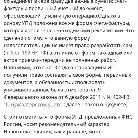
объединяет в себе сразу две важные бумаги: счет-
фактуру и первичный учетный документ,
оформляющий ту или иную операцию.Однако в
основу УПД положена все же форма счета-фактуры,
которая дополнена необходимыми реквизитами. Это
сделано потому, что данную форму
налогоплательщик не имеет право разработать сам
(
п. 8 ст. 169 НК РФ
) в отличие от форм накладных или
актов приемки-передачи выполненных работ.
Напомним, что с 2013 года организации и ИП
получили право составлять свои формы первичных
документов, а обязанность использовать
унифицированные была отменена (ст. 9
Федерального закона от 6 декабря 2011 г. № 402-ФЗ
"
О бухгалтерском учете
"; далее – закон о бухучете).
Стоит отметить, что форма УПД, предложенная ФНС
России, носит рекомендательный характер.
Налогоплательщик, как и раньше, может