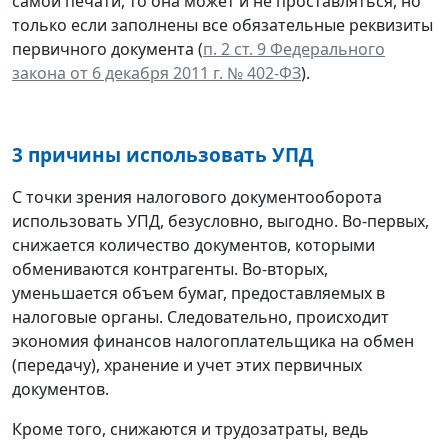
самой печати, то она может и не проставляться, но
только если заполнены все обязательные реквизиты
первичного документа (
п. 2 ст. 9 Федерального
закона от 6 декабря 2011 г. № 402-ФЗ
).
3 причины использовать УПД
С точки зрения налогового документооборота
использовать УПД, безусловно, выгодно. Во-первых,
снижается количество документов, которыми
обмениваются контрагенты. Во-вторых,
уменьшается объем бумаг, предоставляемых в
налоговые органы. Следовательно, происходит
экономия финансов налогоплательщика на обмен
(передачу), хранение и учет этих первичных
документов.
Кроме того, снижаются и трудозатраты, ведь