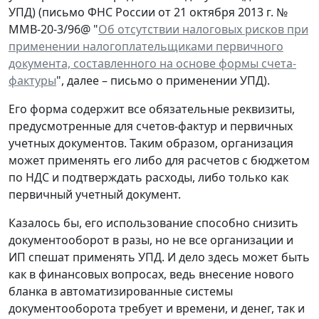
УПД) (письмо ФНС России от 21 октября 2013 г. №
ММВ-20-3/96@ "
Об отсутствии налоговых рисков при
применении налогоплательщиками первичного
документа, составленного на основе формы счета-
фактуры
", далее – письмо о применении УПД).
Его форма содержит все обязательные реквизиты,
предусмотренные для счетов-фактур и первичных
учетных документов. Таким образом, организация
может применять его либо для расчетов с бюджетом
по НДС и подтверждать расходы, либо только как
первичный учетный документ.
Казалось бы, его использование способно снизить
документооборот в разы, но не все организации и
ИП спешат применять УПД. И дело здесь может быть
как в финансовых вопросах, ведь внесение нового
бланка в автоматизированные системы
документооборота требует и времени, и денег, так и