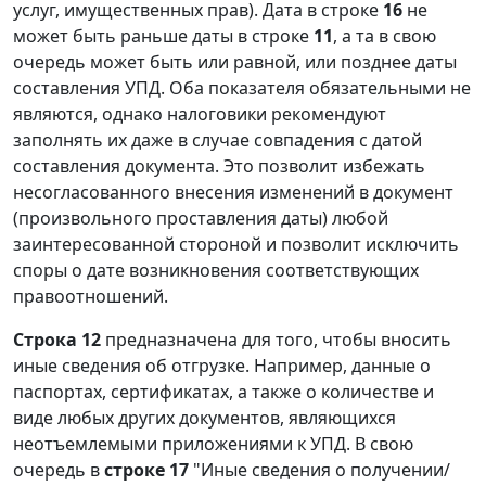
услуг, имущественных прав). Дата в строке
16
не
может быть раньше даты в строке
11
, а та в свою
очередь может быть или равной, или позднее даты
составления УПД. Оба показателя обязательными не
являются, однако налоговики рекомендуют
заполнять их даже в случае совпадения с датой
составления документа. Это позволит избежать
несогласованного внесения изменений в документ
(произвольного проставления даты) любой
заинтересованной стороной и позволит исключить
споры о дате возникновения соответствующих
правоотношений.
Строка 12
предназначена для того, чтобы вносить
иные сведения об отгрузке. Например, данные о
паспортах, сертификатах, а также о количестве и
виде любых других документов, являющихся
неотъемлемыми приложениями к УПД. В свою
очередь в
строке 17
"Иные сведения о получении/