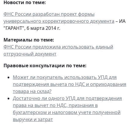
Новости по теме:
ФНС России разработан проект формы
универсального корректировочного документа
– ИА
"ГАРАНТ", 6 марта 2014 г.
Материалы по теме:
ФНС России предложила использовать единый
отгрузочный документ
Правовые консультации по теме:
Может ли покупатель использовать УПД для
подтверждения вычета по НДС и оприходования
товара на склад?
Достаточно ли одного УПД для подтверждения
права на вычет по НДС, признания в
бухгалтерском и налоговом учете полученной
выручки и затрат