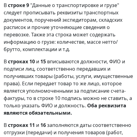
В
строке 9
"Данные о транспортировке и грузе"
следует прописывать реквизиты транспортных
документов, поручений экспедиторам, складских
расписок и прочие уточняющие сведения о
перевозке. Также эта строка может содержать
информацию о грузе: количестве, массе нетто/
брутто, комплектации и т.д.
В
строках 10
и
15
вписываются должности, ФИО и
подписи лиц, соответственно передавших и
получивших товары (работы, услуги, имущественные
права). Если передает товар то же лицо, которое
является уполномоченными за подписание счета-
фактуры, то в строке 10 подпись можно не ставить, а
только указать ФИО и должность.
Оба реквизита
являются обязательными.
В
строках 11
и
16
заполняются даты соответственно
отгрузки (передачи) и получения товаров (работ,