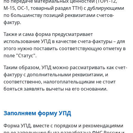
по передаче материальных ценностей (ТОРГ-12,
М-15, ОС-1, товарный раздел ТТН) с дублирующими
по большинству позиций реквизитами счетов-
фактур.
Также и сама форма предусматривает
использование УПД в качестве счета-фактуры – для
этого нужно поставить соответствующую отметку в
поле "Статус".
Таким образом, УПД можно рассматривать как счет-
фактуру с дополнительными реквизитами, и
соответственно, налогоплательщикам не стоит
бояться заявлять вычеты на его основании.
Заполняем форму УПД
Форма УПД, вместе с порядком и рекомендациями
по ее заполнению была разработана ФНС России и