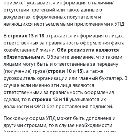
приемке" указывается информация о наличии/
отсутствии претензий или также данные о
документах, оформленных покупателем и
являющихся неотъемлемыми приложениями к УПД.
В
строках 13
и
18
отражается информация о лицах,
ответственных за правильность оформления факта
хозяйственной жизни.
Оба реквизита являются
обязательными.
Обратите внимание, что такими
лицами могут быть и ответственные за передачу
(получение) груза (
строки 10
и
15
), а также
руководитель организации или главный бухгалтер. В
случае если именно эти лица являются
ответственными за правильность оформления
сделки, то в
строках 13
и
18
указываются их
должности и ФИО без проставления подписей.
Поскольку форма УПД может быть дополнена и
другими строками, то в случае необходимости