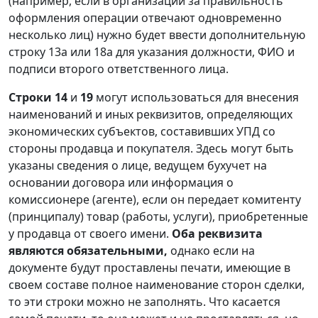
(например, если в организации за правильность
оформления операции отвечают одновременно
несколько лиц) нужно будет ввести дополнительную
строку 13а или 18а для указания должности, ФИО и
подписи второго ответственного лица.
Строки 14
и
19
могут использоваться для внесения
наименований и иных реквизитов, определяющих
экономических субъектов, составивших УПД со
стороны продавца и покупателя. Здесь могут быть
указаны сведения о лице, ведущем бухучет на
основании договора или информация о
комиссионере (агенте), если он передает комитенту
(принципалу) товар (работы, услуги), приобретенные
у продавца от своего имени.
Оба реквизита
являются обязательными,
однако если на
документе будут проставлены печати, имеющие в
своем составе полное наименование сторон сделки,
то эти строки можно не заполнять. Что касается