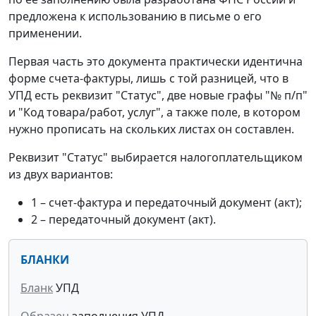
предложена к использованию в письме о его
применении.
Первая часть это документа практически идентична
форме счета-фактуры, лишь с той разницей, что в
УПД есть реквизит "Статус", две новые графы "№ п/п"
и "Код товара/работ, услуг", а также поле, в котором
нужно прописать на скольких листах он составлен.
Реквизит "Статус" выбирается налогоплательщиком
из двух вариантов:
1 – счет-фактура и передаточный документ (акт);
2 – передаточный документ (акт).
БЛАНКИ
Бланк
УПД
Образец
заполнения УПД