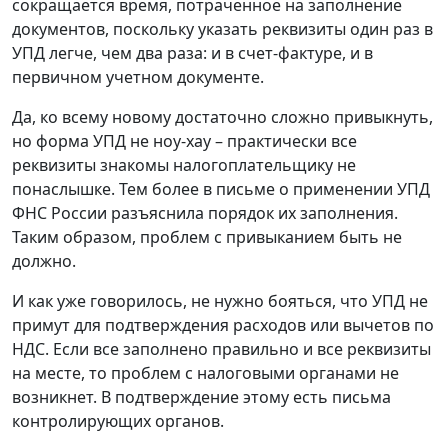
сокращается время, потраченное на заполнение
документов, поскольку указать реквизиты один раз в
УПД легче, чем два раза: и в счет-фактуре, и в
первичном учетном документе.
Да, ко всему новому достаточно сложно привыкнуть,
но форма УПД не ноу-хау – практически все
реквизиты знакомы налогоплательщику не
понаслышке. Тем более в письме о применении УПД
ФНС России разъяснила порядок их заполнения.
Таким образом, проблем с привыканием быть не
должно.
И как уже говорилось, не нужно бояться, что УПД не
примут для подтверждения расходов или вычетов по
НДС. Если все заполнено правильно и все реквизиты
на месте, то проблем с налоговыми органами не
возникнет. В подтверждение этому есть письма
контролирующих органов.