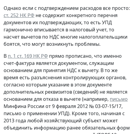
Однако если с подтверждением расходов все просто:
ст. 252 НК РФ
не содержит конкретного перечня
документов их подтверждающих, то есть УПД
гармонично вписывается в налоговый учет, то
насчет вычетов по НДС многие налогоплательщики
боятся, что могут возникнуть проблемы.
В
п. 1 ст. 169 НК РФ
прямо прописано, что именно
счет-фактура является документом, служащим
основанием для принятия НДС к вычету. В то же
время есть разъяснения контролирующих органов,
согласно которым указание в этом документе
дополнительных реквизитов (сведений) не является
основанием для отказа в вычете (например,
письмо
Минфина России от 9 февраля 2012 № 03-07-15/17,
письмо о применении УПД). Кроме того, начиная с
2013 года любой хозяйствующий субъект может
объединить информацию ранее обязательных форм