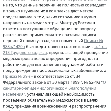
на то, что данные перечни не полностью совпадают
и только изучение их в комплексе даст четкое
представление о том, каких сотрудников нужно
направлять на медосмотры. Минтруд России в
ответе на поступившее обращение по вопросу
разъяснения применения этих различающихся
перечней прямо указал, что совместный
Приказ №
988н/1420н
был подготовлен в соответствии с
ч. 1 ст.
213 Трудового кодекса
, предполагающей проведение
медосмотров в целях определения пригодности
работников для выполнения поручаемой работы и
предупреждения профессиональных заболеваний, а
Приказ № 29н
– в соответствии со ст. 34
Федерального закона от 30 марта 1999 г. № 52-ФЗ "
О
санитарно-эпидемиологическом благополучии
населения
", устанавливающей необходимость
проведения обязательных медосмотров в целях
предупреждения возникновения и распространения