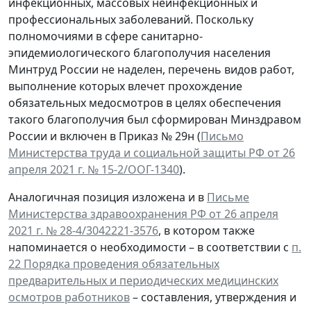
инфекционных, массовых неинфекционных и
профессиональных заболеваний. Поскольку
полномочиями в сфере санитарно-
эпидемиологического благополучия населения
Минтруд России не наделен, перечень видов работ,
выполнение которых влечет прохождение
обязательных медосмотров в целях обеспечения
такого благополучия был сформирован Минздравом
России и включен в Приказ № 29н (
Письмо
Министерства труда и социальной защиты РФ от 26
апреля 2021 г. № 15-2/ООГ-1340
).
Аналогичная позиция изложена и в
Письме
Министерства здравоохранения РФ от 26 апреля
2021 г. № 28-4/3042221-3576
, в котором также
напоминается о необходимости – в соответствии с
п.
22 Порядка проведения обязательных
предварительных и периодических медицинских
осмотров работников
– составления, утверждения и