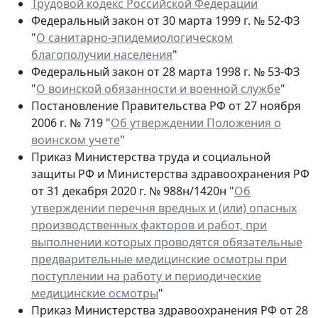
Трудовой кодекс Российской Федерации
Федеральный закон от 30 марта 1999 г. № 52-ФЗ
"
О санитарно-эпидемиологическом
благополучии населения
"
Федеральный закон от 28 марта 1998 г. № 53-ФЗ
"
О воинской обязанности и военной службе
"
Постановление Правительства РФ от 27 ноября
2006 г. № 719 "
Об утверждении Положения о
воинском учете
"
Приказ Министерства труда и социальной
защиты РФ и Министерства здравоохранения РФ
от 31 декабря 2020 г. № 988н/1420н "
Об
утверждении перечня вредных и (или) опасных
производственных факторов и работ, при
выполнении которых проводятся обязательные
предварительные медицинские осмотры при
поступлении на работу и периодические
медицинские осмотры
"
Приказ Министерства здравоохранения РФ от 28