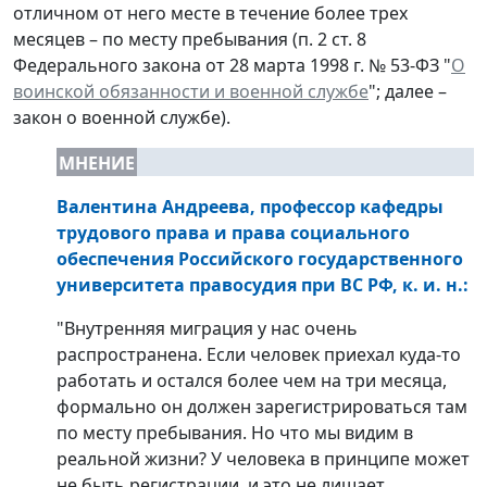
отличном от него месте в течение более трех
месяцев – по месту пребывания (п. 2 ст. 8
Федерального закона от 28 марта 1998 г. № 53-ФЗ "
О
воинской обязанности и военной службе
"; далее –
закон о военной службе).
МНЕНИЕ
Валентина Андреева, профессор кафедры
трудового права и права социального
обеспечения Российского государственного
университета правосудия при ВС РФ, к. и. н.
:
"Внутренняя миграция у нас очень
распространена. Если человек приехал куда-то
работать и остался более чем на три месяца,
формально он должен зарегистрироваться там
по месту пребывания. Но что мы видим в
реальной жизни? У человека в принципе может
не быть регистрации, и это не лишает