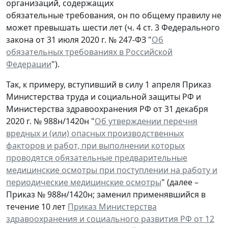
организаций, содержащих
обязательные требования, он по общему правилу не
может превышать шести лет (ч. 4 ст. 3 Федерального
закона от 31 июля 2020 г. № 247-ФЗ "
Об
обязательных требованиях в Российской
Федерации
").
Так, к примеру, вступивший в силу 1 апреля Приказ
Министерства труда и социальной защиты РФ и
Министерства здравоохранения РФ от 31 декабря
2020 г. № 988н/1420н "
Об утверждении перечня
вредных и (или) опасных производственных
факторов и работ, при выполнении которых
проводятся обязательные предварительные
медицинские осмотры при поступлении на работу и
периодические медицинские осмотры
" (далее –
Приказ № 988н/1420н; заменил применявшийся в
течение 10 лет
Приказ Министерства
здравоохранения и социального развития РФ от 12