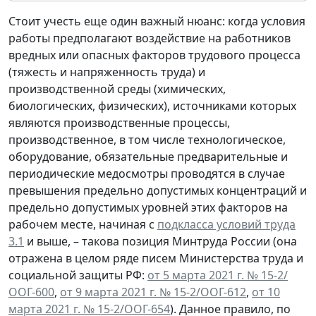
Стоит учесть еще один важный нюанс: когда условия
работы предполагают воздействие на работников
вредных или опасных факторов трудового процесса
(тяжесть и напряженность труда) и
производственной среды (химических,
биологических, физических), источниками которых
являются производственные процессы,
производственное, в том числе технологическое,
оборудование, обязательные предварительные и
периодические медосмотры проводятся в случае
превышения предельно допустимых концентраций и
предельно допустимых уровней этих факторов на
рабочем месте, начиная с
подкласса условий труда
3.1
и выше, – такова позиция Минтруда России (она
отражена в целом ряде писем Министерства труда и
социальной защиты РФ:
от 5 марта 2021 г. № 15-2/
ООГ-600
,
от 9 марта 2021 г. № 15-2/ООГ-612
,
от 10
марта 2021 г. № 15-2/ООГ-654
). Данное правило, по