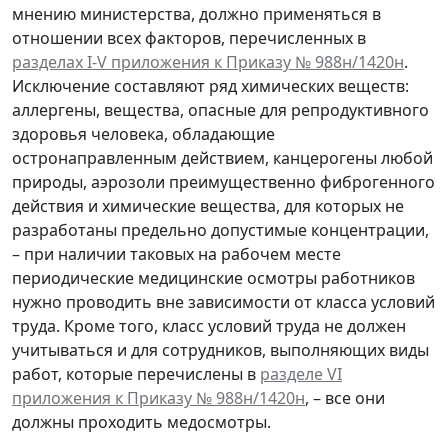
мнению министерства, должно применяться в
отношении всех факторов, перечисленных в
разделах I-V приложения к Приказу № 988н/1420н
.
Исключение составляют ряд химических веществ:
аллергены, вещества, опасные для репродуктивного
здоровья человека, обладающие
остронаправленным действием, канцерогены любой
природы, аэрозоли преимущественно фиброгенного
действия и химические вещества, для которых не
разработаны предельно допустимые концентрации,
– при наличии таковых на рабочем месте
периодические медицинские осмотры работников
нужно проводить вне зависимости от класса условий
труда. Кроме того, класс условий труда не должен
учитываться и для сотрудников, выполняющих виды
работ, которые перечислены в
разделе VI
приложения к Приказу № 988н/1420н
, – все они
должны проходить медосмотры.