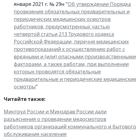
января 2021 г. № 29н "
Об утверждении Порядка
проведения обязательных предварительных и
периодических медицинских осмотров
работников, предусмотренных частью
четвертой статьи 213 Трудового кодекса
Российской Федерации, перечня медицинских
противопоказаний к осуществлению работ с
вредными и (или) опасными производственными
факторами, а также работам, при выполнении
которых проводятся обязательные
предварительные и периодические медицинские
осмотры
"
Читайте также:
Минтруд России и Минздрав России дали
разъяснения о проведении медосмотров
работников организаций коммунального и бытового
обслуживания населения