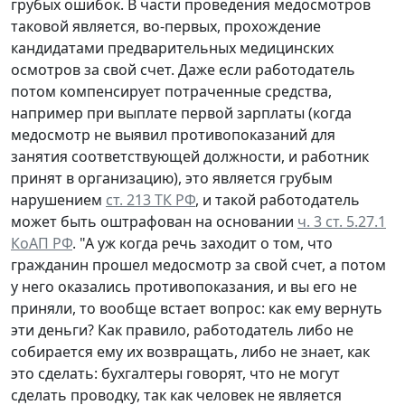
грубых ошибок. В части проведения медосмотров
таковой является, во-первых, прохождение
кандидатами предварительных медицинских
осмотров за свой счет. Даже если работодатель
потом компенсирует потраченные средства,
например при выплате первой зарплаты (когда
медосмотр не выявил противопоказаний для
занятия соответствующей должности, и работник
принят в организацию), это является грубым
нарушением
ст. 213 ТК РФ
, и такой работодатель
может быть оштрафован на основании
ч. 3 ст. 5.27.1
КоАП РФ
. "А уж когда речь заходит о том, что
гражданин прошел медосмотр за свой счет, а потом
у него оказались противопоказания, и вы его не
приняли, то вообще встает вопрос: как ему вернуть
эти деньги? Как правило, работодатель либо не
собирается ему их возвращать, либо не знает, как
это сделать: бухгалтеры говорят, что не могут
сделать проводку, так как человек не является