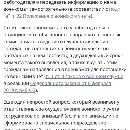
работодателям передавать информацию о нем в
военкомат самостоятельно (в соответствии с
подп.
"а" п. 32 Положения о воинском учете
).
Стоит также напомнить, что у работодателя в
принципе есть обязанность направлять в военные
комиссариаты сведения о случаях выявления
граждан, не состоящих на воинском учете, но
обязанных на нем состоять, в двухнедельный срок с
момента такого выявления, а также вручать этим
гражданам направления в военкомат для постановки
на воинский учет (
п. 1 ст. 4 закона о военной службе
в редакции
Федерального закона от 6 февраля
2019 г. № 8-ФЗ
).
Еще один непростой вопрос, который возникает у
ответственных за осуществление воинского учета
сотрудников организаций (если в организации не
сформировано специальное подразделение –
военно-учетный стол, этим, как правило, занимаются