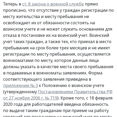
Теперь в
ст. 8 закона о военной службе
прямо
прописано, что отсутствие у граждан регистрации по
месту жительства и месту пребывания не
освобождает их от обязанности состоять на
воинском учете и не может служить основанием для
отказа в постановке их на воинский учет. Воинский
учет таких граждан, а также тех, кто приехал в место
пребывания на срок более трех месяцев и не имеет
регистрации по месту пребывания, осуществляется
военкоматами по месту, которое данные лица
должны указать в качестве места своего пребывания
в подаваемых в военкоматы заявлениях. Форма
соответствующего заявления приведена в
приложении № 3
к Положению о воинском учете
(утвержденному
Постановлением Правительства РФ
от 27 ноября 2006 г. № 719
). Кроме того, с 18 февраля
2020 года для работодателей введена обязанность
по выдаче таким гражданам при приеме на работу
сведений для постановки на воинский учет по месту