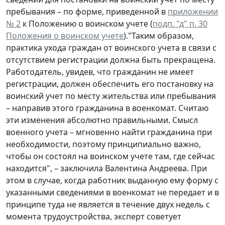
пребывания – по форме, приведенной в
приложении
№ 2
к Положению о воинском учете (
подп. "д" п. 30
Положения о воинском учете
)."Таким образом,
практика ухода граждан от воинского учета в связи с
отсутствием регистрации должна быть прекращена.
Работодатель, увидев, что гражданин не имеет
регистрации, должен обеспечить его постановку на
воинский учет по месту жительства или пребывания
– направив этого гражданина в военкомат. Считаю
эти изменения абсолютно правильными. Смысл
военного учета – мгновенно найти гражданина при
необходимости, поэтому принципиально важно,
чтобы он состоял на воинском учете там, где сейчас
находится", – заключила Валентина Андреева. При
этом в случае, когда работник выданную ему форму с
указанными сведениями в военкомат не передает и в
принципе туда не является в течение двух недель с
момента трудоустройства, эксперт советует