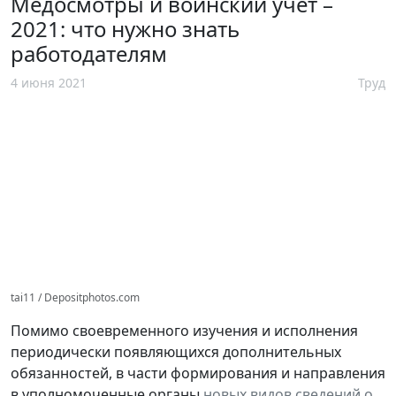
Медосмотры и воинский учет –
2021: что нужно знать
работодателям
4 июня 2021
Труд
tai11 / Depositphotos.com
Помимо своевременного изучения и исполнения
периодически появляющихся дополнительных
обязанностей, в части формирования и направления
в уполномоченные органы
новых видов сведений о