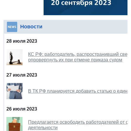
Новости
28 июля 2023
КС РФ: работодатель, распространивший свед
опровергнуть их при отмене приказа судом
27 июля 2023
В ТК РФ планируется добавить статью о едино
26 июля 2023
Предлагается освободить работодателей от о
деятельности