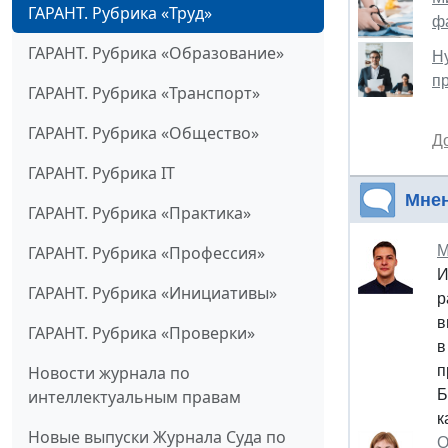
ГАРАНТ. Рубрика «Труд»
ф
ГАРАНТ. Рубрика «Образование»
Н
пр
ГАРАНТ. Рубрика «Транспорт»
ГАРАНТ. Рубрика «Общество»
Д
ГАРАНТ. Рубрика IT
Мне
ГАРАНТ. Рубрика «Практика»
ГАРАНТ. Рубрика «Профессия»
М
И
ГАРАНТ. Рубрика «Инициативы»
р
в
ГАРАНТ. Рубрика «Проверки»
в
Новости журнала по
п
интеллектуальным правам
Б
к
Новые выпуски Журнала Суда по
О