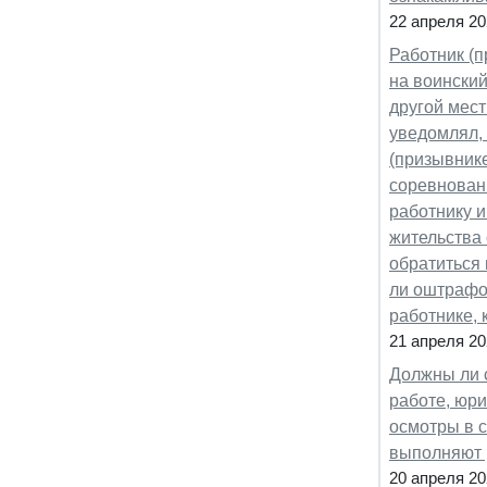
22 апреля 20
Работник (п
на воинский
другой мест
уведомлял, 
(призывнике
соревновани
работнику и
жительства 
обратиться 
ли оштрафов
работнике, 
21 апреля 20
Должны ли 
работе, юр
осмотры в с
выполняют 
20 апреля 20