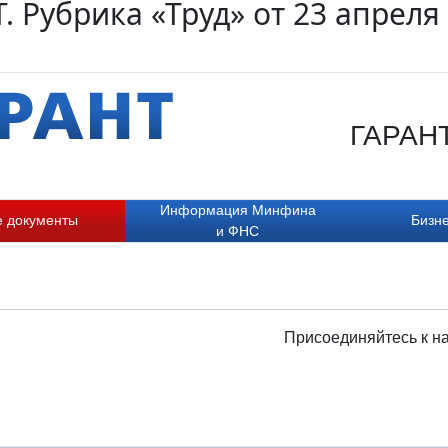
. Рубрика «Труд» от 23 апреля
ГАРАНТ.
Информация Минфина
е документы
Бизне
и ФНС
Присоединяйтесь к н