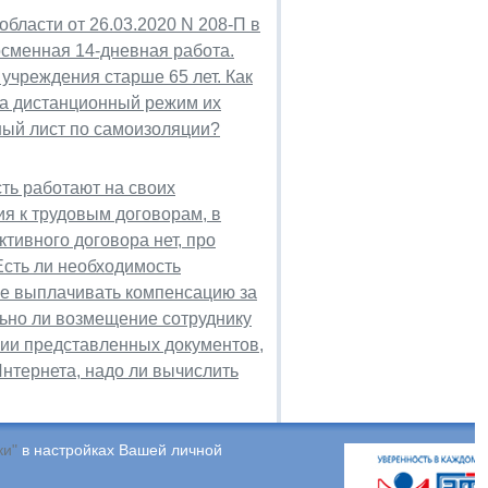
области от 26.03.2020 N 208-П в
сменная 14-дневная работа.
 учреждения старше 65 лет. Как
 на дистанционный режим их
ный лист по самоизоляции?
сть работают на своих
я к трудовым договорам, в
тивного договора нет, про
Есть ли необходимость
не выплачивать компенсацию за
ьно ли возмещение сотруднику
нии представленных документов,
нтернета, надо ли вычислить
ки"
в настройках Вашей личной