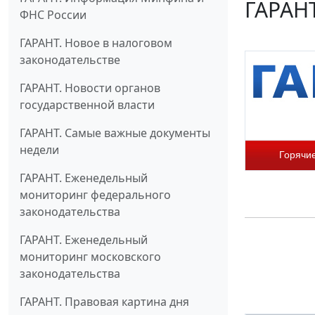
ГАРАНТ
ФНС России
ГАРАНТ. Новое в налоговом
законодательстве
ГАРАНТ. Новости органов
государственной власти
ГАРАНТ. Самые важные документы
недели
Горячи
ГАРАНТ. Еженедельный
мониторинг федерального
законодательства
ГАРАНТ. Еженедельный
мониторинг московского
законодательства
ГАРАНТ. Правовая картина дня