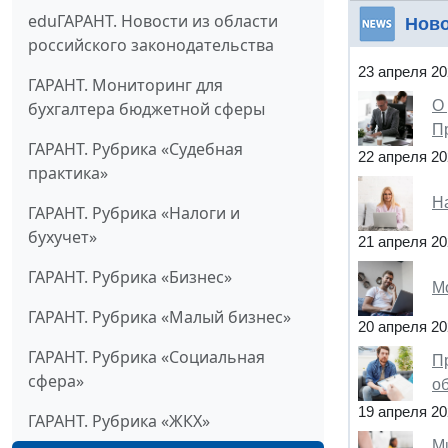
eduГАРАНТ. Новости из области
Нов
российского законодательства
23 апреля 20
ГАРАНТ. Мониторинг для
О
бухгалтера бюджетной сферы
П
ГАРАНТ. Рубрика «Судебная
22 апреля 20
практика»
Н
ГАРАНТ. Рубрика «Налоги и
бухучет»
21 апреля 20
ГАРАНТ. Рубрика «Бизнес»
М
ГАРАНТ. Рубрика «Малый бизнес»
20 апреля 20
ГАРАНТ. Рубрика «Социальная
П
сфера»
о
19 апреля 20
ГАРАНТ. Рубрика «ЖКХ»
М