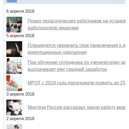
6 апреля 2018
Право педагогических работников на установл
работодателя лицензии
5 апреля 2018
Планируется увеличить срок привлечения к ди
коррупционные нарушения
При обучении сотрудника по ученическому дог
выплачивает ему средний заработок
МРОТ с 2019 года предложили поднять до 25 ты
3 апреля 2018
Минтруд России рассказал, какую работу можно
2 апреля 2018