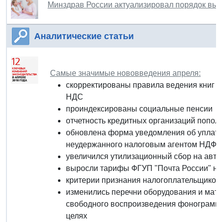
Минздрав России актуализировал порядок вы
Аналитические статьи
Самые значимые нововведения апреля:
скорректированы правила ведения книг п
НДС
проиндексированы социальные пенсии
отчетность кредитных организаций попо
обновлена форма уведомления об уплат
неудержанного налоговым агентом НДФЛ
увеличился утилизационный сбор на авт
выросли тарифы ФГУП "Почта России" на
критерии признания налогоплательщико
изменились перечни оборудования и мат
свободного воспроизведения фонограмм 
целях