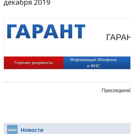
декабря 2019
ГАРАНТ
Информация Минфина
Горячие документы
и ФНС
Присоединяйте
Новости