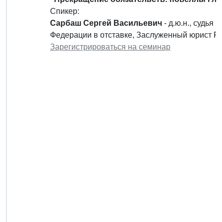
Спикер:
Сарбаш Сергей Васильевич
- д.ю.н., судья
Федерации в отставке, Заслуженный юрист Р
Зарегистрироваться на семинар