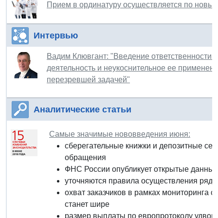
Прием в ординатуру осуществляется по новы
Интервью
Вадим Клювгант: "Введение ответственности 
деятельность и неукоснительное ее применен
перезревшей задачей"
Аналитические статьи
Самые значимые нововведения июня:
сберегательные книжки и депозитные се
обращения
ФНС России опубликует открытые данные
уточняются правила осуществления ряда
охват заказчиков в рамках мониторинга с
станет шире
размер выплаты по европротоколу удвоитс