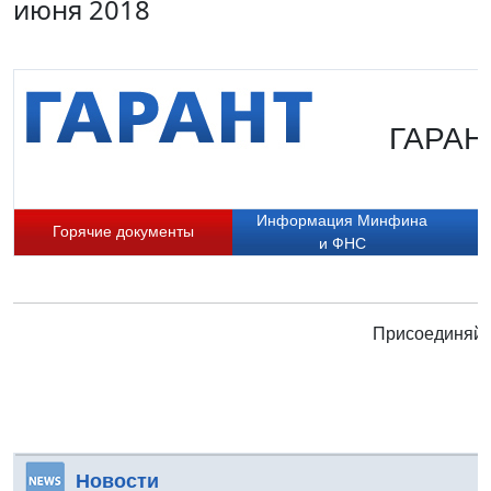
июня 2018
ГАРАНТ
Информация Минфина
Горячие документы
и ФНС
Присоединяйте
Новости