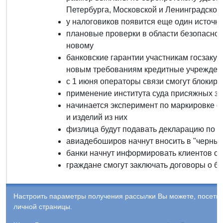
Петербурга, Московской и Ленинградской
у налоговиков появится еще один источни
плановые проверки в области безопаснос
новому
банковские гарантии участникам госзакуп
новым требованиям кредитные учрежден
с 1 июня операторы связи смогут блокир
применение института суда присяжных з
начинается эксперимент по маркировке о
и изделий из них
физлица будут подавать декларацию по 
авиадебоширов начнут вносить в "черные
банки начнут информировать клиентов о 
граждане смогут заключать договоры о б
Настроить параметры получения рассылки Вы можете, посети
личной страницы.