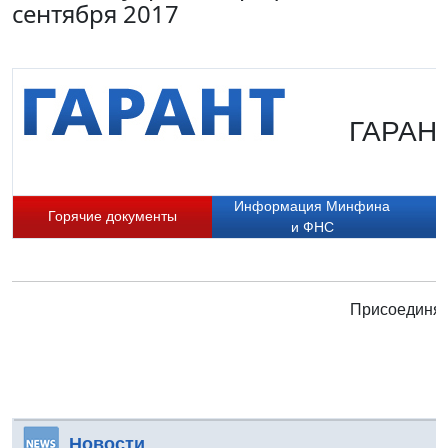
сентября 2017
ГАРАНТ
Информация Минфина
Горячие документы
и ФНС
Присоединяй
Новости