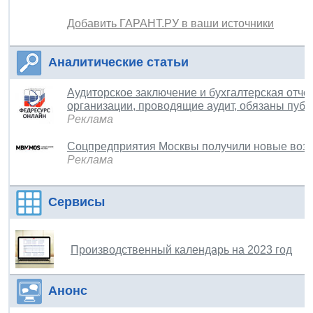
Добавить ГАРАНТ.РУ в ваши источники
Аналитические статьи
Аудиторское заключение и бухгалтерская отчет
организации, проводящие аудит, обязаны публ
Реклама
Соцпредприятия Москвы получили новые воз
Реклама
Сервисы
Производственный календарь на 2023 год
Анонс