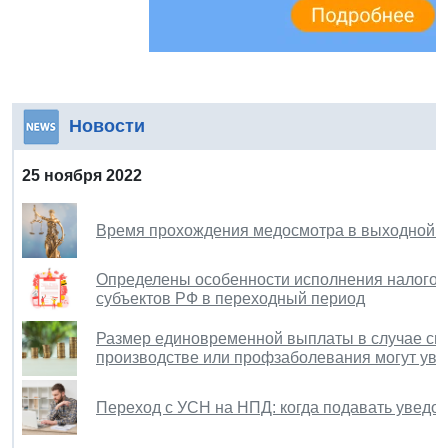
Новости
25 ноября 2022
Время прохождения медосмотра в выходной д
Определены особенности исполнения налоговы
субъектов РФ в переходный период
Размер единовременной выплаты в случае сме
производстве или профзаболевания могут уве
Переход с УСН на НПД: когда подавать уведо