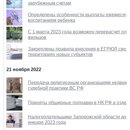
зарубежным счетам
Определены особенности выплаты ежемесячно
воспитанием ребенка
С 1 марта 2023 года возможен перерасчет пла
жильцов
Закреплены правила внесения в ЕГРЮЛ сведе
территориях новых субъектов
21 ноября 2022
Передача религиозным организациям недвижим
судебной практики ВС РФ
Приняты обширные поправки в НК РФ и отдел
Налогоплательщики Запорожской области должн
января 2023 года