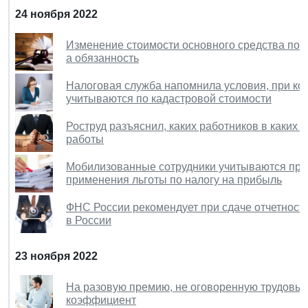
24 ноября 2022
Изменение стоимости основного средства посл
а обязанность
Налоговая служба напомнила условия, при ко
учитываются по кадастровой стоимости
Роструд разъяснил, каких работников в каких 
работы
Мобилизованные сотрудники учитываются при 
применения льготы по налогу на прибыль
ФНС России рекомендует при сдаче отчетности
в России
23 ноября 2022
На разовую премию, не оговоренную трудовым
коэффициент