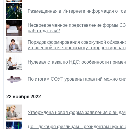
Размещенная в Интернете информация о товаре
Несвоевременное представление формы СЗВ-
работодателя?
Порядок формирования совокупной обязанност
уточненной отчетности могут скорректировать
Нулевая ставка по НДС: особенности примене
По итогам СОУТ уровень гарантий можно снизи
22 ноября 2022
Утверждена новая форма заявления о выдаче
До 1 декабря физлицам – резидентам нужно о