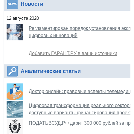
Новости
12 августа 2020
Регламентирован порядок установления эксп
цифровых инноваций
Добавить ГАРАНТ.РУ в ваши источники
Аналитические статьи
Доктор онлайн: правовые аспекты телемедици
Цифровая трансформация реального сектора 
доступные варианты финансирования проект
ПОДАТЬВСУД.РФ дарит 300 000 рублей за про