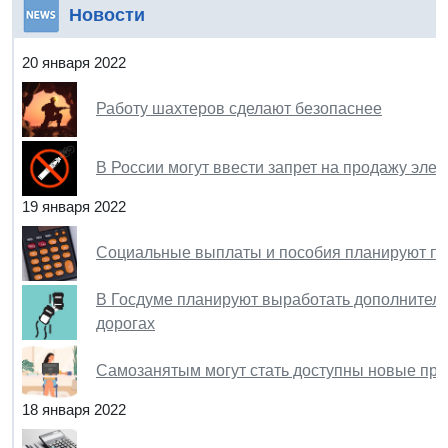
Новости
20 января 2022
Работу шахтеров сделают безопаснее
В России могут ввести запрет на продажу элек
19 января 2022
Социальные выплаты и пособия планируют по
В Госдуме планируют выработать дополнител
дорогах
Самозанятым могут стать доступны новые пр
18 января 2022