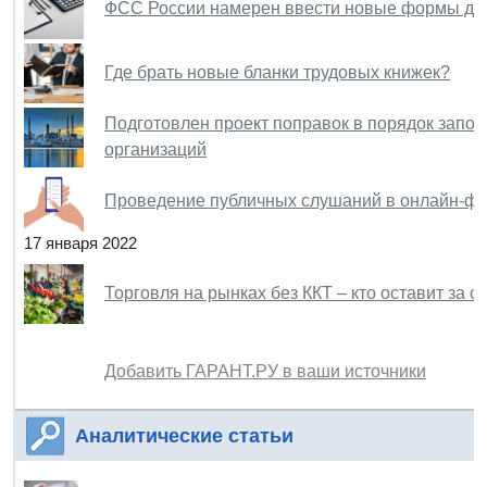
ФСС России намерен ввести новые формы док
Где брать новые бланки трудовых книжек?
Подготовлен проект поправок в порядок запо
организаций
Проведение публичных слушаний в онлайн-фо
17 января 2022
Торговля на рынках без ККТ – кто оставит за с
Добавить ГАРАНТ.РУ в ваши источники
Аналитические статьи