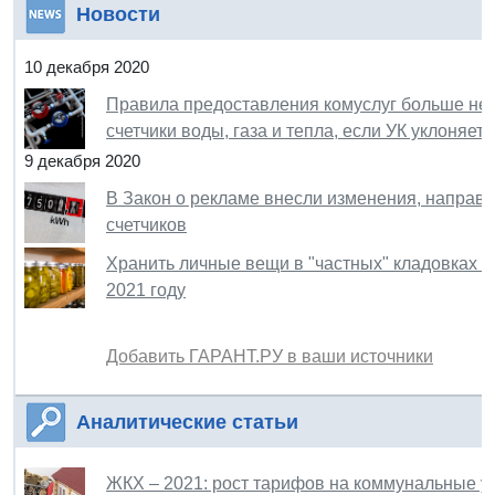
Новости
10 декабря 2020
Правила предоставления комуслуг больше не
счетчики воды, газа и тепла, если УК уклоняет
9 декабря 2020
В Закон о рекламе внесли изменения, направл
счетчиков
Хранить личные вещи в "частных" кладовках 
2021 году
Добавить ГАРАНТ.РУ в ваши источники
Аналитические статьи
ЖКХ – 2021: рост тарифов на коммунальные ус