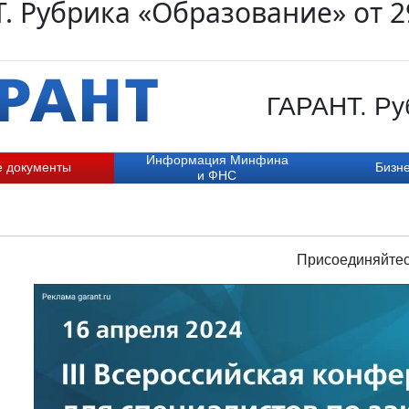
. Рубрика «Образование» от 2
ГАРАНТ. Ру
Информация Минфина
е документы
Бизне
и ФНС
Присоединяйтес