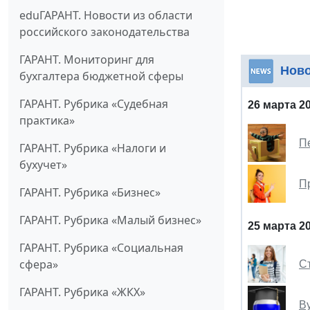
eduГАРАНТ. Новости из области
российского законодательства
ГАРАНТ. Мониторинг для
Нов
бухгалтера бюджетной сферы
ГАРАНТ. Рубрика «Судебная
26 марта 2
практика»
П
ГАРАНТ. Рубрика «Налоги и
бухучет»
П
ГАРАНТ. Рубрика «Бизнес»
ГАРАНТ. Рубрика «Малый бизнес»
25 марта 2
ГАРАНТ. Рубрика «Социальная
сфера»
С
ГАРАНТ. Рубрика «ЖКХ»
В