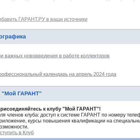
обавить ГАРАНТ.РУ в ваши источники
ографика
ри важных нововведения в работе коллекторов
рофессиональный календарь на апрель 2024 года
 "Мой ГАРАНТ"
рисоединяйтесь к клубу "Мой ГАРАНТ"!
ля членов клуба: доступ к системе ГАРАНТ по номеру теле
риложение, курсы повышения квалификации на специальны
озможности.
ступить в Клуб