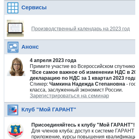
Сервисы
Производственный календарь на 2023 год
Анонс
4 апреля 2023 года
Примите участие во Всероссийском спутнико
"Все самое важное об изменении НДС в 20
декларацию по НДС за 1 квартал 2023 года
Спикер:
Чамкина Надежда Степановна
- гос
класса, заслуженный экономист России.
Зарегистрироваться на семинар
Клуб "Мой ГАРАНТ"
Присоединяйтесь к клубу "Мой ГАРАНТ"!
Для членов клуба: доступ к системе ГАРАНТ 
приложение, курсы повышения квалификации 