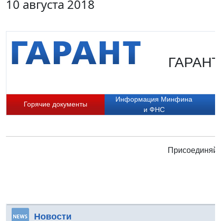
10 августа 2018
ГАРАНТ.
Информация Минфина
Горячие документы
и ФНС
Присоединяйте
Новости