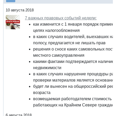
10 августа 2018
7 важных правовых событий недели:
как изменится с 1 января порядок примен
целях налогообложения
в каких случаях водителей, выехавших на
полосу, предлагается не лишать прав
решения о сносе каких самовольных пост
местного самоуправления
какими фактами подтверждается наличие 
недвижимости
в каких случаях нарушение процедуры ра
проверки материалов является основани
будет ли вынесен на общероссийский ре
возраста
возмещаемая работодателем стоимость пр
работающих на Крайнем Севере граждан 
6 августа 2018