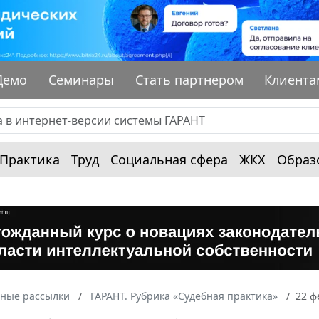
Демо
Семинары
Стать партнером
Клиента
Практика
Труд
Социальная сфера
ЖКХ
Образ
ные рассылки
ГАРАНТ. Рубрика «Судебная практика»
22 ф