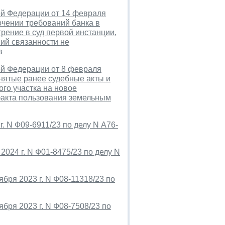
ой Федерации от 14 февраля
ючении требований банка в
рение в суд первой инстанции,
ий связанности не
в
ой Федерации от 8 февраля
нятые ранее судебные акты и
го участка на новое
 факта пользования земельным
. N Ф09-6911/23 по делу N А76-
2024 г. N Ф01-8475/23 по делу N
бря 2023 г. N Ф08-11318/23 по
бря 2023 г. N Ф08-7508/23 по