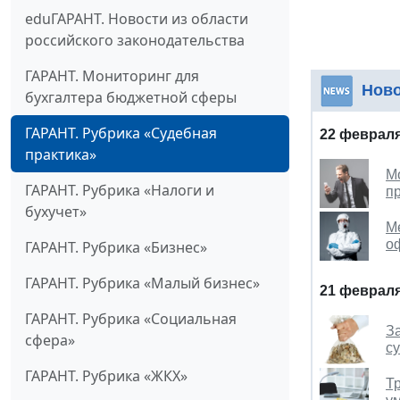
eduГАРАНТ. Новости из области
российского законодательства
ГАРАНТ. Мониторинг для
Нов
бухгалтера бюджетной сферы
ГАРАНТ. Рубрика «Судебная
22 февраля
практика»
М
ГАРАНТ. Рубрика «Налоги и
п
бухучет»
М
о
ГАРАНТ. Рубрика «Бизнес»
ГАРАНТ. Рубрика «Малый бизнес»
21 февраля
ГАРАНТ. Рубрика «Социальная
З
сфера»
с
ГАРАНТ. Рубрика «ЖКХ»
Т