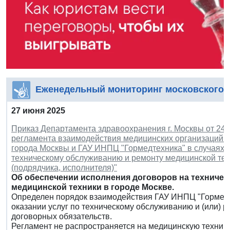
Еженедельный мониторинг московского 
27 июня 2025
Приказ Департамента здравоохранения г. Москвы от 24 
регламента взаимодействия медицинских организаций 
города Москвы и ГАУ ИНПЦ "Гормедтехника" в случаях ос
техническому обслуживанию и ремонту медицинской тех
(подрядчика, исполнителя)"
Об обеспечении исполнения договоров на техническ
медицинской техники в городе Москве.
Определен порядок взаимодействия ГАУ ИНПЦ "Гормедт
оказании услуг по техническому обслуживанию и (или) 
договорных обязательств.
Регламент не распространяется на медицинскую технику