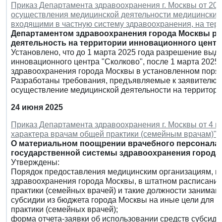
Приказ Департамента здравоохранения г. Москвы от 20 
осуществления медицинской деятельности медицинским
входящими в частную систему здравоохранения, на тер
Департаментом здравоохранения города Москвы р
деятельность на территории инновационного центр
Установлено, что до 1 марта 2025 года разрешение вы
инновационного центра "Сколково", после 1 марта 202
здравоохранения города Москвы в установленном поряд
Разработаны требования, предъявляемые к заявителю 
осуществление медицинской деятельности на территори
24 июня 2025
Приказ Департамента здравоохранения г. Москвы от 4 и
характера врачам общей практики (семейным врачам)"
О материальном поощрении врачебного персонала 
государственной системы здравоохранения города
Утверждены:
Порядок предоставления медицинским организациям, 
здравоохранения города Москвы, в штатном расписани
практики (семейных врачей) и такие должности занимаю
субсидии из бюджета города Москвы на иные цели для 
практики (семейных врачей);
форма отчета-заявки об использовании средств субсид