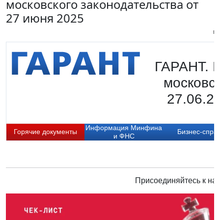
московского законодательства от
27 июня 2025
Пи
ГАРАНТ. 
московск
27.06.2
Информация Минфина
Горячие документы
Бизнес-спра
и ФНС
Присоединяйтесь к нам