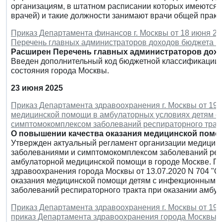
организациям, в штатном расписании которых имеются 
врачей) и такие должности занимают врачи общей практ
Приказ Департамента финансов г. Москвы от 18 июня 20
Перечень главных администраторов доходов бюджета г
Расширен Перечень главных администраторов дохо
Введен дополнительный код бюджетной классификации 
состояния города Москвы.
23 июня 2025
Приказ Департамента здравоохранения г. Москвы от 19 и
медицинской помощи в амбулаторных условиях детям 
симптомокомплексом заболеваний респираторного тракт
О повышении качества оказания медицинской помо
Утвержден актуальный регламент организации медицин
заболеваниями и симптомокомплексом заболеваний респ
амбулаторной медицинской помощи в городе Москве. П
здравоохранения города Москвы от 13.07.2020 N 704 "
оказания медицинской помощи детям с инфекционными
заболеваний респираторного тракта при оказании амбул
Приказ Департамента здравоохранения г. Москвы от 19 и
приказ Департамента здравоохранения города Москвы от 