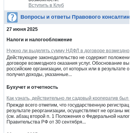
Вступить в Клуб
Вопросы и ответы Правового консалтинг
27 июня 2025
Налоги и налогообложение
Нужно ли выделять сумму НДФЛ в договоре возмездного
Действующее законодательство не содержит положени
договоре возмездного оказания услуг. Обоснование вывод
российские организации, от которых или в результате 
получил доходы, указанные...
Бухучет и отчетность
Как узнать, действительно ли садовый кооператив был 
Прежде всего отметим, что государственную регистрацию
результате реорганизации, осуществляют не органы ме
(см. абзац второй п. 1 Положения о Федеральной налого
Правительства РФ от 30 сентября...