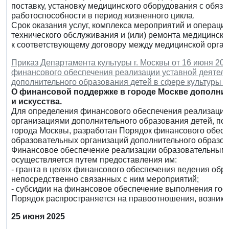
поставку, установку медицинского оборудования с обяз
работоспособности в период жизненного цикла.
Срок оказания услуг, комплекса мероприятий и операци
технического обслуживания и (или) ремонта медицинско
к соответствующему договору между медицинской орган
Приказ Департамента культуры г. Москвы от 16 июня 202
финансового обеспечения реализации уставной деятель
дополнительного образования детей в сфере культуры и
О финансовой поддержке в городе Москве дополнит
и искусства.
Для определения финансового обеспечения реализации
организациями дополнительного образования детей, п
города Москвы, разработан Порядок финансового обесп
образовательных организаций дополнительного образова
Финансовое обеспечение реализации образовательными
осуществляется путем предоставления им:
- гранта в целях финансового обеспечения ведения обр
непосредственно связанных с ним мероприятий;
- субсидии на финансовое обеспечение выполнения гос
Порядок распространяется на правоотношения, возника
25 июня 2025