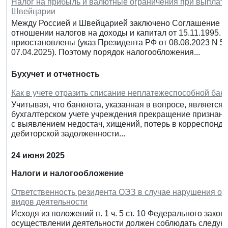
Налог на прибыль и валютные ограничения при выплате
Швейцарии
Между Россией и Швейцарией заключено Соглашение об
отношении налогов на доходы и капитал от 15.11.1995. 
приостановлены (указ Президента РФ от 08.08.2023 N 
07.04.2025). Поэтому порядок налогообложения...
Бухучет и отчетность
Как в учете отразить списание неплатежеспособной бан
Учитывая, что банкнота, указанная в вопросе, является
бухгалтерском учете учреждения прекращение признани
с выявлением недостач, хищений, потерь в корреспонде
дебиторской задолженности...
24 июня 2025
Налоги и налогообложение
Ответственность резидента ОЭЗ в случае нарушения ог
видов деятельности
Исходя из положений п. 1 ч. 5 ст. 10 Федерального зако
осуществлении деятельности должен соблюдать следую