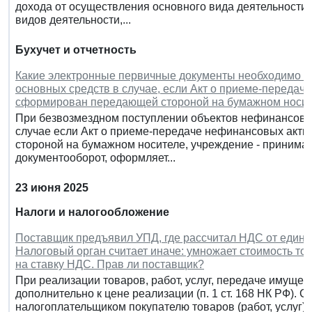
дохода от осуществления основного вида деятельности;
видов деятельности,...
Бухучет и отчетность
Какие электронные первичные документы необходимо о
основных средств в случае, если Акт о приеме-передач
сформирован передающей стороной на бумажном носи
При безвозмездном поступлении объектов нефинансовы
случае если Акт о приеме-передаче нефинансовых акт
стороной на бумажном носителе, учреждение - приним
документооборот, оформляет...
23 июня 2025
Налоги и налогообложение
Поставщик предъявил УПД, где рассчитал НДС от единиц
Налоговый орган считает иначе: умножает стоимость тов
на ставку НДС. Прав ли поставщик?
При реализации товаров, работ, услуг, передаче имущ
дополнительно к цене реализации (п. 1 ст. 168 НК РФ).
налогоплательщиком покупателю товаров (работ, услуг)