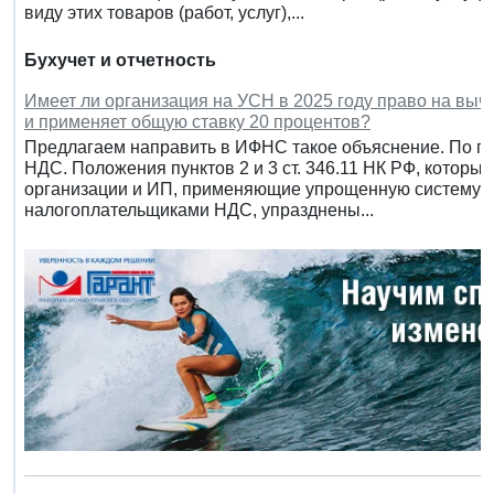
виду этих товаров (работ, услуг),...
Бухучет и отчетность
Имеет ли организация на УСН в 2025 году право на выч
и применяет общую ставку 20 процентов?
Предлагаем направить в ИФНС такое объяснение. По п
НДС. Положения пунктов 2 и 3 ст. 346.11 НК РФ, которы
организации и ИП, применяющие упрощенную систему н
налогоплательщиками НДС, упразднены...