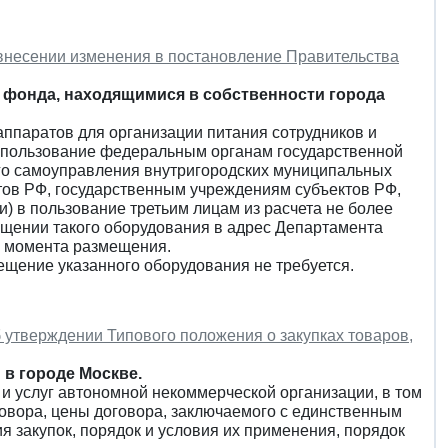
 внесении изменения в постановление Правительства
 фонда, находящимися в собственности города
аппаратов для организации питания сотрудников и
е пользование федеральным органам государственной
го самоуправления внутригородских муниципальных
ктов РФ, государственным учреждениям субъектов РФ,
) в пользование третьим лицам из расчета не более
ещении такого оборудования в адрес Департамента
с момента размещения.
щение указанного оборудования не требуется.
 утверждении Типового положения о закупках товаров,
в городе Москве.
и услуг автономной некоммерческой организации, в том
овора, цены договора, заключаемого с единственным
я закупок, порядок и условия их применения, порядок