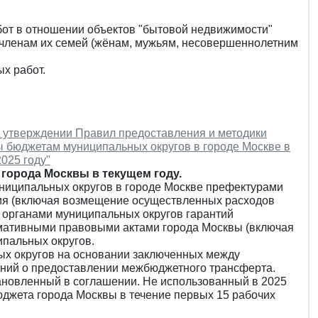
бот в отношении объектов "бытовой недвижимости"
 членам их семей (жёнам, мужьям, несовершеннолетним
х работ.
б утверждении Правил предоставления и методики
 бюджетам муниципальных округов в городе Москве в
025 году"
города Москвы в текущем году.
иципальных округов в городе Москве префектурами
ия (включая возмещение осуществленных расходов
 органами муниципальных округов гарантий
мативными правовыми актами города Москвы (включая
пальных округов.
 округов на основании заключенных между
ний о предоставлении межбюджетного трансферта.
ановленный в соглашении. Не использованный в 2025
юджета города Москвы в течение первых 15 рабочих