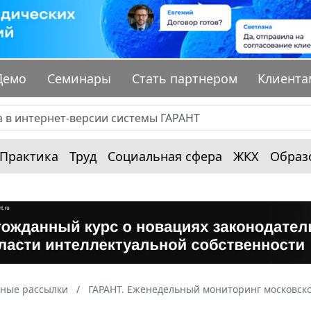
Демо
Семинары
Стать партнером
Клиента
Практика
Труд
Социальная сфера
ЖКХ
Образ
ные рассылки
ГАРАНТ. Еженедельный мониторинг московско