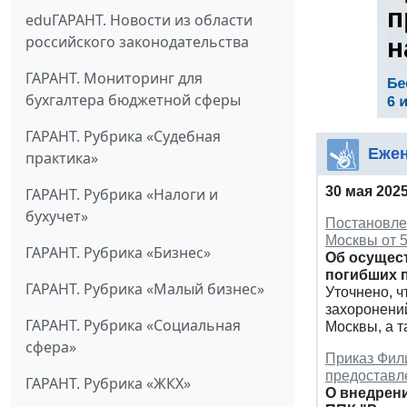
eduГАРАНТ. Новости из области
российского законодательства
ГАРАНТ. Мониторинг для
бухгалтера бюджетной сферы
ГАРАНТ. Рубрика «Судебная
Ежен
практика»
30 мая 202
ГАРАНТ. Рубрика «Налоги и
бухучет»
Постановле
Москвы от 5
ГАРАНТ. Рубрика «Бизнес»
Об осущес
погибших п
ГАРАНТ. Рубрика «Малый бизнес»
Уточнено, 
захоронени
ГАРАНТ. Рубрика «Социальная
Москвы, а т
сфера»
Приказ Фили
предоставл
ГАРАНТ. Рубрика «ЖКХ»
О внедрени