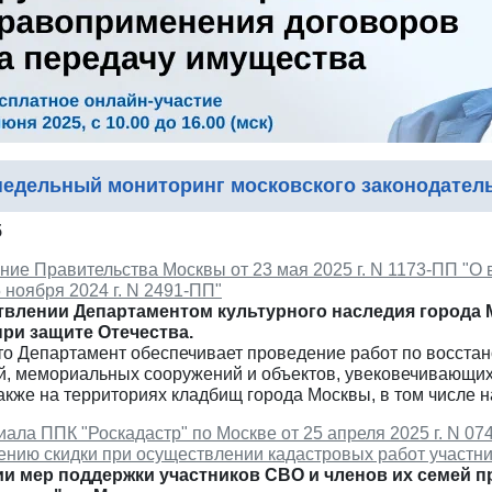
едельный мониторинг московского законодател
5
ние Правительства Москвы от 23 мая 2025 г. N 1173-ПП "О
 ноября 2024 г. N 2491-ПП"
твлении Департаментом культурного наследия города
ри защите Отечества.
что Департамент обеспечивает проведение работ по восста
й, мемориальных сооружений и объектов, увековечивающих
акже на территориях кладбищ города Москвы, в том числе 
ала ППК "Роскадастр" по Москве от 25 апреля 2025 г. N 07
ению скидки при осуществлении кадастровых работ участни
и мер поддержки участников СВО и членов их семей 