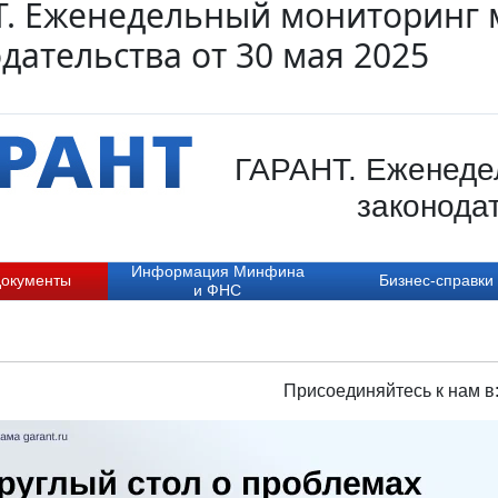
Т. Еженедельный мониторинг 
дательства от 30 мая 2025
ГАРАНТ. Еженеде
законодат
Информация Минфина
документы
Бизнес-справки
и ФНС
Присоединяйтесь к нам в