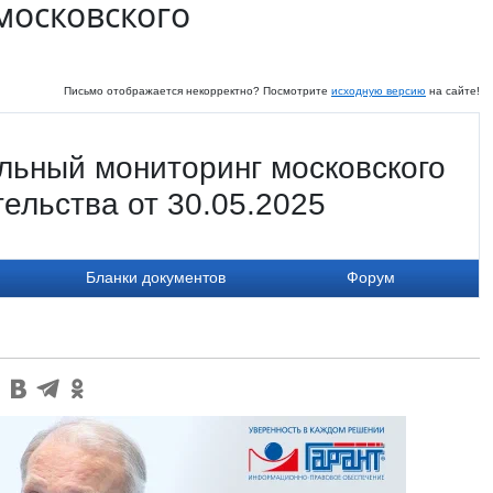
московского
Письмо отображается некорректно? Посмотрите
исходную версию
на сайте!
льный мониторинг московского
ельства от 30.05.2025
Бланки документов
Форум
: