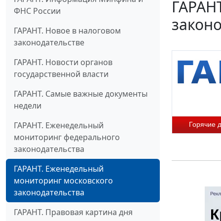
ГАРАН
ФНС России
законо
ГАРАНТ. Новое в налоговом
законодательстве
ГАРАНТ. Новости органов
государственной власти
ГАРАНТ. Самые важные документы
недели
ГАРАНТ. Еженедельный
Горячие 
мониторинг федерального
законодательства
ГАРАНТ. Еженедельный
мониторинг московского
законодательства
ГАРАНТ. Правовая картина дня