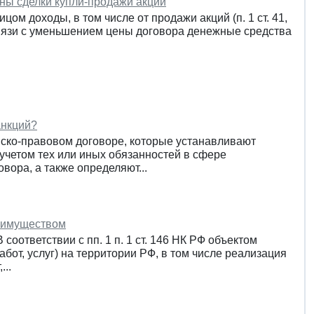
ны сделки купли-продажи акций
 доходы, в том числе от продажи акций (п. 1 ст. 41,
в связи с уменьшением цены договора денежные средства
анкций?
анско-правовом договоре, которые устанавливают
 учетом тех или иных обязанностей в сфере
вора, а также определяют...
 имуществом
оответствии с пп. 1 п. 1 ст. 146 НК РФ объектом
от, услуг) на территории РФ, в том числе реализация
...