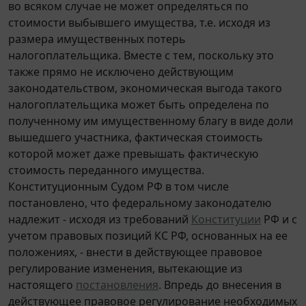
во всяком случае не может определяться по
стоимости выбывшего имущества, т.е. исходя из
размера имущественных потерь
налогоплательщика. Вместе с тем, поскольку это
также прямо не исключено действующим
законодательством, экономическая выгода такого
налогоплательщика может быть определена по
полученному им имущественному благу в виде доли
вышедшего участника, фактическая стоимость
которой может даже превышать фактическую
стоимость переданного имущества.
Конституционным Судом РФ в том числе
постановлено, что федеральному законодателю
надлежит - исходя из требований
Конституции
РФ и с
учетом правовых позиций КС РФ, основанных на ее
положениях, - внести в действующее правовое
регулирование изменения, вытекающие из
настоящего
постановления
. Впредь до внесения в
действующее правовое регулирование необходимых