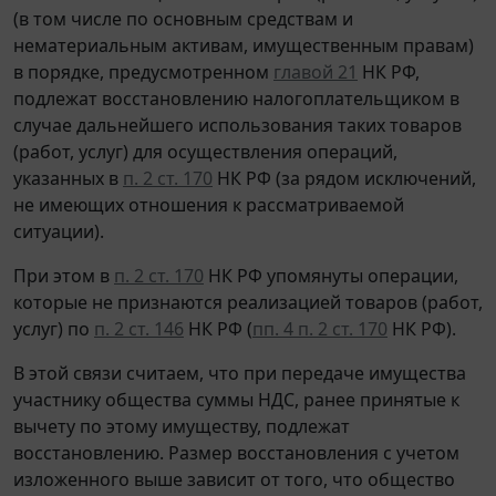
(в том числе по основным средствам и
нематериальным активам, имущественным правам)
в порядке, предусмотренном
главой 21
НК РФ,
подлежат восстановлению налогоплательщиком в
случае дальнейшего использования таких товаров
(работ, услуг) для осуществления операций,
указанных в
п. 2 ст. 170
НК РФ (за рядом исключений,
не имеющих отношения к рассматриваемой
ситуации).
При этом в
п. 2 ст. 170
НК РФ упомянуты операции,
которые не признаются реализацией товаров (работ,
услуг) по
п. 2 ст. 146
НК РФ (
пп. 4 п. 2 ст. 170
НК РФ).
В этой связи считаем, что при передаче имущества
участнику общества суммы НДС, ранее принятые к
вычету по этому имуществу, подлежат
восстановлению. Размер восстановления с учетом
изложенного выше зависит от того, что общество