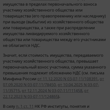
имущества в пределах первоначального взноса
участнику хозяйственного общества или
товарищества (его правопреемнику или наследнику)
при выходе (выбытии) из хозяйственного общества
или товарищества, а также при распределении
имущества ликвидируемого хозяйственного
общества или товарищества между его участниками
не облагается НДС.
Значит, если стоимость имущества, передаваемого
участнику хозяйственного общества, превышает
первоначальный взнос участника, сумма указанного
превышения подлежит обложению НДС (см. письма
Минфина России
от 11.12.2020 N 03-07-11/108391
,
от
07.09.2020 N 03-07-11/78450
,
от 10.04.2025 N 03-07-
11/35715
,
от 12.11.2024 N 03-07-11/111458
,
от
22.12.2023 N 03-07-11/124865
).
В силу
п. 1 ст. 11
НК РФ институты, понятия и