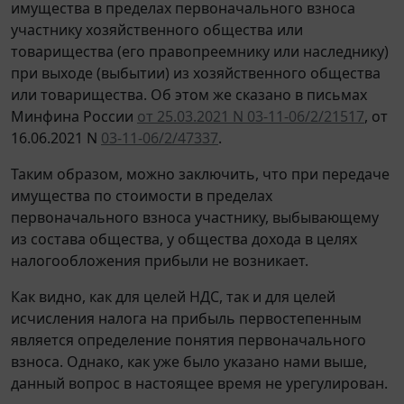
имущества в пределах первоначального взноса
участнику хозяйственного общества или
товарищества (его правопреемнику или наследнику)
при выходе (выбытии) из хозяйственного общества
или товарищества. Об этом же сказано в письмах
Минфина России
от 25.03.2021 N 03-11-06/2/21517
, от
16.06.2021 N
03-11-06/2/47337
.
Таким образом, можно заключить, что при передаче
имущества по стоимости в пределах
первоначального взноса участнику, выбывающему
из состава общества, у общества дохода в целях
налогообложения прибыли не возникает.
Как видно, как для целей НДС, так и для целей
исчисления налога на прибыль первостепенным
является определение понятия первоначального
взноса. Однако, как уже было указано нами выше,
данный вопрос в настоящее время не урегулирован.