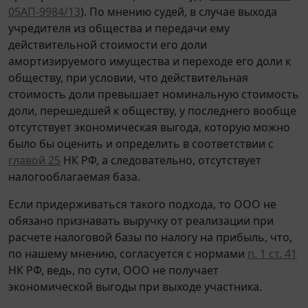
05АП-9984/13
). По мнению судей, в случае выхода
учредителя из общества и передачи ему
действительной стоимости его доли
амортизируемого имущества и переходе его доли к
обществу, при условии, что действительная
стоимость доли превышает номинальную стоимость
доли, перешедшей к обществу, у последнего вообще
отсутствует экономическая выгода, которую можно
было бы оценить и определить в соответствии с
главой 25
НК РФ, а следовательно, отсутствует
налогооблагаемая база.
Если придерживаться такого подхода, то ООО не
обязано признавать выручку от реализации при
расчете налоговой базы по налогу на прибыль, что,
по нашему мнению, согласуется с нормами
п. 1 ст. 41
НК РФ, ведь, по сути, ООО не получает
экономической выгоды при выходе участника.