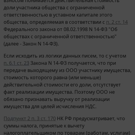
взносом понимается действительная стоимость
доли участника общества с ограниченной
ответственностью в уставном капитале этого
общества, определяемая в соответствии с
п. 2 ст. 14
Федерального закона от 08.02.1998 N 14-ФЗ "Об
обществах с ограниченной ответственностью"
(далее - Закон N 14-ФЗ).
Если исходить из логики данных писем, то с учетом
п. 6.1 ст. 23
Закона N 14-ФЗ получается, что при
передаче выходящему из ООО участнику имущества,
стоимость которого равна (или меньше)
действительной стоимости его доли, отсутствует
факт реализации имущества. Поэтому ООО не
обязано признавать выручку от реализации
имущества для целей исчисления НДС.
Подпункт 2 п. 3 ст. 170
НК РФ предусматривает, что
суммы налога, принятые к вычету
налогоплательщиком по товарам (работам, услугам)