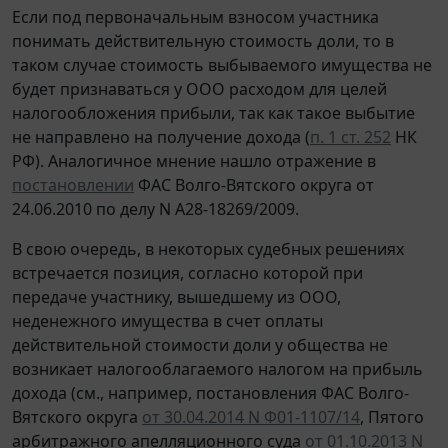
Если под первоначальным взносом участника
понимать действительную стоимость доли, то в
таком случае стоимость выбываемого имущества не
будет признаваться у ООО расходом для целей
налогообложения прибыли, так как такое выбытие
не направлено на получение дохода (
п. 1 ст. 252
НК
РФ). Аналогичное мнение нашло отражение в
постановлении
ФАС Волго-Вятского округа от
24.06.2010 по делу N А28-18269/2009.
В свою очередь, в некоторых судебных решениях
встречается позиция, согласно которой при
передаче участнику, вышедшему из ООО,
неденежного имущества в счет оплаты
действительной стоимости доли у общества не
возникает налогооблагаемого налогом на прибыль
дохода (см., например, постановления ФАС Волго-
Вятского округа
от 30.04.2014 N Ф01-1107/14
, Пятого
арбитражного апелляционного суда
от 01.10.2013 N