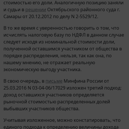
стоимостью его доли. Аналогичную позицию заняли
и судьи в
решении
Октябрьского районного суда г.
Самары от 20.12.2012 по делу N 2-5529/12.
В то же время с уверенностью говорить о том, что
исчислять налоговую базу по НДФЛ в данном случае
следует исходя из номинальной стоимости доли,
полученной оставшимся участником от общества в
порядке распределения, нельзя, так как она, по
нашему мнению, не отражает реальную
экономическую выгоду участника.
В свою очередь, в
письме
Минфина России от
25.03.2016 N 03-04-06/17029 изложен третий подход:
доход оставшихся участников определяется
рыночной стоимостью распределенных долей
выбывших участников общества.
Учитывая изложенное, можно констатировать, что
единого подхода к определению величины дохода