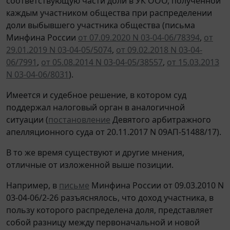
соответствующую части доли в УК ООО, полученной
каждым участником общества при распределении
доли выбывшего участника общества (письма
Минфина России
от 07.09.2020 N 03-04-06/78394
,
от
29.01.2019 N 03-04-05/5074
,
от 09.02.2018 N 03-04-
06/7991
,
от 05.08.2014 N 03-04-05/38557
,
от 15.03.2013
N 03-04-06/8031
).
Имеется и судебное решение, в котором суд
поддержал налоговый орган в аналогичной
ситуации (
постановление
Девятого арбитражного
апелляционного суда от 20.11.2017 N 09АП-51488/17).
В то же время существуют и другие мнения,
отличные от изложенной выше позиции.
Например, в
письме
Минфина России от 09.03.2010 N
03-04-06/2-26 разъяснялось, что доход участника, в
пользу которого распределена доля, представляет
собой разницу между первоначальной и новой