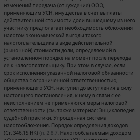
изменений передача (отчуждение) ООО,
применяющим УСН, имущества в счет выплаты
действительной стоимости доли вышедшему из него
участнику предполагает необходимость обложения
налогом экономической выгоды такого
налогоплательщика в виде действительной
(рыночной) стоимости доли, определяемой в
установленном порядке на момент после перехода
ее к налогоплательщику. При этом в случае, если
срок исполнения указанной налоговой обязанности
общества с ограниченной ответственностью,
применяющего УСН, наступил до вступления в силу
настоящего постановления, к нему в связи с ее
неисполнением не применяются меры налоговой
ответственности (см. также материал: Энциклопедия
судебной практики. Упрощенная система
налогообложения. Порядок определения доходов
(Ст. 346.15 НК) (
п. 2.8.7
. Налогооблагаемым доходом