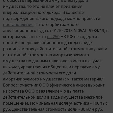
стоимость переданного ему в оплату доли
имущества, то это не влечет признания
внереализационного дохода. В качестве
подтверждения такого подхода можно привести
постановление
Пятого арбитражного
апелляционного суда от 01.10.2013 N 05АП-9984/13, в
котором указано, что
ст. 250
НК РФ не содержит
понятия внереализационного дохода в виде
разницы между действительной стоимостью доли и
остаточной стоимостью амортизируемого
имущества по данным налогового учета в случае
выхода учредителя из общества и передачи ему
действительной стоимости его доли
амортизируемого имущества (см. также материал:
Вопрос: Участник ООО (физическое лицо) выходит
из состава ООО с заявлением о выплате
действительной доли в виде имущества (нежилое
помещение). Номинальная доля участника - 100 тыс.
руб. Действительная стоимость доли - 30 млн руб.