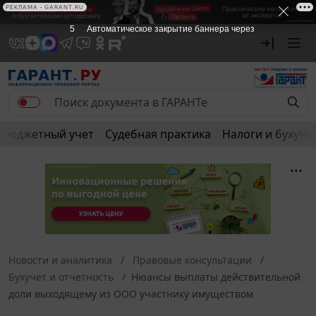
РЕКЛАМА • GARANT.RU
4
Автоматическое закрытие баннера через
Бюджетный учет
Судебная практика
Налоги и бухуче
Новости и аналитика
Правовые консультации
Бухучет и отчетность
Нюансы выплаты действительной
доли выходящему из ООО участнику имуществом