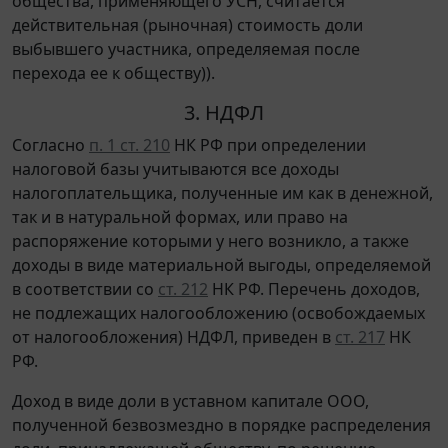
общества, применяющего УСН, считается
действительная (рыночная) стоимость доли
выбывшего участника, определяемая после
перехода ее к обществу)).
3. НДФЛ
Согласно
п. 1 ст. 210
НК РФ при определении
налоговой базы учитываются все доходы
налогоплательщика, полученные им как в денежной,
так и в натуральной формах, или право на
распоряжение которыми у него возникло, а также
доходы в виде материальной выгоды, определяемой
в соответствии со
ст. 212
НК РФ. Перечень доходов,
не подлежащих налогообложению (освобождаемых
от налогообложения) НДФЛ, приведен в
ст. 217
НК
РФ.
Доход в виде доли в уставном капитале ООО,
полученной безвозмездно в порядке распределения