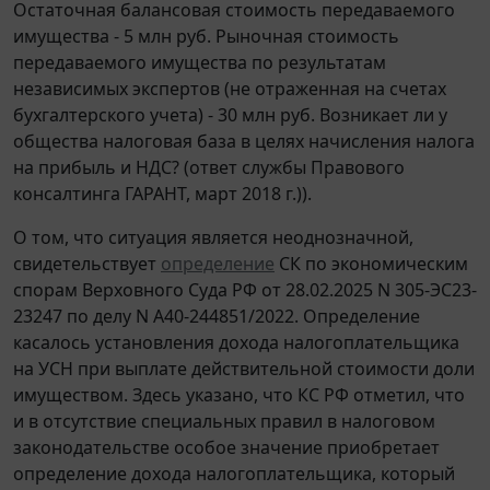
Остаточная балансовая стоимость передаваемого
имущества - 5 млн руб. Рыночная стоимость
передаваемого имущества по результатам
независимых экспертов (не отраженная на счетах
бухгалтерского учета) - 30 млн руб. Возникает ли у
общества налоговая база в целях начисления налога
на прибыль и НДС? (ответ службы Правового
консалтинга ГАРАНТ, март 2018 г.)).
О том, что ситуация является неоднозначной,
свидетельствует
определение
СК по экономическим
спорам Верховного Суда РФ от 28.02.2025 N 305-ЭС23-
23247 по делу N А40-244851/2022. Определение
касалось установления дохода налогоплательщика
на УСН при выплате действительной стоимости доли
имуществом. Здесь указано, что КС РФ отметил, что
и в отсутствие специальных правил в налоговом
законодательстве особое значение приобретает
определение дохода налогоплательщика, который