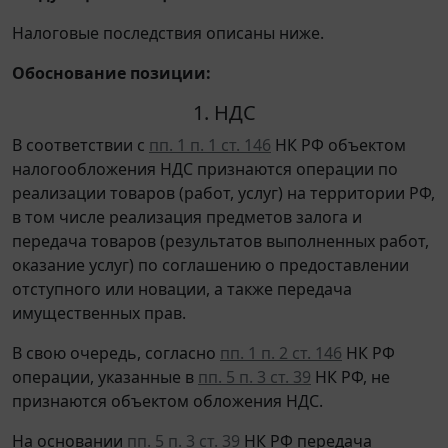
Налоговые последствия описаны ниже.
Обоснование позиции:
1. НДС
В соответствии с
пп. 1 п. 1 ст. 146
НК РФ объектом
налогообложения НДС признаются операции по
реализации товаров (работ, услуг) на территории РФ,
в том числе реализация предметов залога и
передача товаров (результатов выполненных работ,
оказание услуг) по соглашению о предоставлении
отступного или новации, а также передача
имущественных прав.
В свою очередь, согласно
пп. 1 п. 2 ст. 146
НК РФ
операции, указанные в
пп. 5 п. 3 ст. 39
НК РФ, не
признаются объектом обложения НДС.
На основании
пп. 5 п. 3 ст. 39
НК РФ передача