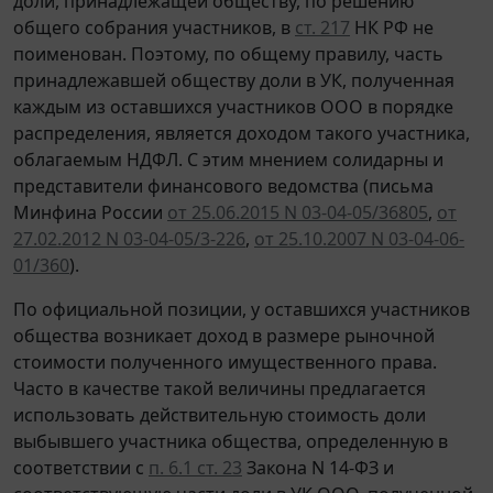
доли, принадлежащей обществу, по решению
общего собрания участников, в
ст. 217
НК РФ не
поименован. Поэтому, по общему правилу, часть
принадлежавшей обществу доли в УК, полученная
каждым из оставшихся участников ООО в порядке
распределения, является доходом такого участника,
облагаемым НДФЛ. С этим мнением солидарны и
представители финансового ведомства (письма
Минфина России
от 25.06.2015 N 03-04-05/36805
,
от
27.02.2012 N 03-04-05/3-226
,
от 25.10.2007 N 03-04-06-
01/360
).
По официальной позиции, у оставшихся участников
общества возникает доход в размере рыночной
стоимости полученного имущественного права.
Часто в качестве такой величины предлагается
использовать действительную стоимость доли
выбывшего участника общества, определенную в
соответствии с
п. 6.1 ст. 23
Закона N 14-ФЗ и