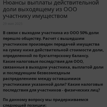
Нюансы выплаты действительной
доли выходящему из ООО
участнику имуществом
29 мая 2025
В связи с выходом участника из ООО 50% доли
перешло обществу. Расчет с вышедшим
участником произведен передачей имущества
на сумму ниже действительной стоимости доли,
определенной по бухгалтерскому балансу.
Какие налоговые последствия для ООО,
связанные в выходом участника, выплатой доли
и последующим безвозмездным
распределением между оставшимися
участниками указанной доли? Какие налоговые
последствия для участников - физических лиц?
По данному вопросу мы придерживаемся
следующей позиции: