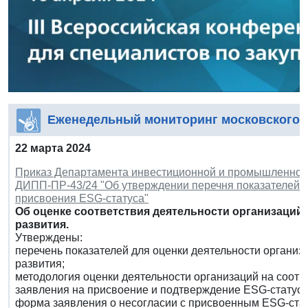
Еженедельный мониторинг московского 
22 марта 2024
Приказ Департамента инвестиционной и промышленной по
ДИПП-ПР-43/24 "Об утверждении перечня показателей, 
присвоения ESG-статуса"
Об оценке соответствия деятельности организаций
развития.
Утверждены:
перечень показателей для оценки деятельности организ
развития;
методология оценки деятельности организаций на соотв
заявления на присвоение и подтверждение ESG-статуса
форма заявления о несогласии с присвоенным ESG-ста