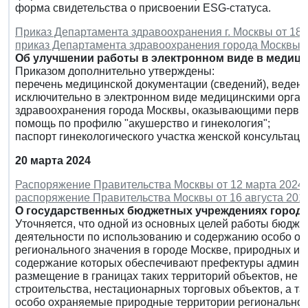
форма свидетельства о присвоении ESG-статуса.
Приказ Департамента здравоохранения г. Москвы от 18 м
приказ Департамента здравоохранения города Москвы от
Об улучшении работы в электронном виде в медици
Приказом дополнительно утверждены:
перечень медицинской документации (сведений), ведени
исключительно в электронном виде медицинскими орга
здравоохранения города Москвы, оказывающими перви
помощь по профилю "акушерство и гинекология";
паспорт гинекологического участка женской консультаци
20 марта 2024
Распоряжение Правительства Москвы от 12 марта 2024 г
распоряжение Правительства Москвы от 16 августа 2011 
О государственных бюджетных учреждениях города
Уточняется, что одной из основных целей работы бюдж
деятельности по использованию и содержанию особо о
регионального значения в городе Москве, природных и 
содержание которых обеспечивают префектуры админис
размещение в границах таких территорий объектов, не
строительства, нестационарных торговых объектов, а т
особо охраняемые природные территории регионального