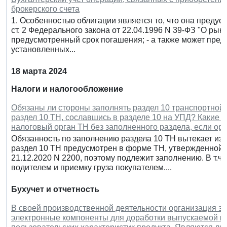
брокерского счета
1. Особенностью облигации является то, что она предусм
ст. 2 Федерального закона от 22.04.1996 N 39-ФЗ "О рын
предусмотренный срок погашения; - а также может пред
установленных...
18 марта 2024
Налоги и налогообложение
Обязаны ли стороны заполнять раздел 10 транспортной 
раздел 10 ТН, сославшись в разделе 10 на УПД? Какие 
налоговый орган ТН без заполненного раздела, если ор
Обязанность по заполнению раздела 10 ТН вытекает из с
раздел 10 ТН предусмотрен в форме ТН, утвержденной 
21.12.2020 N 2200, поэтому подлежит заполнению. В т.ч.
водителем и приемку груза покупателем....
Бухучет и отчетность
В своей производственной деятельности организация з
электронные компоненты для доработки выпускаемой пр