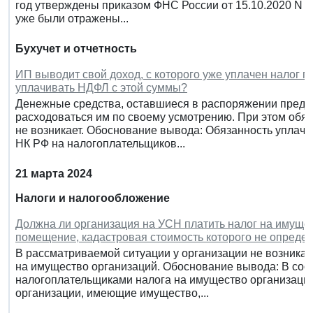
год утверждены приказом ФНС России от 15.10.2020 N 
уже были отражены...
Бухучет и отчетность
ИП выводит свой доход, с которого уже уплачен налог п
уплачивать НДФЛ с этой суммы?
Денежные средства, оставшиеся в распоряжении предпр
расходоваться им по своему усмотрению. При этом обя
не возникает. Обоснование вывода: Обязанность уплач
НК РФ на налогоплательщиков...
21 марта 2024
Налоги и налогообложение
Должна ли организация на УСН платить налог на имущес
помещение, кадастровая стоимость которого не опреде
В рассматриваемой ситуации у организации не возникае
на имущество организаций. Обоснование вывода: В соотв
налогоплательщиками налога на имущество организаций 
организации, имеющие имущество,...