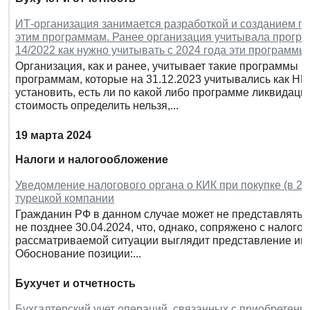
ИТ-организация занимается разработкой и созданием пр
этим программам. Ранее организация учитывала програ
14/2022 как нужно учитывать с 2024 года эти программы
Организация, как и ранее, учитывает такие программы в
программам, которые на 31.12.2023 учитывались как Н
установить, есть ли по какой либо программе ликвидац
стоимость определить нельзя,...
19 марта 2024
Налоги и налогообложение
Уведомление налогового органа о КИК при покупке (в 202
турецкой компании
Гражданин РФ в данном случае может не представлять в
не позднее 30.04.2024, что, однако, сопряжено с нало
рассматриваемой ситуации выглядит представление им 
Обоснование позиции:...
Бухучет и отчетность
Бухгалтерский учет операций, связанных с приобретени