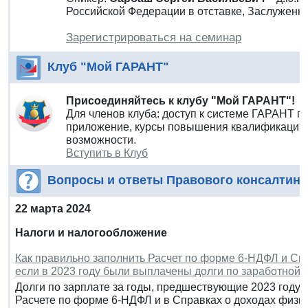
Российской Федерации в отставке, Заслуженн
Зарегистрироваться на семинар
Клуб "Мой ГАРАНТ"
Присоединяйтесь к клубу "Мой ГАРАНТ"!
Для членов клуба: доступ к системе ГАРАНТ п
приложение, курсы повышения квалификации 
возможности.
Вступить в Клуб
Вопросы и ответы Правового консалтинг
22 марта 2024
Налоги и налогообложение
Как правильно заполнить Расчет по форме 6-НДФЛ и Спра
если в 2023 году были выплачены долги по заработной 
Долги по зарплате за годы, предшествующие 2023 году, 
Расчете по форме 6-НДФЛ и в Справках о доходах физиче