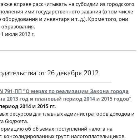
акже вправе рассчитывать на субсидии из городского
олнения ими государственного задания (в том числе
борудования и инвентаря и т. д.). Кроме того, они
 образования.
 июля 2012 г.
дательства от 26 декабря 2012
 N 791-ПП "О мерах по реализации Закона города
на 2013 год и плановый период 2014 и 2015 годов"
ериод 2014 и 2015 гг.
ых ресурсов для главных администраторов доходов и
а бюджета.
ормацию об объемах поступлений налога на
3 г. консолидированных групп налогоплательщиков.