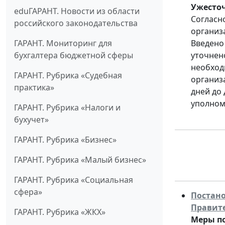
Ужесточ
eduГАРАНТ. Новости из области
Согласн
российского законодательства
организ
ГАРАНТ. Мониторинг для
Введено
бухгалтера бюджетной сферы
уточнен
необход
ГАРАНТ. Рубрика «Судебная
организ
практика»
дней до
уполном
ГАРАНТ. Рубрика «Налоги и
бухучет»
ГАРАНТ. Рубрика «Бизнес»
ГАРАНТ. Рубрика «Малый бизнес»
ГАРАНТ. Рубрика «Социальная
сфера»
Постано
Правит
ГАРАНТ. Рубрика «ЖКХ»
Меры п