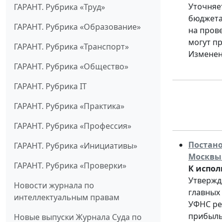
Уточняе
ГАРАНТ. Рубрика «Труд»
бюджета
ГАРАНТ. Рубрика «Образование»
на прове
могут п
ГАРАНТ. Рубрика «Транспорт»
Изменен
ГАРАНТ. Рубрика «Общество»
ГАРАНТ. Рубрика IT
ГАРАНТ. Рубрика «Практика»
ГАРАНТ. Рубрика «Профессия»
Постано
ГАРАНТ. Рубрика «Инициативы»
Москвы 
ГАРАНТ. Рубрика «Проверки»
К испол
Утвержд
Новости журнала по
главных
интеллектуальным правам
УФНС ре
прибыль,
Новые выпуски Журнала Суда по