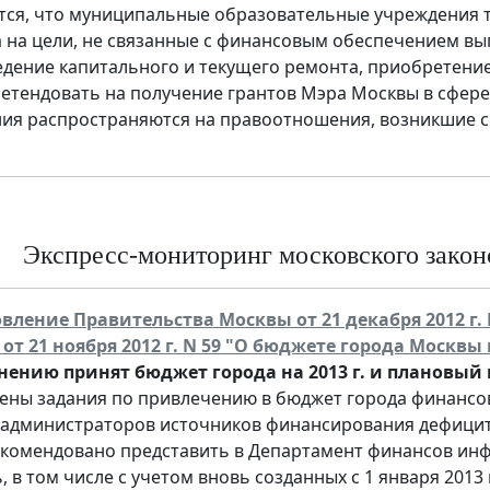
тся, что муниципальные образовательные учреждения т
 на цели, не связанные с финансовым обеспечением вып
дение капитального и текущего ремонта, приобретение о
ретендовать на получение грантов Мэра Москвы в сфере
ия распространяются на правоотношения, возникшие с 1
Экспресс-мониторинг московского законо
вление Правительства Москвы от 21 декабря 2012 г.
от 21 ноября 2012 г. N 59 "О бюджете города Москвы 
нению принят бюджет города на 2013 г. и плановый п
ены задания по привлечению в бюджет города финансов
 администраторов источников финансирования дефицит
комендовано представить в Департамент финансов инф
 в том числе с учетом вновь созданных с 1 января 201