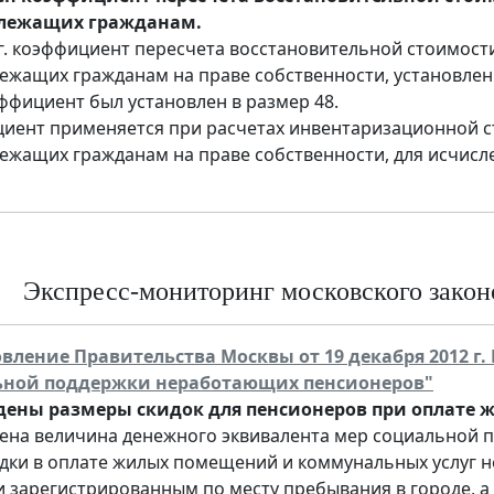
лежащих гражданам.
 г. коэффициент пересчета восстановительной стоимост
жащих гражданам на праве собственности, установлен в р
эффициент был установлен в размер 48.
иент применяется при расчетах инвентаризационной с
ежащих гражданам на праве собственности, для исчисл
Экспресс-мониторинг московского законо
вление Правительства Москвы от 19 декабря 2012 г.
ьной поддержки неработающих пенсионеров"
ены размеры скидок для пенсионеров при оплате жи
ена величина денежного эквивалента мер социальной п
идки в оплате жилых помещений и коммунальных услуг
и зарегистрированным по месту пребывания в городе, а