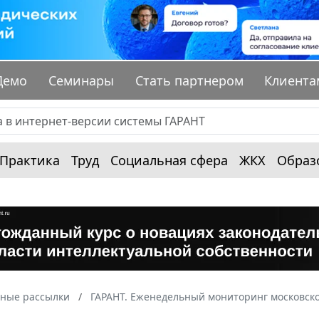
Демо
Семинары
Стать партнером
Клиента
Практика
Труд
Социальная сфера
ЖКХ
Образ
ные рассылки
ГАРАНТ. Еженедельный мониторинг московско