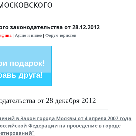
московского
2
о законодательства от 28.12.2012
нфина
|
Аудио и видео
|
Форум юристов
и подарок!
авь друга!
дательства от 28 декабря 2012
енений в Закон города Москвы от 4 апреля 2007 года
Российской Федерации на проведение в городе
кетирований"