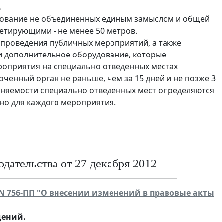
.
ирование не объединенных единым замыслом и общей
етирующими - не менее 50 метров.
 проведения публичных мероприятий, а также
 и дополнительное оборудование, которые
роприятия на специально отведенных местах
енный орган не раньше, чем за 15 дней и не позже 3
лняемости специально отведенных мест определяются
о для каждого мероприятия.
дательства от 27 декабря 2012
 N 756-ПП "О внесении изменений в правовые акты
дений.