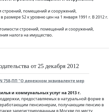
и строений, помещений и сооружений,
азмере 52 к уровню цен на 1 января 1991 г. В 2012 г.
тоимости строений, помещений и сооружений,
ения налога на имущество.
дательства от 25 декабря 2012
 N 758-ПП "О денежном эквиваленте мер
лья и коммунальных услуг на 2013 г.
оддержки, предоставляемых в натуральной форме в
 неработающим пенсионерам, получающим пенсию в
 также зарегистрированным в Москве по месту