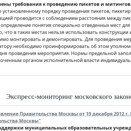
ены требования к проведению пикетов и митингов
о установленному порядку проведения пикетов, пикет
ацией проводится с соблюдением расстояния между пик
 определение понятия специально отведенных мест для
о, что в таких местах нельзя использовать конструкции
имо монтировать и демонтировать. Для проведения ме
атору необходимо проинформировать об этом уполномоч
 дня проведения мероприятия. Нормы предельной запо
оченным органом исполнительной власти индивидуальн
Экспресс-мониторинг московского законо
вление Правительства Москвы от 19 декабря 2012 г.
ельства Москвы"
оддержки муниципальных образовательных учреж