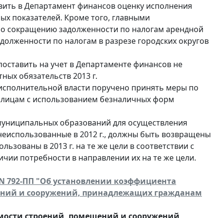
вить в Департамент финансов оценку исполнения
ных показателей. Кроме того, главными
по сокращению задолженности по налогам арендной
долженности по налогам в разрезе городских округов
поставить на учет в Департаменте финансов не
тных обязательств 2013 г.
исполнительной власти поручено принять меры по
 лицам с использованием безналичных форм
муниципальных образований для осуществления
 неиспользованные в 2012 г., должны быть возвращены
ользованы в 2013 г. на те же цели в соответствии с
чии потребности в направлении их на те же цели.
. N 792-ПП "Об установлении коэффициента
щений и сооружений, принадлежащих гражданам
мости строений, помещений и сооружений,