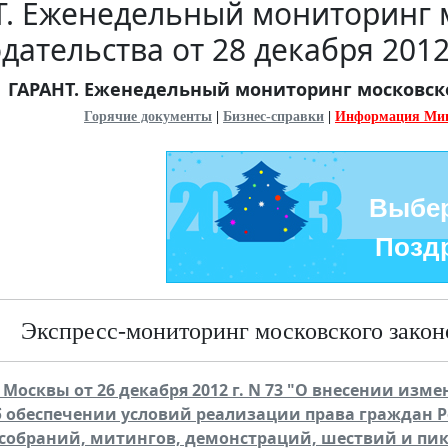
Т. Еженедельный мониторинг 
дательства от 28 декабря 201
ГАРАНТ. Еженедельный мониторинг московског
Горячие документы
|
Бизнес-справки
|
Информация Ми
Выбер
Поздр
Экспресс-мониторинг московского законо
. Москвы от 26 декабря 2012 г. N 73 "О внесении изм
б обеспечении условий реализации права граждан 
собраний, митингов, демонстраций, шествий и пи