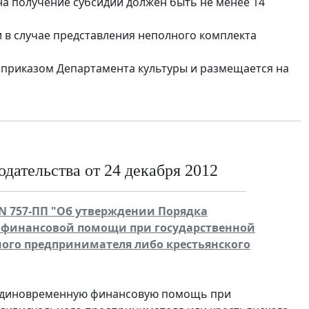
на получение субсидии должен быть не менее 14
и в случае представления неполного комплекта
 приказом Департамента культуры и размещается на
дательства от 24 декабря 2012
 N 757-ПП "Об утверждении Порядка
 финансовой помощи при государственной
ого предпринимателя либо крестьянского
а единовременную финансовую помощь при