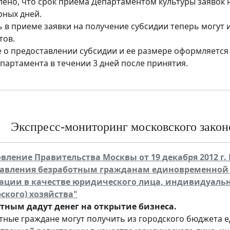
лено, что срок приема Департаментом культуры заявок 
рных дней.
ь в приеме заявки на получение субсидии теперь могут 
тов.
 о предоставлении субсидии и ее размере оформляется
епартамента в течении 3 дней после принятия.
Экспресс-мониторинг московского законо
вление Правительства Москвы от 19 декабря 2012 г.
тавления безработным гражданам единовременной
ации в качестве юридического лица, индивидуальн
ского) хозяйства"
тным дадут денег на открытие бизнеса.
тные граждане могут получить из городского бюджет