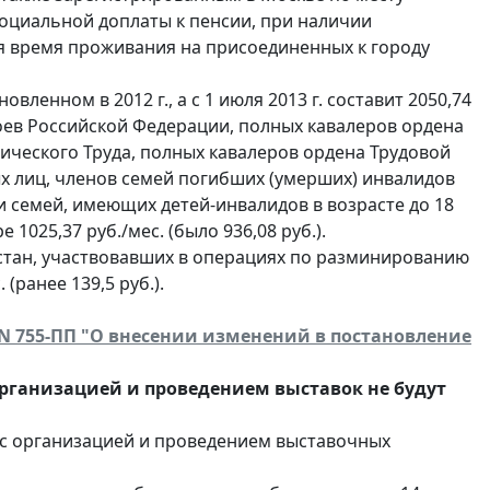
оциальной доплаты к пенсии, при наличии
ая время проживания на присоединенных к городу
овленном в 2012 г., а с 1 июля 2013 г. составит 2050,74
ероев Российской Федерации, полных кавалеров ордена
ического Труда, полных кавалеров ордена Трудовой
х лиц, членов семей погибших (умерших) инвалидов
и семей, имеющих детей-инвалидов в возрасте до 18
1025,37 руб./мес. (было 936,08 руб.).
стан, участвовавших в операциях по разминированию
 (ранее 139,5 руб.).
 N 755-ПП "О внесении изменений в постановление
организацией и проведением выставок не будут
 с организацией и проведением выставочных