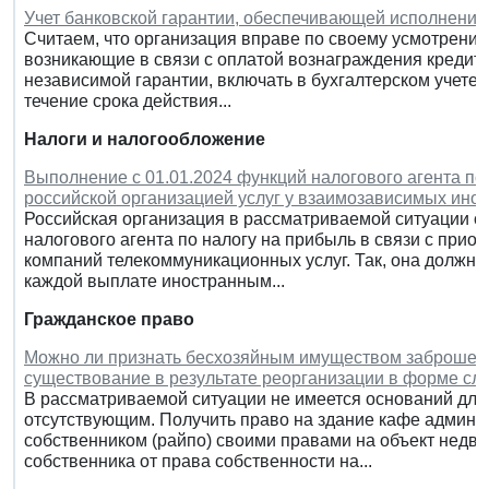
Учет банковской гарантии, обеспечивающей исполнение 
Считаем, что организация вправе по своему усмотрению
возникающие в связи с оплатой вознаграждения кредит
независимой гарантии, включать в бухгалтерском учете 
течение срока действия...
Налоги и налогообложение
Выполнение с 01.01.2024 функций налогового агента по
российской организацией услуг у взаимозависимых ино
Российская организация в рассматриваемой ситуации с 
налогового агента по налогу на прибыль в связи с при
компаний телекоммуникационных услуг. Так, она должна 
каждой выплате иностранным...
Гражданское право
Можно ли признать бесхозяйным имуществом заброшенно
существование в результате реорганизации в форме сл
В рассматриваемой ситуации не имеется оснований для
отсутствующим. Получить право на здание кафе админи
собственником (райпо) своими правами на объект недви
собственника от права собственности на...