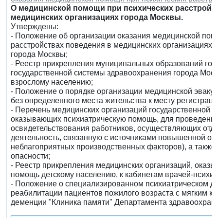
О медицинской помощи при психических расстройст
медицинских организациях города Москвы.
Утверждены:
- Положение об организации оказания медицинской пом
расстройствах поведения в медицинских организациях 
города Москвы;
- Реестр прикрепления муниципальных образований го
государственной системы здравоохранения города Мос
взрослому населению;
- Положение о порядке организации медицинской эвакуа
без определенного места жительства к месту регистраци
- Перечень медицинских организаций государственной 
оказывающих психиатрическую помощь, для проведения
освидетельствования работников, осуществляющих отде
деятельность, связанную с источниками повышенной оп
неблагоприятных производственных факторов), а такж
опасности;
- Реестр прикрепления медицинских организаций, ока
помощь детскому населению, к кабинетам врачей-психиа
- Положение о специализированном психиатрическом д
реабилитации пациентов пожилого возраста с мягким к
деменции "Клиника памяти" Департамента здравоохран