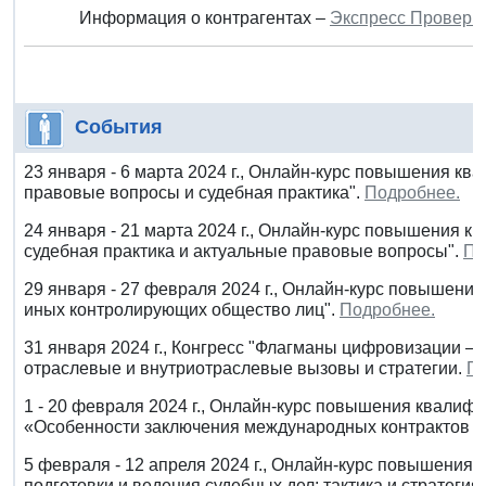
Информация о контрагентах –
Экспресс Проверк
События
23 января - 6 марта 2024 г., Онлайн-курс повышения к
правовые вопросы и судебная практика".
Подробнее.
24 января - 21 марта 2024 г., Онлайн-курс повышения к
судебная практика и актуальные правовые вопросы".
По
29 января - 27 февраля 2024 г., Онлайн-курс повышени
иных контролирующих общество лиц".
Подробнее.
31 января 2024 г., Конгресс "Флагманы цифровизации — 
отраслевые и внутриотраслевые вызовы и стратегии.
По
1 - 20 февраля 2024 г., Онлайн-курс повышения квалифи
«Особенности заключения международных контрактов с
5 февраля - 12 апреля 2024 г., Онлайн-курс повышения
подготовки и ведения судебных дел: тактика и стратегия