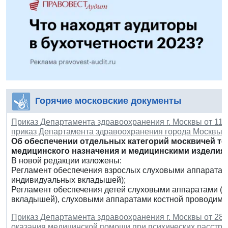
Горячие московские документы
Приказ Департамента здравоохранения г. Москвы от 11 я
приказ Департамента здравоохранения города Москвы от
Об обеспечении отдельных категорий москвичей т
медицинского назначения и медицинскими изделия
В новой редакции изложены:
Регламент обеспечения взрослых слуховыми аппаратам
индивидуальных вкладышей);
Регламент обеспечения детей слуховыми аппаратами (
вкладышей), слуховыми аппаратами костной проводимо
Приказ Департамента здравоохранения г. Москвы от 28 
оказания медицинской помощи при психических расстро