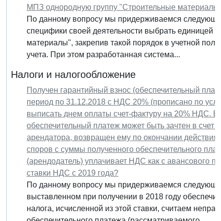
МПЗ однородную группу "Строительные материалы" д
По данному вопросу мы придерживаемся следующей
специфики своей деятельности выбрать единицей у
материалы", закрепив такой порядок в учетной поли
учета. При этом разработанная система...
Налоги и налогообложение
Получен гарантийный взнос (обеспечительный плат
период по 31.12.2018 с НДС 20% (прописано по усл
выписать днем оплаты счет-фактуру на 20% НДС. В 
обеспечительный платеж может быть зачтен в счет 
арендатора, возвращен ему по окончании действия
споров с суммы полученного обеспечительного плате
(арендодатель) уплачивает НДС как с авансового п
ставки НДС с 2019 года?
По данному вопросу мы придерживаемся следующей 
выставленном при получении в 2018 году обеспечи
налога, исчисленной из этой ставки, считаем непра
обеспечительного платежа (рассматриваемого...