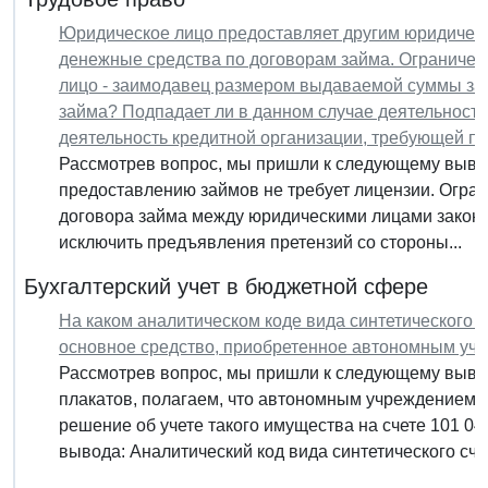
Юридическое лицо предоставляет другим юридичес
денежные средства по договорам займа. Ограничен
лицо - заимодавец размером выдаваемой суммы за
займа? Подпадает ли в данном случае деятельность
деятельность кредитной организации, требующей п
Рассмотрев вопрос, мы пришли к следующему вывод
предоставлению займов не требует лицензии. Огр
договора займа между юридическими лицами законо
исключить предъявления претензий со стороны...
Бухгалтерский учет в бюджетной сфере
На каком аналитическом коде вида синтетического с
основное средство, приобретенное автономным уч
Рассмотрев вопрос, мы пришли к следующему выво
плакатов, полагаем, что автономным учреждением 
решение об учете такого имущества на счете 101 
вывода: Аналитический код вида синтетического счет