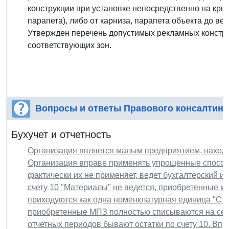
конструкции при установке непосредственно на кры
парапета), либо от карниза, парапета объекта до ве
Утвержден перечень допустимых рекламных констр
соответствующих зон.
Вопросы и ответы Правового консалтинг
Бухучет и отчетность
Организация является малым предприятием, находи
Организация вправе применять упрощенные способы
фактически их не применяет, ведет бухгалтерский и
счету 10 "Материалы" не ведется, приобретенные 
приходуются как одна номенклатурная единица "Стр
приобретенные МПЗ полностью списываются на себе
отчетных периодов бывают остатки по счету 10. Вп