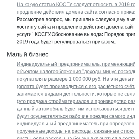
На какую статью КОСГУ следует относить в 2019 год
продление действия домена сайта согласно приказу
Рассмотрев вопрос, мы пришли к следующему выводу
хостингу сайта и продлению действия домена сайта
услуги" КОСГУ.Обоснование вывода: Порядок приме
2019 года будет регулироваться приказом...
Малый бизнес
Индивидуальный предприниматель, применяющий у
объектом налогообложения "доходы минус расходы",
покупателя в размере 1 000 000 руб. На эти деньги
(оплата будет производиться с его расчётного счё
занимается видами деятельности, которые не связ
(это продажа стройматериалов и производство разл
данный автомобиль будет им использоваться для п
будут осуществляться рабочие поездки самого инди
индивидуальный предприниматель при определении
полученные доходы на расходы, связанные с покуп
листы, если расходы на бензин включаться в соста