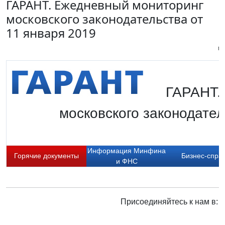
ГАРАНТ. Ежедневный мониторинг
московского законодательства от
11 января 2019
Пи
ГАРАНТ.
московского законодател
Информация Минфина
Горячие документы
Бизнес-спра
и ФНС
Присоединяйтесь к нам в: