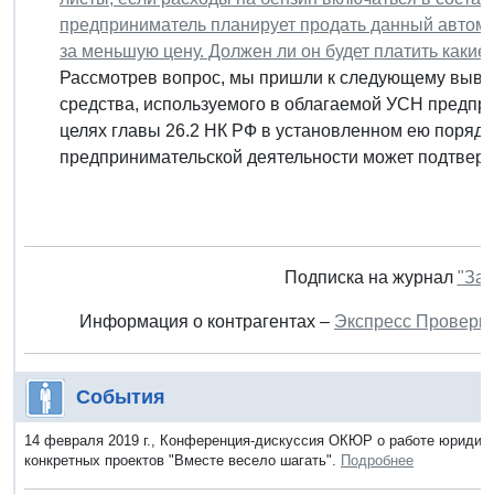
предприниматель планирует продать данный автомоби
за меньшую цену. Должен ли он будет платить каки
Рассмотрев вопрос, мы пришли к следующему вывод
средства, используемого в облагаемой УСН предпри
целях главы 26.2 НК РФ в установленном ею порядк
предпринимательской деятельности может подтвержд
Подписка на журнал
"Зак
Информация о контрагентах –
Экспресс Проверк
События
14 февраля 2019 г., Конференция-дискуссия ОКЮР о работе юридиче
конкретных проектов "Вместе весело шагать".
Подробнее