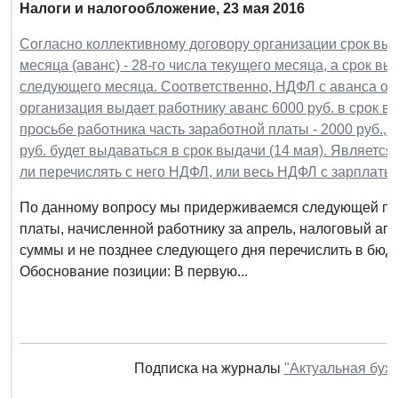
Налоги и налогообложение, 23 мая 2016
Согласно коллективному договору организации срок вы
месяца (аванс) - 28-го числа текущего месяца, а срок вы
следующего месяца. Соответственно, НДФЛ с аванса орг
организация выдает работнику аванс 6000 руб. в срок вы
просьбе работника часть заработной платы - 2000 руб., 
руб. будет выдаваться в срок выдачи (14 мая). Являетс
ли перечислять с него НДФЛ, или весь НДФЛ с зарплаты
По данному вопросу мы придерживаемся следующей поз
платы, начисленной работнику за апрель, налоговый аге
суммы и не позднее следующего дня перечислить в бюдж
Обоснование позиции: В первую...
Подписка на журналы
"Актуальная бух