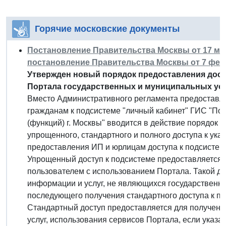
Горячие московские документы
Постановление Правительства Москвы от 17 мая 
постановление Правительства Москвы от 7 февра
Утвержден новый порядок предоставления дост
Портала государственных и муниципальных усл
Вместо Административного регламента предоставле
гражданам к подсистеме "личный кабинет" ГИС "По
(функций) г. Москвы" вводится в действие порядок
упрощенного, стандартного и полного доступа к ука
предоставления ИП и юрлицам доступа к подсистем
Упрощенный доступ к подсистеме предоставляется 
пользователем с использованием Портала. Такой до
информации и услуг, не являющихся государственн
последующего получения стандартного доступа к по
Стандартный доступ предоставляется для получени
услуг, использования сервисов Портала, если указ