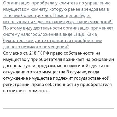
Организация приобрела у комитета по управлению
имуществом комнату, которую ранее арендовала в
течение более трех лет. Помещение будет
использоваться для оказания услуг парикмахерской.
По этому виду деятельности организация применяет
систему налогообложения в виде ЕНВД. Как в
бухгалтерском учете отражается приобретение
данного нежилого помещения?
Согласно ст. 218 ГК РФ право собственности на
имущество у приобретателя возникает на основании
договора купли-продажи, мены или иной сделки по
отчуждению этого имущества.В случаях, когда
отчуждение имущества подлежит государственной
регистрации, право собственности у приобретателя
возникает с момента...