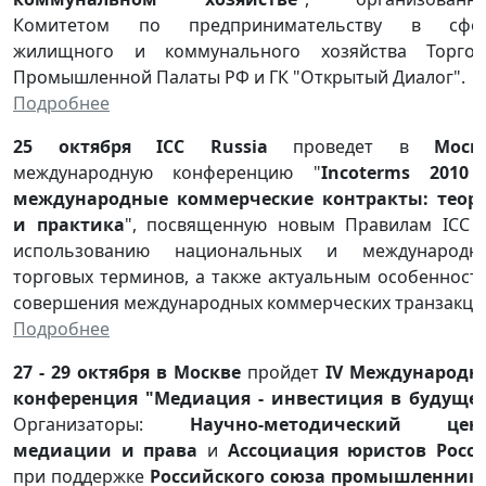
Комитетом по предпринимательству в сфе
жилищного и коммунального хозяйства Торгов
Промышленной Палаты РФ и ГК "Открытый Диалог".
Подробнее
25 октября ICC Russia
проведет в
Моск
международную конференцию "
Incoterms 2010
международные коммерческие контракты: теор
и практика
", посвященную новым Правилам ICC 
использованию национальных и международн
торговых терминов, а также актуальным особенност
совершения международных коммерческих транзакци
Подробнее
27 - 29 октября в Москве
пройдет
IV Международн
конференция "Медиация - инвестиция в будуще
Организаторы:
Научно-методический цен
медиации и права
и
Ассоциация юристов Росс
при поддержке
Российского союза промышленник