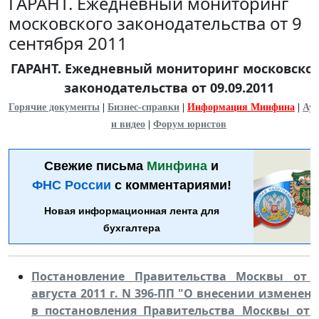
ГАРАНТ. Ежедневный мониторинг
московского законодательства от 9
сентября 2011
ГАРАНТ. Ежедневный мониторинг московско
законодательства от 09.09.2011
Горячие документы
|
Бизнес-справки
|
Информация Минфина
|
Ауд
и видео
|
Форум юристов
Свежие письма
Минфина
и
ФНС России
с комментариями!
Новая информационная лента для
бухгалтера
Постановление Правительства Москвы от 
августа 2011 г. N 396-ПП "О внесении изменен
в постановления Правительства Москвы от 