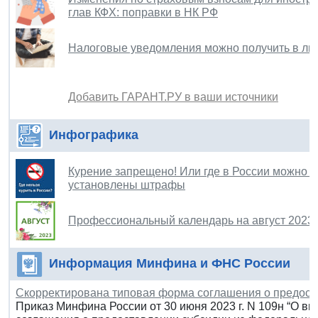
глав КФХ: поправки в НК РФ
Налоговые уведомления можно получить в лич
Добавить ГАРАНТ.РУ в ваши источники
Инфографика
Курение запрещено! Или где в России можно к
установлены штрафы
Профессиональный календарь на август 2023 
Информация Минфина и ФНС России
Скорректирована типовая форма соглашения о предост
Приказ Минфина России от 30 июня 2023 г. N 109н “О в