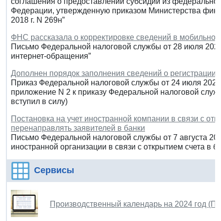
соглашения о предоставлении субсидии из федеральног
Федерации, утвержденную приказом Министерства фина
2018 г. N 269н”
ФНС рассказала о корректировке сведений в мобильном
Письмо Федеральной налоговой службы от 28 июля 2023
интернет-обращения”
Дополнен порядок заполнения сведений о регистрации 
Приказ Федеральной налоговой службы от 24 июля 2023
приложение N 2 к приказу Федеральной налоговой служб
вступил в силу)
Постановка на учет иностранной компании в связи с отк
перенаправлять заявителей в банки
Письмо Федеральной налоговой службы от 7 августа 202
иностранной организации в связи с открытием счета в б
Сервисы
Производственный календарь на 2024 год (П