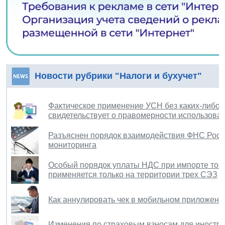
Новости рубрики "Налоги и бухучет"
Фактическое применение УСН без каких-либо 
свидетельствует о правомерности использова
Разъяснен порядок взаимодействия ФНС Росси
мониторинга
Особый порядок уплаты НДС при импорте тов
применяется только на территории трех СЭЗ
Как аннулировать чек в мобильном приложени
Изменения по страховым взносам для иностр