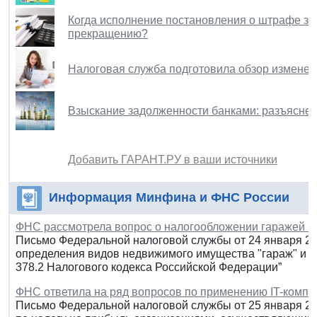
Когда исполнение постановления о штрафе з
прекращению?
Налоговая служба подготовила обзор измене
Взыскание задолженности банками: разъясне
Добавить ГАРАНТ.РУ в ваши источники
Информация Минфина и ФНС России
ФНС рассмотрела вопрос о налогообложении гаражей и
Письмо Федеральной налоговой службы от 24 января 20
определения видов недвижимого имущества "гараж" и "
378.2 Налогового кодекса Российской Федерации”
ФНС ответила на ряд вопросов по применению IT-комп
Письмо Федеральной налоговой службы от 25 января 20