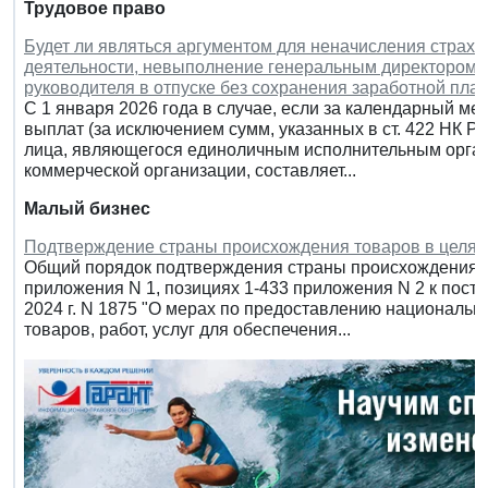
Трудовое право
Будет ли являться аргументом для неначисления страх
деятельности, невыполнение генеральным директором 
руководителя в отпуске без сохранения заработной пла
С 1 января 2026 года в случае, если за календарный ме
выплат (за исключением сумм, указанных в ст. 422 НК Р
лица, являющегося единоличным исполнительным орган
коммерческой организации, составляет...
Малый бизнес
Подтверждение страны происхождения товаров в целях
Общий порядок подтверждения страны происхождения т
приложения N 1, позициях 1-433 приложения N 2 к пост
2024 г. N 1875 "О мерах по предоставлению национальн
товаров, работ, услуг для обеспечения...