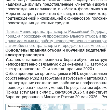
надлежаще изучать представленные клиентами докуме
происхождения наличности, и избегать формального под
Меры не затронут клиентов-физлиц, в отношении которы
подтвержденной информацией о финансовом положении,
происхождения денежных средств.
Приказ Министерства транспорта Российской Федерации 
порядка прохождения профессионального отбора и про
принимаемыми на работу, непосредственно связанную 
автомобильного транспорта и городского наземного эле
Обновлены правила отбора и обучения водителей а
электротранспорта.
Установлены новые правила отбора и обучения сотрудни
непосредственно связанную с движением ТС автомобиль
электротранспорта. Они заменят правила 2020 г.
Отбор проводится организациями и ИП, осуществляющи
собственных нужд автобусами и грузовыми автомобиля
подтверждение соответствия работника профессионал
проверку практических умений. По результатам оформля
Приказ вступает в силу с 1 сентября 2026 г. и действует д
Зарегистрировано в Минюсте России 20 мая 2026 г. Рег