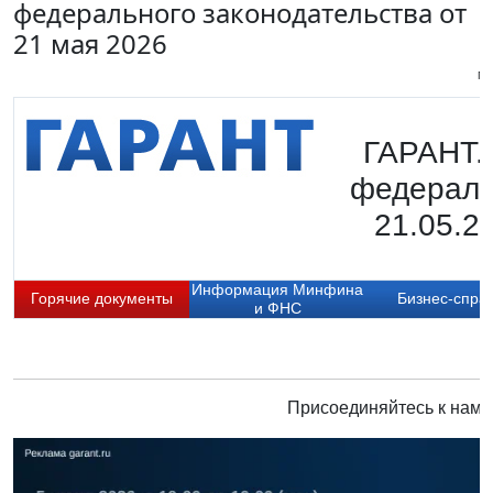
федерального законодательства от
21 мая 2026
Пи
ГАРАНТ.
федераль
21.05.2
Информация Минфина
Горячие документы
Бизнес-спра
и ФНС
Присоединяйтесь к нам 