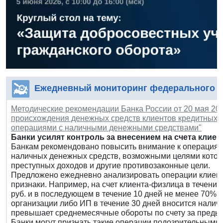
Ежедневный мониторинг федерального з
Методические рекомендации Банка России от 20 мая 202
происхождения денежных средств клиентов кредитных о
операциями с наличными денежными средствами"
Банки усилят контроль за внесением на счета клие
Банкам рекомендовано повысить внимание к операциям
наличных денежных средств, возможными целями котор
преступных доходов и другие противозаконные цели.
Предложено ежедневно анализировать операции клиент
признаки. Например, на счет клиента-физлица в течени
руб. и в последующем в течение 10 дней не менее 70% э
организации либо ИП в течение 30 дней вносится наличн
превышает среднемесячные обороты по счету за преды
Банки могут признать такие операции подозрительными 