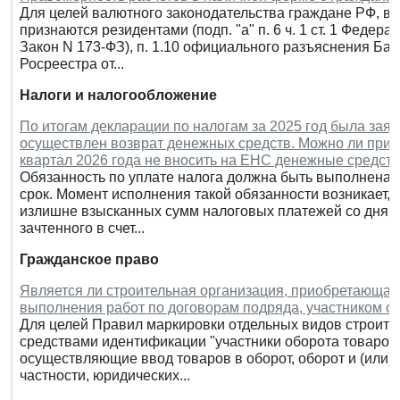
Для целей валютного законодательства граждане РФ, в
признаются резидентами (подп. "а" п. 6 ч. 1 ст. 1 Федера
Закон N 173-ФЗ), п. 1.10 официального разъяснения Бан
Росреестра от...
Налоги и налогообложение
По итогам декларации по налогам за 2025 год была зая
осуществлен возврат денежных средств. Можно ли при 
квартал 2026 года не вносить на ЕНС денежные средства
Обязанность по уплате налога должна быть выполнена 
срок. Момент исполнения такой обязанности возникает, 
излишне взысканных сумм налоговых платежей со дня, н
зачтенного в счет...
Гражданское право
Является ли строительная организация, приобретающа
выполнения работ по договорам подряда, участником о
Для целей Правил маркировки отдельных видов строите
средствами идентификации "участники оборота товаров" 
осуществляющие ввод товаров в оборот, оборот и (или) 
частности, юридических...