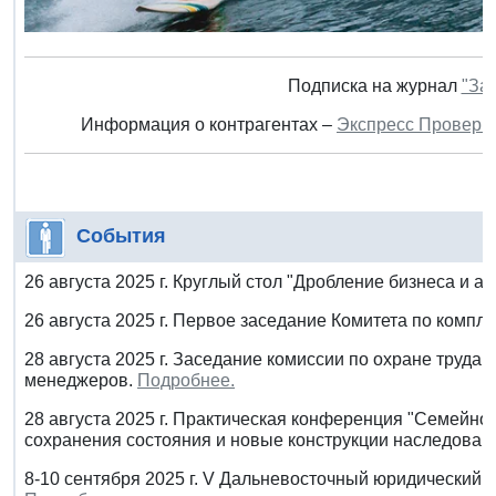
Подписка на журнал
"За
Информация о контрагентах –
Экспресс Проверк
События
26 августа 2025 г. Круглый стол "Дробление бизнеса и а
26 августа 2025 г. Первое заседание Комитета по комп
28 августа 2025 г. Заседание комиссии по охране труда
менеджеров.
Подробнее.
28 августа 2025 г. Практическая конференция "Семейно
сохранения состояния и новые конструкции наследован
8-10 сентября 2025 г. V Дальневосточный юридический 