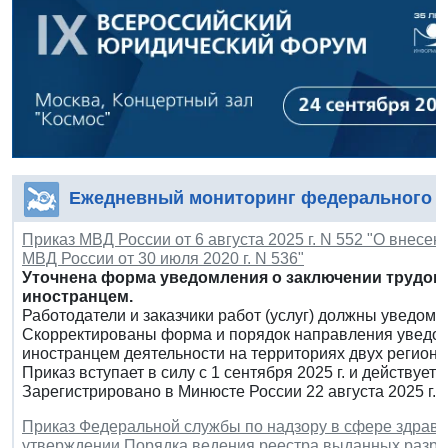
Ежедневный мониторинг федерального з
Приказ МВД России от 6 августа 2025 г. N 552 "О внесен
МВД России от 30 июля 2020 г. N 536"
Уточнена форма уведомления о заключении трудово
иностранцем.
Работодатели и заказчики работ (услуг) должны уведом
Скорректированы форма и порядок направления уведом
иностранцем деятельности на территориях двух регионо
Приказ вступает в силу с 1 сентября 2025 г. и действует д
Зарегистрировано в Минюсте России 22 августа 2025 г.
Приказ Федеральной службы по надзору в сфере здравоо
утверждении Порядка ведения реестра выданных разре