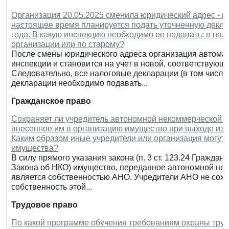
Организация 20.05.2025 сменила юридический адрес - и
настоящее время планируется подать уточненную деклар
года. В какую инспекцию необходимо ее подавать: в на
организации или по старому?
После смены юридического адреса организация автомат
инспекции и становится на учет в новой, соответствующей
Следовательно, все налоговые декларации (в том числе
декларации необходимо подавать...
Гражданское право
Сохраняет ли учредитель автономной некоммерческой о
внесенное им в организацию имущество при выходе из
Каким образом иные учредители или организация могут
имущества?
В силу прямого указания закона (п. 3 ст. 123.24 Гражданс
Закона об НКО) имущество, переданное автономной нек
является собственностью АНО. Учредители АНО не сохр
собственность этой...
Трудовое право
По какой программе обучения требованиям охраны тру