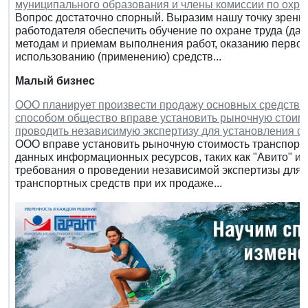
муниципального образования и члены комиссии по охра
Вопрос достаточно спорный. Выразим нашу точку зрения
работодателя обеспечить обучение по охране труда (дале
методам и приемам выполнения работ, оказанию перво
использованию (применению) средств...
Малый бизнес
ООО планирует произвести продажу основных средств, в
способом общество вправе установить рыночную стоимо
проводить независимую экспертизу для установления с
ООО вправе установить рыночную стоимость транспортн
данных информационных ресурсов, таких как "Авито" ил
требования о проведении независимой экспертизы для 
транспортных средств при их продаже...