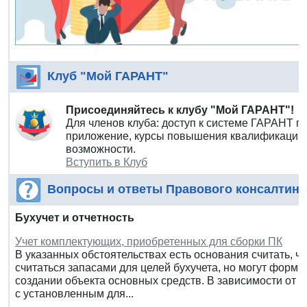
Клуб "Мой ГАРАНТ"
Присоединяйтесь к клубу "Мой ГАРАНТ"!
Для членов клуба: доступ к системе ГАРАНТ п
приложение, курсы повышения квалификации 
возможности.
Вступить в Клуб
Вопросы и ответы Правового консалтинг
Бухучет и отчетность
Учет комплектующих, приобретенных для сборки ПК
В указанных обстоятельствах есть основания считать, 
считаться запасами для целей бухучета, но могут форм
создании объекта основных средств. В зависимости от 
с установленным для...