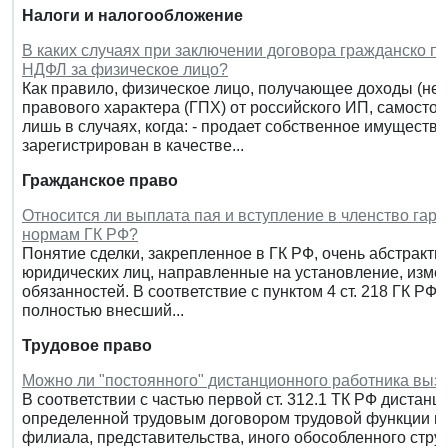
Налоги и налогообложение
В каких случаях при заключении договора гражданско п
НДФЛ за физическое лицо?
Как правило, физическое лицо, получающее доходы (не в
правового характера (ГПХ) от российского ИП, самосто
лишь в случаях, когда: - продает собственное имущество
зарегистрирован в качестве...
Гражданское право
Относится ли выплата пая и вступление в членство гара
нормам ГК РФ?
Понятие сделки, закрепленное в ГК РФ, очень абстракт
юридических лиц, направленные на установление, изме
обязанностей. В соответствие с пунктом 4 ст. 218 ГК РФ
полностью внесший...
Трудовое право
Можно ли "постоянного" дистанционного работника выз
В соответствии с частью первой ст. 312.1 ТК РФ дистан
определенной трудовым договором трудовой функции вн
филиала, представительства, иного обособленного стру