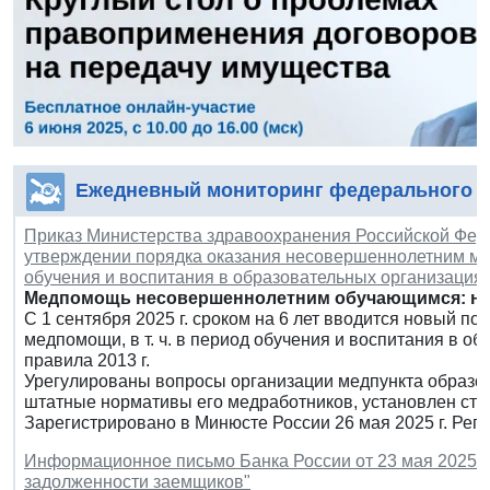
Ежедневный мониторинг федерального з
Приказ Министерства здравоохранения Российской Федер
утверждении порядка оказания несовершеннолетним мед
обучения и воспитания в образовательных организациях
Медпомощь несовершеннолетним обучающимся: но
С 1 сентября 2025 г. сроком на 6 лет вводится новый 
медпомощи, в т. ч. в период обучения и воспитания в о
правила 2013 г.
Урегулированы вопросы организации медпункта образо
штатные нормативы его медработников, установлен ста
Зарегистрировано в Минюсте России 26 мая 2025 г. Рег
Информационное письмо Банка России от 23 мая 2025 г.
задолженности заемщиков"