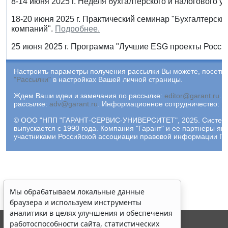
8-14 июня 2025 г. Неделя бухгалтерского и налогового уч
18-20 июня 2025 г. Практический семинар "Бухгалтерс
компаний".
Подробнее.
25 июня 2025 г. Программа "Лучшие ESG проекты Росси
Настроить параметры получения рассылки Вы можете, посетив
"Рассылки"
в настройках Вашей личной страницы.
Ждем Ваши идеи и замечания по рассылке:
editor@garant.ru
.
Р
рассылке:
adv@garant.ru
.
Информационное сотрудничество:
p
© ООО "НПП "ГАРАНТ-СЕРВИС-УНИВЕРСИТЕТ", 2025. Систем
выпускается с 1990 года. Компания "Гарант" и ее партнеры яв
участниками Российской ассоциации правовой информации ГА
Мы обрабатываем локальные данные
браузера и используем инструменты
аналитики в целях улучшения и обеспечения
работоспособности сайта, статистических