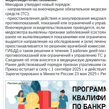
Минздрав утвердил новый порядок:
- направления на внеочередное обязательное медосвид
средств (ТС);
- приостановления действия и аннулирования медзаключ
противопоказаний, показаний или ограничений к управл
Внеочередное освидетельствование проводится, если в
медосмотра выявлены признаки заболеваний (состояни
ранее не выявлявшимися показаниями или ограничения
выдается направление на обследование и (или) лечени
приостанавливается по решению врачебной комиссии. 
ГИБДД о таком решении в течение 3 рабочих дней посл
противопоказаний или ограничений к управлению ТС ра
Сведения об этом вносятся в медицинскую документаци
Ранее действовавший порядок признан утратившим силу
Приказ вступает в силу с 1 сентября 2025 г. и действует д
Зарегистрировано в Минюсте России 23 мая 2025 г. Рег