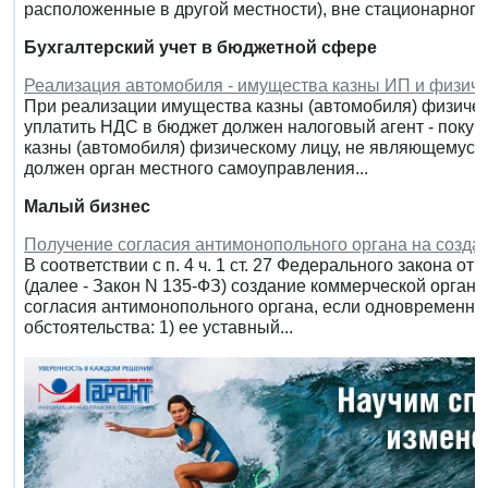
расположенные в другой местности), вне стационарного.
Бухгалтерский учет в бюджетной сфере
Реализация автомобиля - имущества казны ИП и физич
При реализации имущества казны (автомобиля) физичес
уплатить НДС в бюджет должен налоговый агент - поку
казны (автомобиля) физическому лицу, не являющемуся 
должен орган местного самоуправления...
Малый бизнес
Получение согласия антимонопольного органа на созда
В соответствии с п. 4 ч. 1 ст. 27 Федерального закона о
(далее - Закон N 135-ФЗ) создание коммерческой орган
согласия антимонопольного органа, если одновременн
обстоятельства: 1) ее уставный...