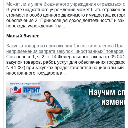
Может ли в учете бюджетного учреждения отражаться ост
В учете бюджетного учреждения может быть отражен оста
стоимости особо ценного движимого имущества, которо
обеспечения 2 "Приносящая доход деятельность" и зак
перехода учреждения "на...
Малый бизнес
Закупка товара из приложения 1 к постановлению Прави
неприменения запрета закупок "иностранных" товаров
Согласно ч. 1, ч. 2 ст. 14 Федерального закона от 05.04
закупок товаров, работ, услуг для обеспечения государ
N 44-ФЗ) при закупках предоставляется национальный
иностранного государства...