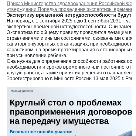
Приказ Министерства здравоохранения Российской Федер
утверждении Порядка проведения экспертизы временно
Экспертизу временной нетрудоспособности будут 
На период с 1 сентября 2025 г. до 1 сентября 2031 г. 
экспертизы временной нетрудоспособности. Они заменят
Экспертиза по общему правилу проводится лечащим вра
отравлениями и иными состояниями, связанными с врем
санаторно-курортных организациях, при необходимости 
карантином, на время протезирования в стационарных у
при усыновлении ребенка.
Она нужна для определения способности работника осу
необходимости и сроков временного или постоянного пе
другую работу, а также принятия решения о направлен
Зарегистрировано в Минюсте России 13 мая 2025 г. Рег