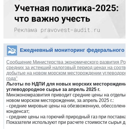
Ежедневный мониторинг федерального з
Сообщение Министерства экономического развития Росси
средних за истекший налоговый период ценах на соотв
добытые на новом морском месторождении углеводородно
года"
Льготы по НДПИ для новых морских месторождений
углеводородное сырье за апрель 2025 г.
Минэкономразвития приводит средние цены на отдельны
новом морском месторождении, за апрель 2025 г.:
- средние мировые цены на обезвоженную, обессоленну
конденсат;
- средние цены на горючий природный газ при поставка
Показатели используют при расчете стоимости сырья дл