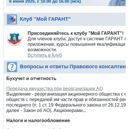
Клуб "Мой ГАРАНТ"
Присоединяйтесь к клубу "Мой ГАРАНТ"!
Для членов клуба: доступ к системе ГАРАНТ п
приложение, курсы повышения квалификации 
возможности.
Вступить в Клуб
Вопросы и ответы Правового консалтинг
Бухучет и отчетность
Передача имущества при реорганизации АО
Выделение - реорганизация акционерного общества с с
обществ с передачей им части прав и обязанностей ре
последнего (п. 1 ст. 19 Федерального закона от 26.12.1
далее - Закон об АО). Акционерами...
Налоги и налогообложение