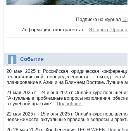
Подписка на журнал
"За
Информация о контрагентах –
Экспресс Проверк
События
20 мая 2025 г. Российская юридическая конференция
геополитической неопределенности - выход есть!
планирование в Азии и на Ближнем Востоке. Лучшие ак
21 мая 2025 г. - 24 июня 2025 г. Онлайн-курс повышени
"Актуальные проблемные вопросы исполнения, обеспеч
в судебной практике"".
Подробнее.
22 мая 2025 г. - 15 июля 2025 г. Онлайн-курс повышени
недвижимости: актуальные правовые вопросы и практи
26-28 мая 2025 г., Конференция TECH WEEK.
Подробнее