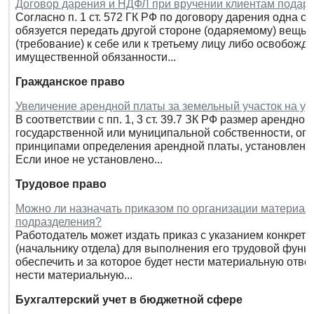
Договор дарения и НДФЛ при вручении клиентам подарк
Согласно п. 1 ст. 572 ГК РФ по договору дарения одна с
обязуется передать другой стороне (одаряемому) вещь 
(требование) к себе или к третьему лицу либо освобожда
имущественной обязанности...
Гражданское право
Увеличение арендной платы за земельный участок на у
В соответствии с пп. 1, 3 ст. 39.7 ЗК РФ размер арендн
государственной или муниципальной собственности, опр
принципами определения арендной платы, установленн
Если иное не установлено...
Трудовое право
Можно ли назначать приказом по организации материал
подразделения?
Работодатель может издать приказ с указанием конкрет
(начальнику отдела) для выполнения его трудовой функц
обеспечить и за которое будет нести материальную отве
нести материальную...
Бухгалтерский учет в бюджетной сфере