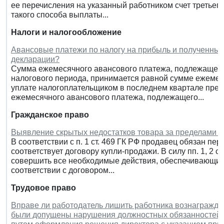
ее перечисления на указанный работником счет третьего
такого способа выплаты...
Налоги и налогообложение
Авансовые платежи по налогу на прибыль и полученный 
декларации?
Сумма ежемесячного авансового платежа, подлежащего 
налогового периода, принимается равной сумме ежемес
уплате налогоплательщиком в последнем квартале пре
ежемесячного авансового платежа, подлежащего...
Гражданское право
Выявление скрытых недостатков товара за пределами у
В соответствии с п. 1 ст. 469 ГК РФ продавец обязан пер
соответствует договору купли-продажи. В силу пп. 1, 2 с
совершить все необходимые действия, обеспечивающие
соответствии с договором...
Трудовое право
Вправе ли работодатель лишить работника вознагражден
были допущены нарушения должностных обязанностей, 