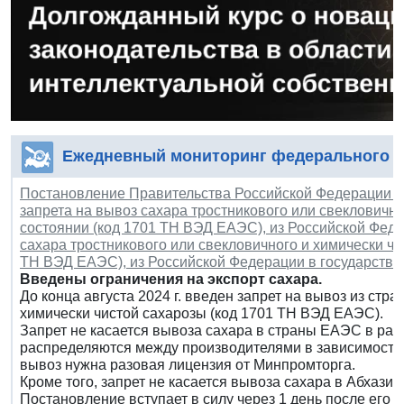
Ежедневный мониторинг федерального з
Постановление Правительства Российской Федерации от 
запрета на вывоз сахара тростникового или свекловично
состоянии (код 1701 ТН ВЭД ЕАЭС), из Российской Фед
сахара тростникового или свекловичного и химически чи
ТН ВЭД ЕАЭС), из Российской Федерации в государства 
Введены ограничения на экспорт сахара.
До конца августа 2024 г. введен запрет на вывоз из стр
химически чистой сахарозы (код 1701 ТН ВЭД ЕАЭС).
Запрет не касается вывоза сахара в страны ЕАЭС в ра
распределяются между производителями в зависимости о
вывоз нужна разовая лицензия от Минпромторга.
Кроме того, запрет не касается вывоза сахара в Абхаз
Постановление вступает в силу через 1 день после его