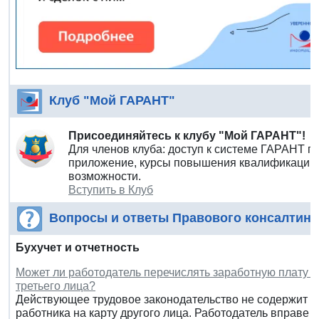
Клуб "Мой ГАРАНТ"
Присоединяйтесь к клубу "Мой ГАРАНТ"!
Для членов клуба: доступ к системе ГАРАНТ п
приложение, курсы повышения квалификации 
возможности.
Вступить в Клуб
Вопросы и ответы Правового консалтинг
Бухучет и отчетность
Может ли работодатель перечислять заработную плату ра
третьего лица?
Действующее трудовое законодательство не содержит з
работника на карту другого лица. Работодатель вправе