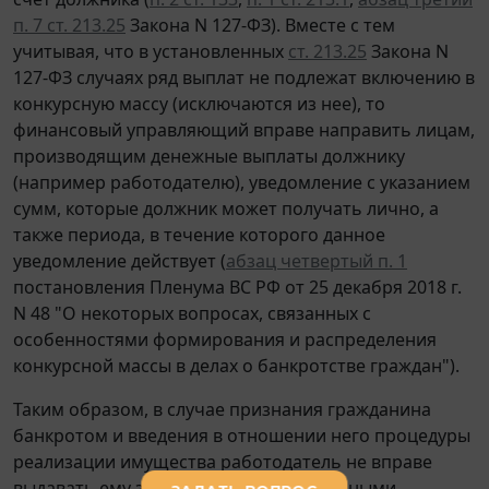
п. 7 ст. 213.25
Закона N 127-ФЗ). Вместе с тем
учитывая, что в установленных
ст. 213.25
Закона N
127-ФЗ случаях ряд выплат не подлежат включению в
конкурсную массу (исключаются из нее), то
финансовый управляющий вправе направить лицам,
производящим денежные выплаты должнику
(например работодателю), уведомление с указанием
сумм, которые должник может получать лично, а
также периода, в течение которого данное
уведомление действует (
абзац четвертый п. 1
постановления Пленума ВС РФ от 25 декабря 2018 г.
N 48 "О некоторых вопросах, связанных с
особенностями формирования и распределения
конкурсной массы в делах о банкротстве граждан").
Таким образом, в случае признания гражданина
банкротом и введения в отношении него процедуры
реализации имущества работодатель не вправе
выдавать ему заработную плату наличными