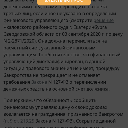
денежными средствами, переводить на счета
третьих лиц, если иное не указано в определении
финансового управляющего (смотрите
решение
Чкаловского районного суда г. Екатеринбурга
Свердловской области от 03 сентября 2020 г. по делу
N 2-2871/2020). Она должна перечисляться на
расчетный счет, указанный финансовым
управляющим. То обстоятельство, что финансовый
управляющий дисквалифицирован, в данной
ситуации правового значения не имеет, процедуру
банкротства не прекращает и не отменяет
требования
Закона
N 127-ФЗ о перечислении
денежных средств на основной счет должника.
Подчеркнем, что обязанность сообщить
финансовому управляющему о своих доходах
возлагается на гражданина, признанного банкротом
(
п. 9 ст. 213.25
Закона N 127-ФЗ). Сокрытие данной
информации должником квалифицируется как