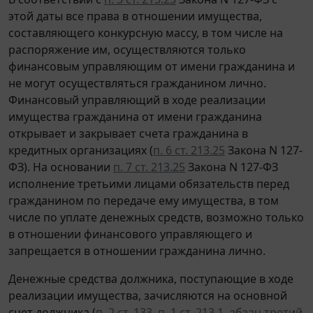
этой даты все права в отношении имущества,
составляющего конкурсную массу, в том числе на
распоряжение им, осуществляются только
финансовым управляющим от имени гражданина и
не могут осуществляться гражданином лично.
Финансовый управляющий в ходе реализации
имущества гражданина от имени гражданина
открывает и закрывает счета гражданина в
кредитных организациях (
п. 6 ст. 213.25
Закона N 127-
ФЗ). На основании
п. 7 ст. 213.25
Закона N 127-ФЗ
исполнение третьими лицами обязательств перед
гражданином по передаче ему имущества, в том
числе по уплате денежных средств, возможно только
в отношении финансового управляющего и
запрещается в отношении гражданина лично.
Денежные средства должника, поступающие в ходе
реализации имущества, зачисляются на основной
счет должника (
п. 2 ст. 133
,
п. 1 ст. 213.1
,
абзац третий