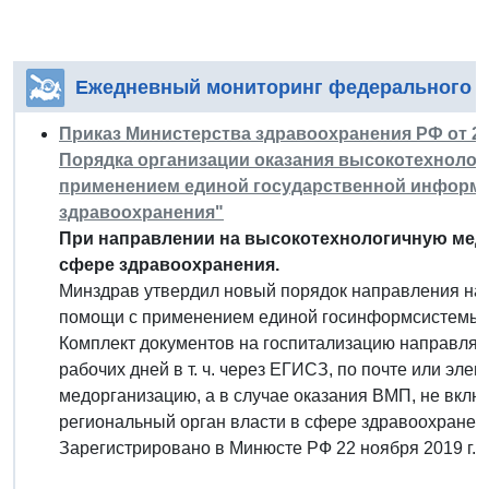
Ежедневный мониторинг федерального з
Приказ Министерства здравоохранения РФ от 2 о
Порядка организации оказания высокотехноло
применением единой государственной информ
здравоохранения"
При направлении на высокотехнологичную мед
сфере здравоохранения.
Минздрав утвердил новый порядок направления на
помощи с применением единой госинформсистемы 
Комплект документов на госпитализацию направляю
рабочих дней в т. ч. через ЕГИСЗ, по почте или эл
медорганизацию, а в случае оказания ВМП, не вкл
региональный орган власти в сфере здравоохранен
Зарегистрировано в Минюсте РФ 22 ноября 2019 г.