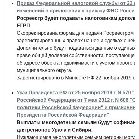
Приказ Федеральной налоговой службы от 22 окт
изменений в приложения к приказу ФНС России о
Росреестр будет подавать налоговикам допол
ЕГРП.
Скорректирована форма для подачи Росреестром в
зарегистрированных правах на нее и сделках с ней и
Дополнительно будут подаваться данные о единых 
праве общей долевой собственности, поступающей в
об адресе объекта недвижимости с учетом нового в
муниципального округа.
Зарегистрировано в Минюсте РФ 22 ноября 2019 г.
Указ Президента РФ от 25 ноября 2019 г. N 570 
Российской Федерации от 7 мая 2012 г. N 606 "
политики Российской Федерации" и признании 
Президента Российской Федерации"
Выплаты многодетным семьям будут софинанси
для регионов Урала и Сибири.
Нуждающимся многодетным семьям регионы могут 