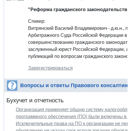
"Реформа гражданского законодательства
Спикер:
Витрянский Василий Владимирович - д.ю.н., 
Арбитражного Суда Российской Федерации в о
совершенствованию гражданского законодател
заслуженный юрист Российской Федерации, ав
публикаций по вопросам гражданского законод
Зарегистрироваться
Вопросы и ответы Правового консалтинг
Бухучет и отчетность
Организация применяет общую систему налогообло
программного обеспечения (ПО) были включены в п
Исключительные права на ПО к организации не пере
обновлению не указан срок использования обновле