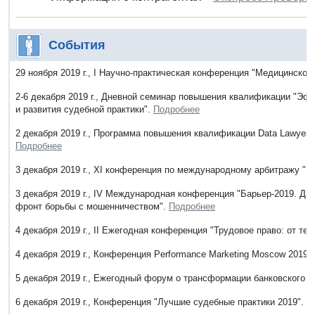
События
29 ноября 2019 г., I Научно-практическая конференция "Медицинское
2-6 декабря 2019 г., Дневной семинар повышения квалификации "Э
и развития судебной практики".
Подробнее
2 декабря 2019 г., Программа повышения квалификации Data Lawyers
Подробнее
3 декабря 2019 г., XI конференция по международному арбитражу "Р
3 декабря 2019 г., IV Международная конференция "Барьер-2019. Ди
фронт борьбы с мошенничеством".
Подробнее
4 декабря 2019 г., II Ежегодная конференция "Трудовое право: от теор
4 декабря 2019 г., Конференция Performance Marketing Moscow 2019.
5 декабря 2019 г., Ежегодный форум о трансформации банковского IT
6 декабря 2019 г., Конференция "Лучшие судебные практики 2019".
П