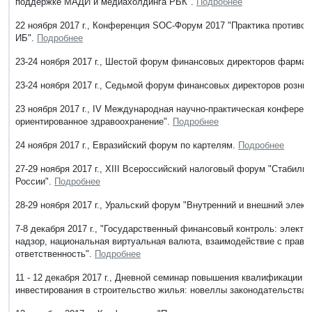
поддержке МАДИ и медиахолдинга РБК".
Подробнее
22 ноября 2017 г., Конференция SOC-Форум 2017 "Практика противод
ИБ".
Подробнее
23-24 ноября 2017 г., Шестой форум финансовых директоров фарма
23-24 ноября 2017 г., Седьмой форум финансовых директоров рознич
23 ноября 2017 г., IV Международная научно-практическая конферен
ориентированное здравоохранение".
Подробнее
24 ноября 2017 г., Евразийский форум по картелям.
Подробнее
27-29 ноября 2017 г., XIII Всероссийский налоговый форум "Стабиль
России".
Подробнее
28-29 ноября 2017 г., Уральский форум "Внутренний и внешний элек
7-8 декабря 2017 г., "Государственный финансовый контроль: электр
надзор, национальная виртуальная валюта, взаимодействие с прав
ответственность".
Подробнее
11 - 12 декабря 2017 г., Дневной семинар повышения квалификации 
инвестирования в строительство жилья: новеллы законодательства 