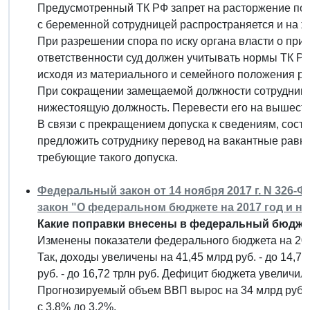
Предусмотренный ТК РФ запрет на расторжение по 
с беременной сотрудницей распространяется и на 
При разрешении спора по иску органа власти о при
ответственности суд должен учитывать нормы ТК Р
исходя из материального и семейного положения ра
При сокращении замещаемой должности сотрудник
нижестоящую должность. Перевести его на вышесто
В связи с прекращением допуска к сведениям, сост
предложить сотруднику перевод на вакантные равн
требующие такого допуска.
Федеральный закон от 14 ноября 2017 г. N 326
закон "О федеральном бюджете на 2017 год и на
Какие поправки внесены в федеральный бюджет
Изменены показатели федерального бюджета на 201
Так, доходы увеличены на 41,45 млрд руб. - до 14,7
руб. - до 16,72 трлн руб. Дефицит бюджета увеличился
Прогнозируемый объем ВВП вырос на 34 млрд руб. -
с 3,8% до 3,2%.