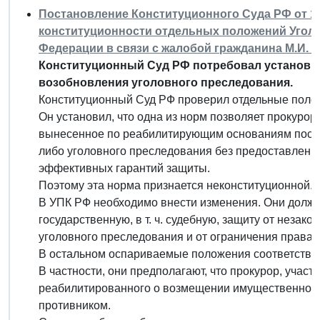
Постановление Конституционного Суда РФ от 14 
конституционности отдельных положений Уголо
Федерации в связи с жалобой гражданина М.И. 
Конституционный Суд РФ потребовал установи
возобновления уголовного преследования.
Конституционный Суд РФ проверил отдельные поло
Он установил, что одна из норм позволяет прокурор
вынесенное по реабилитирующим основаниям поста
либо уголовного преследования без предоставления
эффективных гарантий защиты.
Поэтому эта норма признается неконституционной.
В УПК РФ необходимо внести изменения. Они долж
государственную, в т. ч. судебную, защиту от незак
уголовного преследования и от ограничения права 
В остальном оспариваемые положения соответству
В частности, они предполагают, что прокурор, уча
реабилитированного о возмещении имущественного 
противником.