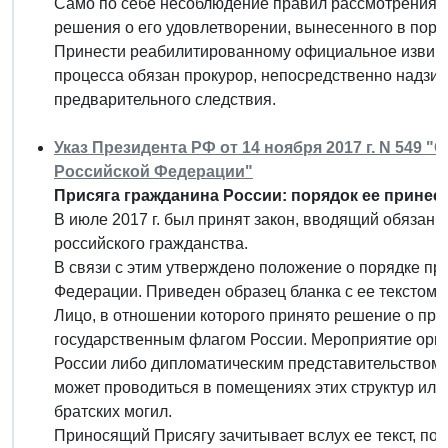
Само по себе несоблюдение правил рассмотрения у
решения о его удовлетворении, вынесенного в поря
Принести реабилитированному официальное извине
процесса обязан прокурор, непосредственно надзи
предварительного следствия.
Указ Президента РФ от 14 ноября 2017 г. N 549 
Российской Федерации"
Присяга гражданина России: порядок ее принес
В июле 2017 г. был принят закон, вводящий обязан
российского гражданства.
В связи с этим утверждено положение о порядке п
Федерации. Приведен образец бланка с ее текстом.
Лицо, в отношении которого принято решение о при
государственным флагом России. Мероприятие орг
России либо дипломатическим представительством 
может проводиться в помещениях этих структур или д
братских могил.
Приносящий Присягу зачитывает вслух ее текст, пос