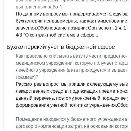
выполненных работ?
По данному вопросу мы придерживаемся следующей
бухгалтерии неправомерны, так как наименование у
значения.Обоснование позиции: Согласно п. 1 ч. 1 ст
ФЗ "О контрактной системе в сфере...
Бухгалтерский учет в бюджетной сфере
Как правильно списывать вату (в части предметно-к
медицинском учреждении, которую получает старша
лечебного учреждения (вата приходуется и выдаетс
граммах)?
Рассмотрев вопрос, мы пришли к следующему вывод
лекарственных средств, подлежащих предметно-коли
данный перечень, поэтому конкретный порядок ее у
формирования учетной политики учреждения.Обосно
Помещение находится у бюджетного учреждения в б
договор о компенсации затрат, на основании которо