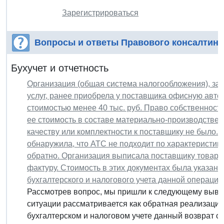
Зарегистрироваться
Вопросы и ответы Правового консалтинг
Бухучет и отчетность
Организация (общая система налогообложения), з
услуг, ранее приобрела у поставщика офисную авто
стоимостью менее 40 тыс. руб. Право собственности
ее стоимость в составе материально-производствен
качеству или комплектности к поставщику не было.
обнаружила, что АТС не подходит по характеристик
обратно. Организация выписала поставщику товарн
фактуру. Стоимость в этих документах была указана 
бухгалтерского и налогового учета данной операции
Рассмотрев вопрос, мы пришли к следующему выво
ситуации рассматривается как обратная реализация
бухгалтерском и налоговом учете данный возврат с