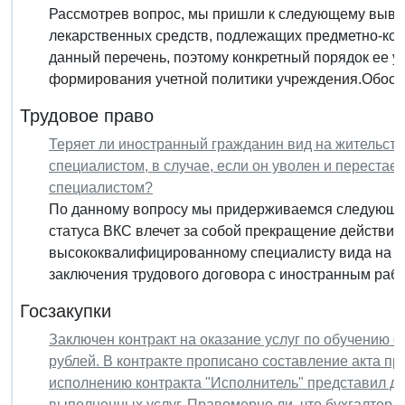
Рассмотрев вопрос, мы пришли к следующему вывод
лекарственных средств, подлежащих предметно-коли
данный перечень, поэтому конкретный порядок ее у
формирования учетной политики учреждения.Обосно
Трудовое право
Теряет ли иностранный гражданин вид на жительст
специалистом, в случае, если он уволен и перест
специалистом?
По данному вопросу мы придерживаемся следующей
статуса ВКС влечет за собой прекращение действия
высококвалифицированному специалисту вида на ж
заключения трудового договора с иностранным раб
Госзакупки
Заключен контракт на оказание услуг по обучению с
рублей. В контракте прописано составление акта п
исполнению контракта "Исполнитель" представил до
выполненных услуг. Правомерно ли, что бухгалтер н