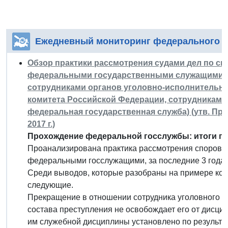
Ежедневный мониторинг федерального з
Обзор практики рассмотрения судами дел по с
федеральными государственными служащими (с
сотрудниками органов уголовно-исполнительно
комитета Российской Федерации, сотрудниками
федеральная государственная служба) (утв. Пр
2017 г.)
Прохождение федеральной госслужбы: итоги по 
Проанализирована практика рассмотрения споров,
федеральными госслужащими, за последние 3 года.
Среди выводов, которые разобраны на примере кон
следующие.
Прекращение в отношении сотрудника уголовного пр
состава преступления не освобождает его от дисци
им служебной дисциплины установлено по результа