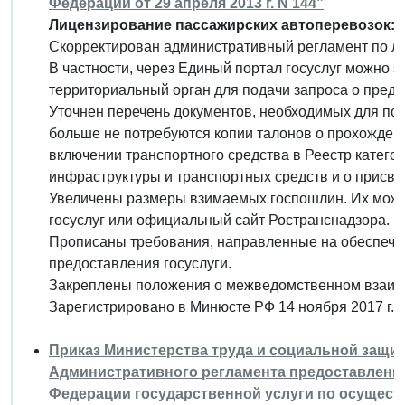
Федерации от 29 апреля 2013 г. N 144”
Лицензирование пассажирских автоперевозок: 
Скорректирован административный регламент по л
В частности, через Единый портал госуслуг можно з
территориальный орган для подачи запроса о предос
Уточнен перечень документов, необходимых для по
больше не потребуются копии талонов о прохождени
включении транспортного средства в Реестр катег
инфраструктуры и транспортных средств и о присво
Увеличены размеры взимаемых госпошлин. Их можно 
госуслуг или официальный сайт Ространснадзора.
Прописаны требования, направленные на обеспечен
предоставления госуслуги.
Закреплены положения о межведомственном взаимо
Зарегистрировано в Минюсте РФ 14 ноября 2017 г.
Приказ Министерства труда и социальной защит
Административного регламента предоставлен
Федерации государственной услуги по осущес