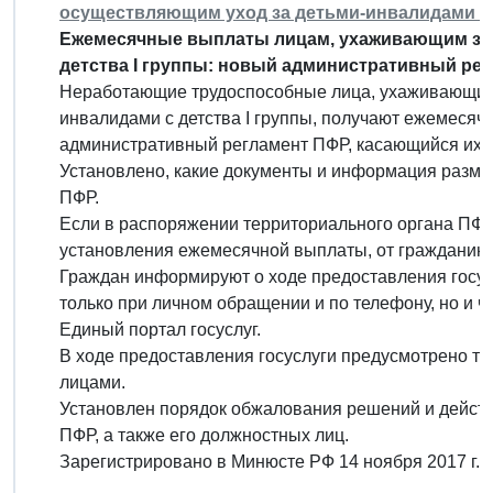
осуществляющим уход за детьми-инвалидами ил
Ежемесячные выплаты лицам, ухаживающим за 
детства I группы: новый административный рег
Неработающие трудоспособные лица, ухаживающие 
инвалидами с детства I группы, получают ежемеся
административный регламент ПФР, касающийся их 
Установлено, какие документы и информация разме
ПФР.
Если в распоряжении территориального органа ПФР
установления ежемесячной выплаты, от гражданин
Граждан информируют о ходе предоставления госус
только при личном обращении и по телефону, но и че
Единый портал госуслуг.
В ходе предоставления госуслуги предусмотрено т
лицами.
Установлен порядок обжалования решений и действ
ПФР, а также его должностных лиц.
Зарегистрировано в Минюсте РФ 14 ноября 2017 г.