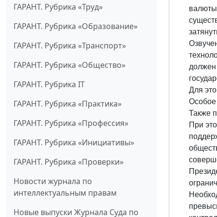
ГАРАНТ. Рубрика «Труд»
валюты 
существ
ГАРАНТ. Рубрика «Образование»
затянут
Озвучен
ГАРАНТ. Рубрика «Транспорт»
техноло
ГАРАНТ. Рубрика «Общество»
должен 
государ
ГАРАНТ. Рубрика IT
Для это
Особое
ГАРАНТ. Рубрика «Практика»
Также п
ГАРАНТ. Рубрика «Профессия»
При это
поддер
ГАРАНТ. Рубрика «Инициативы»
общест
соверше
ГАРАНТ. Рубрика «Проверки»
Президе
Новости журнала по
ограни
интеллектуальным правам
Необход
превыси
Новые выпуски Журнала Суда по