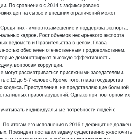
и. По сравнению с 2014 г. зафиксировано
изких цен на сырье и внешних ограничений может
Среди них - импортозамещение и поддержка экспорта,
нальных кадров. Рост объемов несырьевого экспорта
вых ведомств и Правительства в целом. Глава
 полностью обеспечен отечественным продовольствием.
которые демонстрируют высокую эффективность.
думу, вопросам коррупции.
ые могут рассматриваться присяжными заседателями.
 с 12 до 5-7 человек. Кроме того, глава государства
го кодекса. Преступления, не представляющие большой
истративных правонарушений. Однако при повторном их
о учитывать индивидуальные потребности людей с
По итогам его исполнения в 2016 г. дефицит не должен
ых. Президент поставил задачу существенно ужесточить