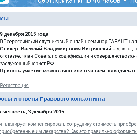
нсы
9 декабря 2015 года
ВВсероссийский спутниковый онлайн-семинар ГАРАНТ на 
Спикер: Василий Владимирович Витрянский
– д. ю. н.
отставке, член Совета по кодификации и совершенствован
заслуженный юрист РФ.
Принять участие можно очно или в записи, находясь в
Регистрация
осы и ответы Правового консалтинга
отчетность, 3 декабря 2015
 планирует компенсировать сотруднику стоимость приобре
 приобретенные им лекарства? Как это правильно оформить