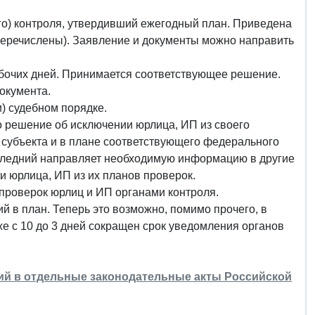
го) контроля, утвердивший ежегодный план. Приведена
перечислены). Заявление и документы можно направить
абочих дней. Принимается соответствующее решение.
окумента.
) судебном порядке.
 решение об исключении юрлица, ИП из своего
 субъекта и в плане соответствующего федерального
оследний направляет необходимую информацию в другие
 юрлица, ИП из их планов проверок.
 проверок юрлиц и ИП органами контроля.
й в план. Теперь это возможно, помимо прочего, в
е с 10 до 3 дней сокращен срок уведомления органов
ний в отдельные законодательные акты Российской