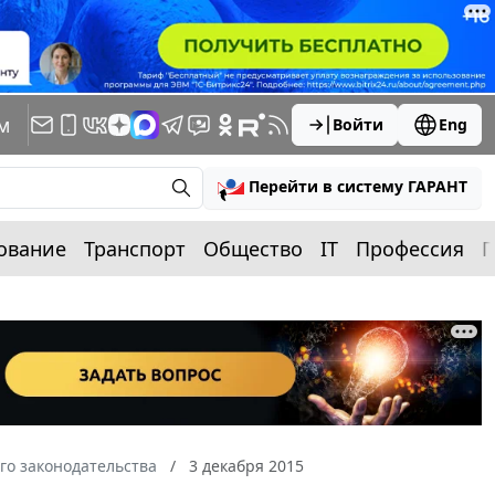
м
Войти
Eng
Перейти в систему ГАРАНТ
ование
Транспорт
Общество
IT
Профессия
П
го законодательства
3 декабря 2015