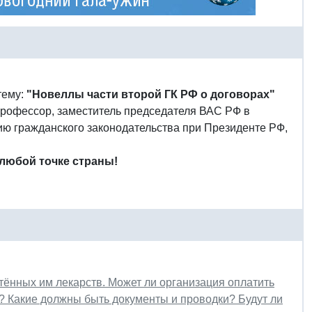
тему:
"Новеллы части второй ГК РФ о договорах"
, профессор, заместитель председателя ВАС РФ в
ию гражданского законодательства при Президенте РФ,
 любой точке страны!
тённых им лекарств. Может ли организация оплатить
? Какие должны быть документы и проводки? Будут ли