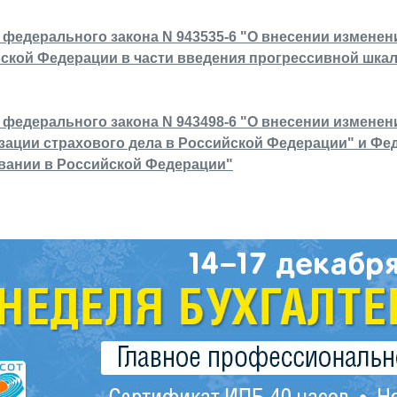
 федерального закона N 943535-6 "О внесении изменени
ской Федерации в части введения прогрессивной шкал
 федерального закона N 943498-6 "О внесении изменен
зации страхового дела в Российской Федерации" и Ф
вании в Российской Федерации"