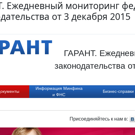
Т. Ежедневный мониторинг фе
дательства от 3 декабря 2015
ГАРАНТ. Ежеднев
законодательства о
Информация Минфина
документы
Бизнес-справки
и ФНС
Присоединяйтесь к нам в: