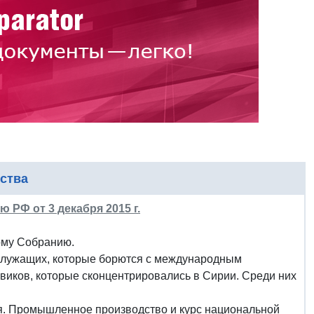
ства
РФ от 3 декабря 2015 г.
ому Собранию.
ослужащих, которые борются с международным
виков, которые сконцентрировались в Сирии. Среди них
ая. Промышленное производство и курс национальной