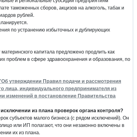
альные и региональные субсидии предприятиям
лате таможенных сборов, акцизов на алкоголь, табак и
иардов рублей.
планируется.
жения по устранению избыточных и дублирующих
 материнского капитала предложено продлить как
их проблем в сфере здравоохранения и образования, по
8 "Об утверждении Правил подачи и рассмотрения
го лица, индивидуального предпринимателя из
ии изменений в постановление Правительства
 исключении из плана проверок органа контроля?
ок субъектов малого бизнеса (с рядом исключений). Он
 юрлицо или ИП полагают, что они незаконно включены в
ении их из плана.