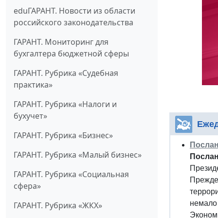
eduГАРАНТ. Новости из области
российского законодательства
ГАРАНТ. Мониторинг для
бухгалтера бюджетной сферы
ГАРАНТ. Рубрика «Судебная
практика»
ГАРАНТ. Рубрика «Налоги и
бухучет»
Ежед
ГАРАНТ. Рубрика «Бизнес»
Послан
ГАРАНТ. Рубрика «Малый бизнес»
Послан
Презид
ГАРАНТ. Рубрика «Социальная
Прежде
сфера»
террори
немало 
ГАРАНТ. Рубрика «ЖКХ»
Экономи