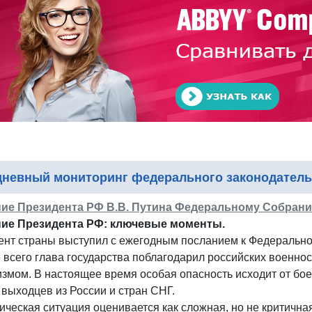
невный мониторинг федерального законодатель
ие Президента РФ В.В. Путина Федеральному Собранию 
ие Президента РФ: ключевые моменты.
ент страны выступил с ежегодным посланием к Федеральн
 всего глава государства поблагодарил российских военн
змом. В настоящее время особая опасность исходит от бое
выходцев из России и стран СНГ.
ческая ситуация оценивается как сложная, но не критичн