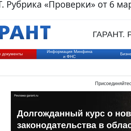
. Рубрика «Проверки» от 6 ма
ГАРАНТ. Р
Информация Минфина
е документы
Бизне
и ФНС
Присоединяйтес