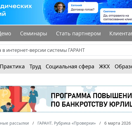
Демо
Семинары
Стать партнером
Клиента
Практика
Труд
Социальная сфера
ЖКХ
Образ
ные рассылки
ГАРАНТ. Рубрика «Проверки»
6 марта 2026