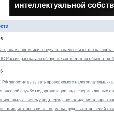
ости
26
ражданам напомнили о случаях замены и изъятия паспорта
ЧС России рассказало об оценке соответствия объекта тр
26
С РФ запретил вызывать проверяемого налогоплательщика н
инансовой службе медорганизации надо сверять данные ста
ациональную систему подтверждения ожидания товаров зап
писок индикаторов риска подмены трудовых отношений с с