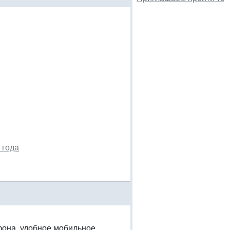
 года
фона, удобное мобильное