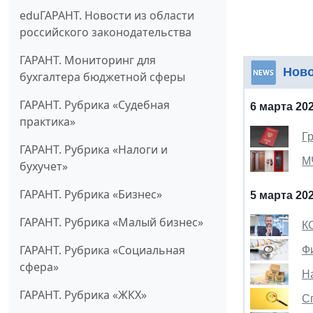
eduГАРАНТ. Новости из области
российского законодательства
ГАРАНТ. Мониторинг для
Нов
бухгалтера бюджетной сферы
ГАРАНТ. Рубрика «Судебная
6 марта 20
практика»
Г
ГАРАНТ. Рубрика «Налоги и
М
бухучет»
ГАРАНТ. Рубрика «Бизнес»
5 марта 20
ГАРАНТ. Рубрика «Малый бизнес»
К
ГАРАНТ. Рубрика «Социальная
Ф
сфера»
Н
ГАРАНТ. Рубрика «ЖКХ»
С