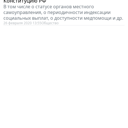
Конституцию РФ
В том числе о статусе органов местного
самоуправления, о периодичности индексации
социальных выплат, о доступности медпомощи и др.
26 февраля 2020 13:55
Общество