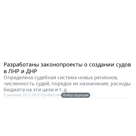
Разработаны законопроекты о создании судов
в ЛНР и ДНР
Определена судебная система новых регионов,
численность судей, порядок их назначения, расходы
бюджета на эти цели и т. д.
9 декабря 2022 09:31
Профессия
Выбор редакции