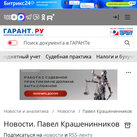
Бюджетный учет
Судебная практика
Налоги и бухуче
Новости и аналитика
Новости
Павел Крашенинников
Новости. Павел Крашенинников
Подписаться на
новости
и
RSS-ленту