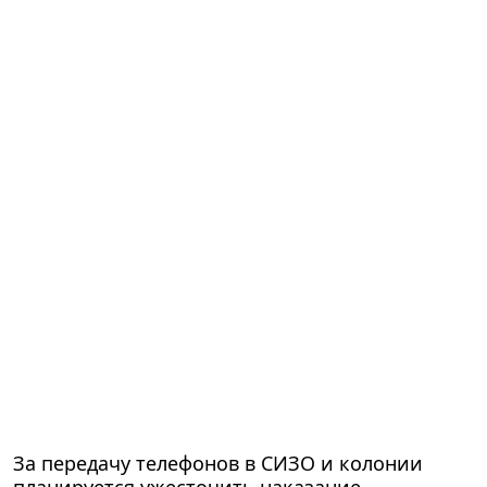
За передачу телефонов в СИЗО и колонии
планируется ужесточить наказание