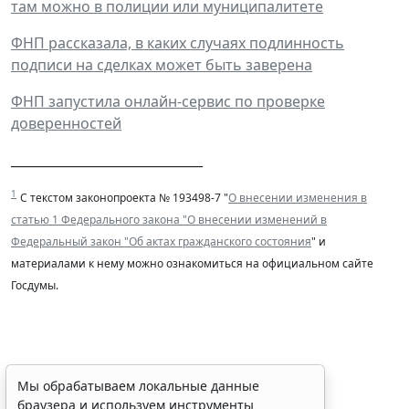
там можно в полиции или муниципалитете
ФНП рассказала, в каких случаях подлинность
подписи на сделках может быть заверена
ФНП запустила онлайн-сервис по проверке
доверенностей
______________________________
1
С текстом законопроекта № 193498-7 "
О внесении изменения в
статью 1 Федерального закона "О внесении изменений в
Федеральный закон "Об актах гражданского состояния
" и
материалами к нему можно ознакомиться на официальном сайте
Госдумы.
Временное удостоверение
Мы обрабатываем локальные данные
браузера и используем инструменты