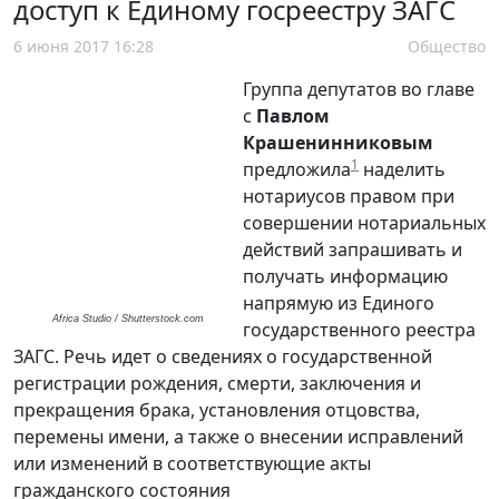
доступ к Единому госреестру ЗАГС
6 июня 2017 16:28
Общество
Группа депутатов во главе
с
Павлом
Крашенинниковым
1
предложила
наделить
нотариусов правом при
совершении нотариальных
действий запрашивать и
получать информацию
напрямую из Единого
Africa Studio / Shutterstock.com
государственного реестра
ЗАГС. Речь идет о сведениях о государственной
регистрации рождения, смерти, заключения и
прекращения брака, установления отцовства,
перемены имени, а также о внесении исправлений
или изменений в соответствующие акты
гражданского состояния