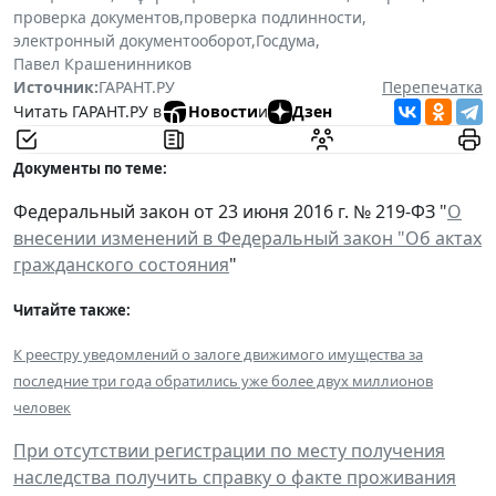
проверка документов
,
проверка подлинности
,
электронный документооборот
,
Госдума
,
Павел Крашенинников
Источник:
ГАРАНТ.РУ
Перепечатка
Читать ГАРАНТ.РУ в
Новости
и
Дзен
Документы по теме:
Федеральный закон от 23 июня 2016 г. № 219-ФЗ "
О
внесении изменений в Федеральный закон "Об актах
гражданского состояния
"
Читайте также:
К реестру уведомлений о залоге движимого имущества за
последние три года обратились уже более двух миллионов
человек
При отсутствии регистрации по месту получения
наследства получить справку о факте проживания