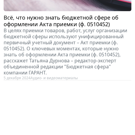
Всё, что нужно знать бюджетной сфере об
оформлении Акта приемки (ф. 0510452)
В целях приемки товаров, работ, услуг организации
бюджетной сферы используют унифицированный
первичный учетный документ – Акт приемки (ф.
0510452). О ключевых моментах, которые нужно
знать об оформлении Акта приемки (ф. 0510452),
расскажет Татьяна Дурнова – редактор-эксперт
объединенной редакции "Бюджетная сфера"
компании ГАРАНТ.
5 декабря 2024
Аудио- и видеоматериалы