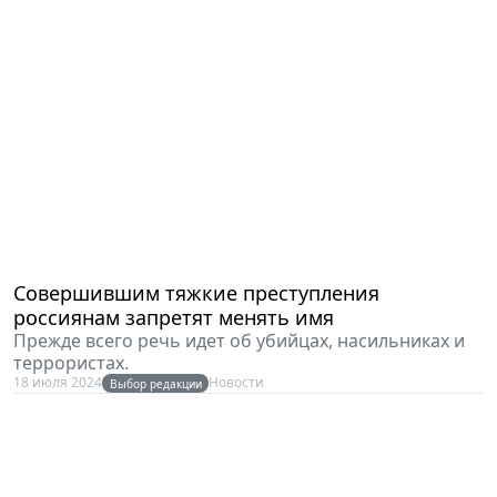
Совершившим тяжкие преступления
россиянам запретят менять имя
Прежде всего речь идет об убийцах, насильниках и
террористах.
18 июля 2024
Новости
Выбор редакции