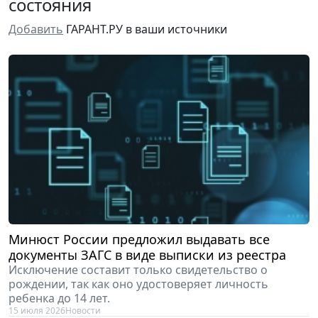
состояния
Добавить
ГАРАНТ.РУ в ваши источники
Минюст России предложил выдавать все
документы ЗАГС в виде выписки из реестра
Исключение составит только свидетельство о
рождении, так как оно удостоверяет личность
ребенка до 14 лет.
15 июля 2026
Новости