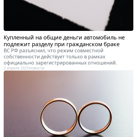
Купленный на общие деньги автомобиль не
подлежит разделу при гражданском браке
ВС РФ разъяснил, что режим совместной
собственности действует только в рамках
официально зарегистрированных отношений.
2 апреля 2025
Новости