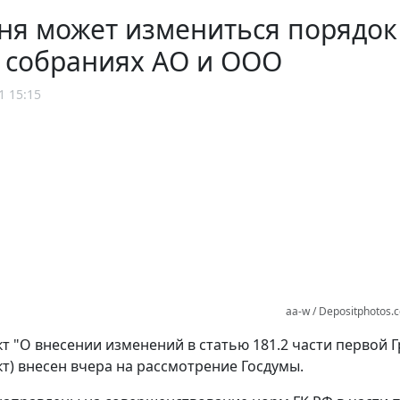
ня может измениться порядок
 собраниях АО и ООО
1 15:15
aa-w / Depositphotos.
т "О внесении изменений в статью 181.2 части первой 
т) внесен вчера на рассмотрение Госдумы.