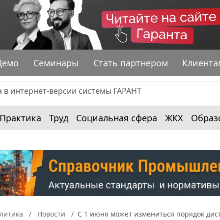
Демо
Семинары
Стать партнером
Клиента
Практика
Труд
Социальная сфера
ЖКХ
Образ
алитика
Новости
С 1 июня может измениться порядок дис