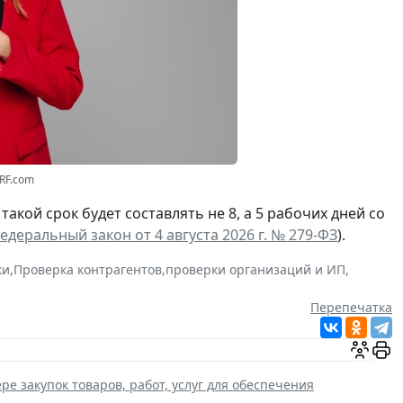
3RF.com
а такой срок будет составлять не 8, а 5 рабочих дней со
едеральный закон от 4 августа 2026 г. № 279-ФЗ
).
ки
,
Проверка контрагентов
,
проверки организаций и ИП
,
Перепечатка
ре закупок товаров, работ, услуг для обеспечения