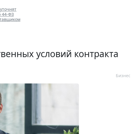
 уточнят
о 44-ФЗ
ставщиком
венных условий контракта
Бизнес