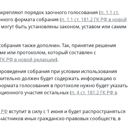
акрепляют порядок заочного голосования (
п. 1.1 ст.
нного формата собрания (
п. 1.1 ст. 181.2 ГК РФ в новой
 могут быть установлены законом, уставом или самим
обрания также дополнен. Так, принятие решения
е или протоколом, который составлен с
.2 ГК РФ в новой редакции
).
проведения собрания при условии использования
олнительно должен будет содержать информацию о
ормата голосования в протоколе нужно будет указать
нционного участия остальных (
п. 4 ст. 181.2 ГК РФ в
К РФ
вступит в силу с 1 июня и будет распространяться
участников иных гражданско-правовых сообществ, в