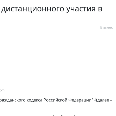
 дистанционного участия в
Бизнес
com
1
Гражданского кодекса Российской Федерации"
(далее –