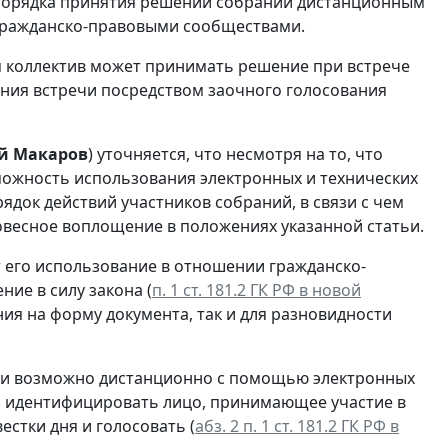
 порядка принятия решений собраний дистанционным
гражданско-правовыми сообществами.
 коллектив может принимать решение при встрече
дения встречи посредством заочного голосования
й Макаров
) уточняется, что несмотря на то, что
зможность использования электронных и технических
ядок действий участников собраний, в связи с чем
овесное воплощение в положениях указанной статьи.
т его использование в отношении гражданско-
ие в силу закона (
п. 1 ст. 181.2 ГК РФ в новой
ания на форму документа, так и для разновидности
нии возможно дистанционно с помощью электронных
но идентифицировать лицо, принимающее участие в
естки дня и голосовать (
абз. 2 п. 1 ст. 181.2 ГК РФ в