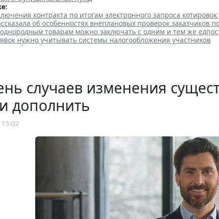
е:
лючения контракта по итогам электронного запроса котировок
ссказала об особенностях внеплановых проверок заказчиков п
 однородным товарам можно заключать с одним и тем же едпо
аявок нужно учитывать системы налогообложения участников
нь случаев изменения сущест
и дополнить
 15:02