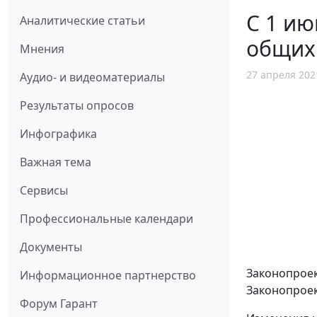
С 1 ию
Аналитические статьи
общих
Мнения
27 апреля 202
Аудио- и видеоматериалы
Результаты опросов
Инфографика
Важная тема
Сервисы
Профессиональные календари
Документы
Законопроек
Информационное партнерство
Законопроек
Форум Гарант