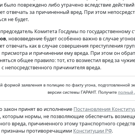
и было повреждено либо утрачено вследствие действий 
дет отвечать за причиненный вред. При этом непосред
ся не будет.
 председатель Комитета Госдумы по государственному с
ов
, нововведение будет особенно важно в случае угон
ет отвечать как в случае совершения преступления груп
з присмотра и причинении ему вреда. При этом он обрати
няться общее правило: тот, кто возместил вред за чужи
с непосредственного причинителя вреда.
й формой заявления в полицию по факту угона, подготовленной эк
версии системы ГАРАНТ. Получите
полный 
о закон принят во исполнение
Постановления Конституц
, которым нормы, не позволяющие обеспечить возмещ
ого вреда, причиненного этому транспортного средства
и признаны противоречащими
Конституции РФ
.