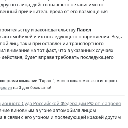
другого лица, действовавшего независимо от
ственный причинитель вреда от его возмещения
троительству и законодательству
Павел
ов автомобилей и их последующего повреждения. Ведь
пой лиц, так и при оставлении транспортного
л внимание на тот факт, что в указанных случаях
е действия, будет вправе требовать последующего
спертами компании "Гарант", можно ознакомиться в интернет-
доступ
на 3 дня бесплатно!
ионного Суда Российской Федерации РФ от 7 апреля
ение виновным в угоне автомобиля лицом
 в связи с его угоном и последующей кражей другим