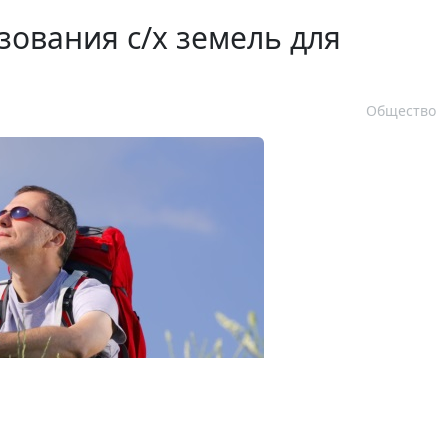
зования с/х земель для
Общество