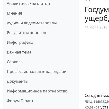
Аналитические статьи
Госдум
Мнения
ущерб
Аудио- и видеоматериалы
11 июля 2018 
Результаты опросов
Инфографика
Важная тема
Сервисы
Профессиональные календари
Документы
Информационное партнерство
Сегодня ниж
Форум Гарант
лиц, завлад
кодекса
уста