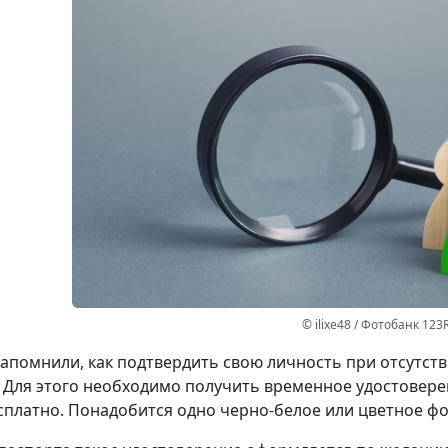
© ilixe48 / Фотобанк 123
апомнили, как подтвердить свою личность при отсутст
 Для этого необходимо получить временное удостовере
сплатно. Понадобится одно черно-белое или цветное фот