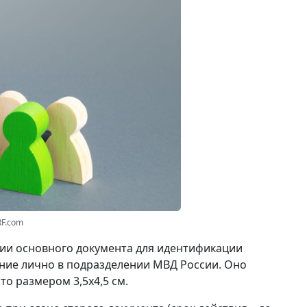
RF.com
вии основного документа для идентификации
ние лично в подразделении МВД России. Оно
о размером 3,5x4,5 см.