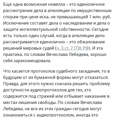
Еще одна возможная новелла – это единоличное
рассмотрение дела в апелляции по имущественным
спорам при цене иска, не превышающей 1 млн. руб.
Исключение составят дела о наследовании и дела о
защите интеллектуальной собственности. Сегодня
есть только один случай, когда в апелляции дело
рассматривается единолично – это обжалование
решений мировых судей (
ч. 3 ст. 7 ГПК РФ
). И эта
практика, по словам Вячеслава Лебедева, хорошо
себя зарекомендовала.
Что касается протоколов судебного заседания, то в
будущем от их бумажной формы могут отказаться.
Правда, для этого нужно сначала решить проблему
доступности аудиопротоколов для тех, кто
содержится под стражей или отбывает наказание в
местах лишения свободы. По словам Вячеслава
Лебедева, не все из этих граждан сегодня могут
ознакомиться с аудиопротоколом, иногда это