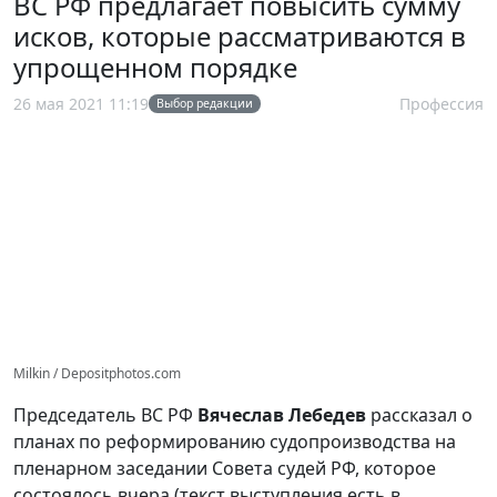
ВС РФ предлагает повысить сумму
исков, которые рассматриваются в
упрощенном порядке
26 мая 2021 11:19
Профессия
Выбор редакции
Milkin / Depositphotos.com
Председатель ВС РФ
Вячеслав Лебедев
рассказал о
планах по реформированию судопроизводства на
пленарном заседании Совета судей РФ, которое
состоялось вчера (текст выступления есть в