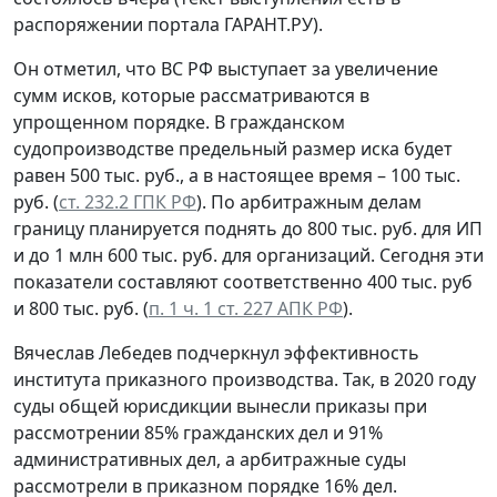
распоряжении портала ГАРАНТ.РУ).
Он отметил, что ВС РФ выступает за увеличение
сумм исков, которые рассматриваются в
упрощенном порядке. В гражданском
судопроизводстве предельный размер иска будет
равен 500 тыс. руб., а в настоящее время – 100 тыс.
руб. (
ст. 232.2 ГПК РФ
). По арбитражным делам
границу планируется поднять до 800 тыс. руб. для ИП
и до 1 млн 600 тыс. руб. для организаций. Сегодня эти
показатели составляют соответственно 400 тыс. руб
и 800 тыс. руб. (
п. 1 ч. 1 ст. 227 АПК РФ
).
Вячеслав Лебедев подчеркнул эффективность
института приказного производства. Так, в 2020 году
суды общей юрисдикции вынесли приказы при
рассмотрении 85% гражданских дел и 91%
административных дел, а арбитражные суды
рассмотрели в приказном порядке 16% дел.