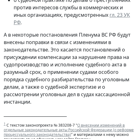
против интересов службы в коммерческих и
иных организациях, предусмотренных
гл. 23 УК
РФ
.
А в некоторые постановления Пленума ВС РФ будут
внесены поправки в связи с изменениями в
законодательстве. Это касается постановлений о
присуждении компенсации за нарушение права на
судопроизводство и исполнение судебного акта в
разумный срок, о применении судами особого
порядка судебного разбирательства по уголовным
делам, а также о судебной экспертизе и о
рассмотрении уголовных дел в судах кассационной
инстанции.
_____________________________
1
С текстом законопроекта № 383208-7 "
О внесении изменений в
отдельные законодательные акты Российской Федерации (о реформе
процессуального законодательства)
" и материалами к нему можно