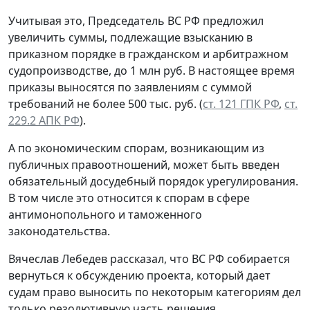
Учитывая это, Председатель ВС РФ предложил
увеличить суммы, подлежащие взысканию в
приказном порядке в гражданском и арбитражном
судопроизводстве, до 1 млн руб. В настоящее время
приказы выносятся по заявлениям с суммой
требований не более 500 тыс. руб. (
ст. 121 ГПК РФ
,
ст.
229.2 АПК РФ
).
А по экономическим спорам, возникающим из
публичных правоотношений, может быть введен
обязательный досудебный порядок урегулирования.
В том числе это относится к спорам в сфере
антимонопольного и таможенного
законодательства.
Вячеслав Лебедев рассказал, что ВС РФ собирается
вернуться к обсуждению проекта, который дает
судам право выносить по некоторым категориям дел
только резолютивную часть решения.