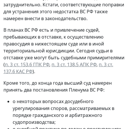
затруднительно. Кстати, соответствующие поправки
для устранения этого недостатка ВС РФ также
намерен внести в законодательство.
В планах ВС РФ есть и привлечение судей,
пребывающих в отставке, к осуществлению
правосудия в нижестоящем суде или в иной
территориальной юрисдикции. Сегодня судьи в
отставке уже могут быть судебными примирителями
(
п. 3 ст. 153.6 ГПК РФ
,
п. 3 ст. 138.5 АПК РФ
,
п. 3 ст.
137.6 КАС РФ
).
Кроме того, до конца года высший суд намерен
принять два постановления Пленума ВС РФ:
о некоторых вопросах досудебного
урегулирования споров, рассматриваемых в
порядке гражданского и арбитражного
судопроизводства;
о судебной практике по делам о преступлениях