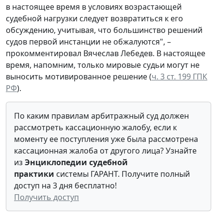
в настоящее время в условиях возрастающей
судебной нагрузки следует возвратиться к его
обсуждению, учитывая, что большинство решений
судов первой инстанции не обжалуются", –
прокомментировал Вячеслав Лебедев. В настоящее
время, напомним, только мировые судьи могут не
выносить мотивированное решение (
ч. 3 ст. 199 ГПК
РФ
).
По каким правилам арбитражный суд должен
рассмотреть кассационную жалобу, если к
моменту ее поступления уже была рассмотрена
кассационная жалоба от другого лица? Узнайте
из
Энциклопедии судебно
й
практики
системы ГАРАНТ. Получите полный
доступ на 3 дня бесплатно!
Получить доступ