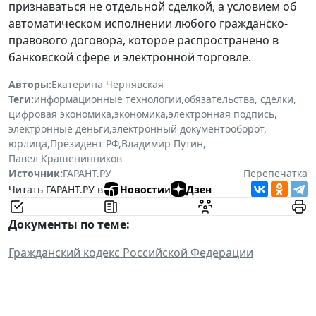
признаваться не отдельной сделкой, а условием об
автоматическом исполнении любого гражданско-
правового договора, которое распространено в
банковской сфере и электронной торговле.
Авторы:
Екатерина Чернявская
Теги:
информационные технологии
,
обязательства, сделки
,
цифровая экономика
,
экономика
,
электронная подпись
,
электронные деньги
,
электронный документооборот
,
юрлица
,
Президент РФ
,
Владимир Путин
,
Павел Крашенинников
Источник:
ГАРАНТ.РУ
Перепечатка
Читать ГАРАНТ.РУ в
Новости
и
Дзен
Документы по теме:
Гражданский кодекс Российской Федерации