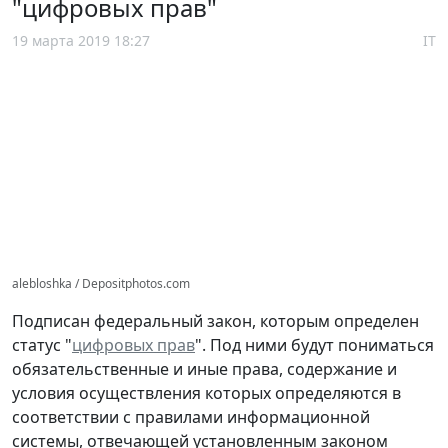
"цифровых прав"
19 марта 2019 18:27
IT
alebloshka / Depositphotos.com
Подписан федеральный закон, которым определен
статус "
цифровых прав
". Под ними будут пониматься
обязательственные и иные права, содержание и
условия осуществления которых определяются в
соответствии с правилами информационной
системы, отвечающей установленным законом