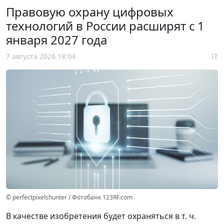
Правовую охрану цифровых
технологий в России расширят с 1
января 2027 года
7 августа 2026 18:04
IT
© perfectpixelshunter / Фотобанк 123RF.com
В качестве изобретения будет охраняться в т. ч.